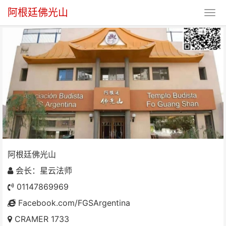
阿根廷佛光山
阿根廷佛光山
阿根廷佛光山
会长：星云法师
01147869969
Facebook.com/FGSArgentina
CRAMER 1733