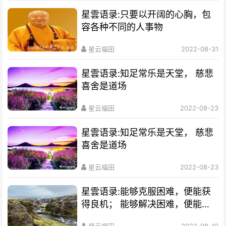
星雲语录:只要以开阔的心胸，包
容各种不同的人事物
星云福田
2022-08-31
星雲语录:知足常乐是天堂， 慈悲
喜舍是道场
星云福田
2022-08-23
星雲语录:知足常乐是天堂， 慈悲
喜舍是道场
星云福田
2022-08-23
星雲语录:能够克服困难，便能获
得良机； 能够解决困难，便能化
解危机；