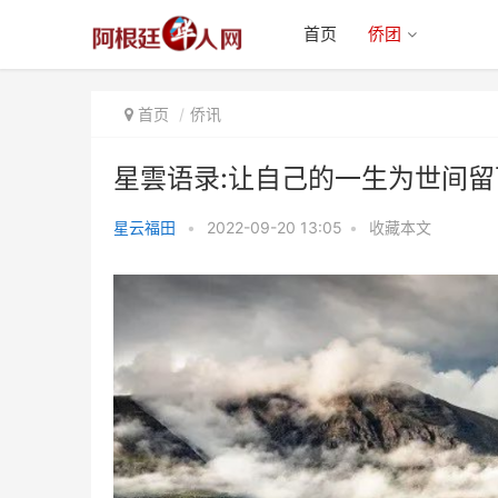
首页
侨团
首页
侨讯
星雲语录:让自己的一生为世间
星云福田
•
2022-09-20 13:05
•
收藏本文
星雲语录:让自己的一生为世间留
下贡献，这才是生命的意