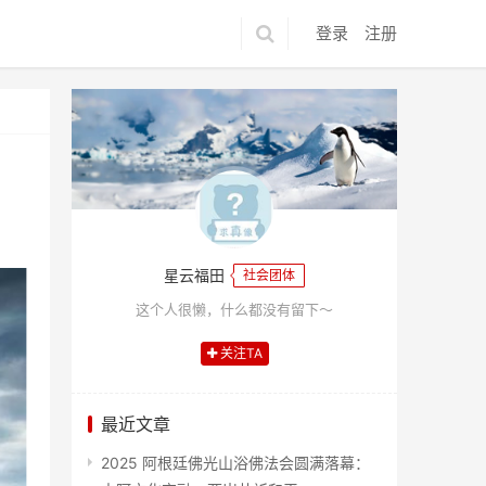
登录
注册
星云福田
社会团体
这个人很懒，什么都没有留下～
关注TA
最近文章
2025 阿根廷佛光山浴佛法会圆满落幕：