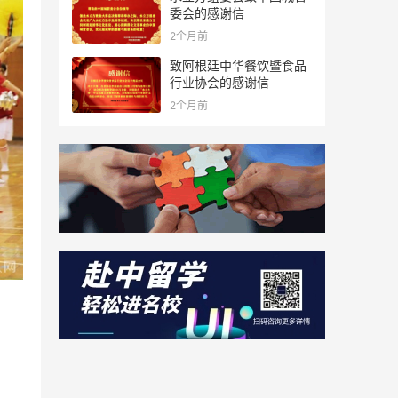
委会的感谢信
2个月前
致阿根廷中华餐饮暨食品
行业协会的感谢信
2个月前