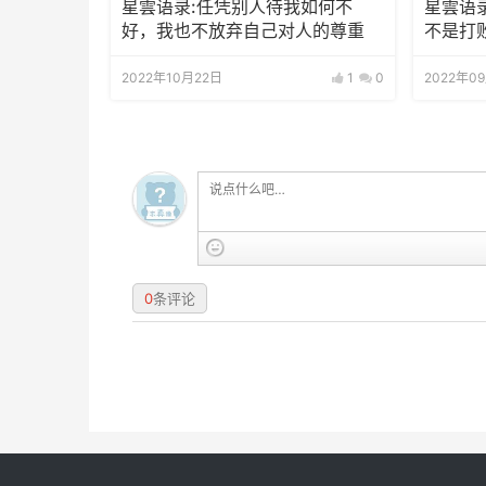
星雲语录:任凭别人待我如何不
星雲语
好，我也不放弃自己对人的尊重
不是打
内在邪
2022年10月22日
1
0
2022年0
0
条评论