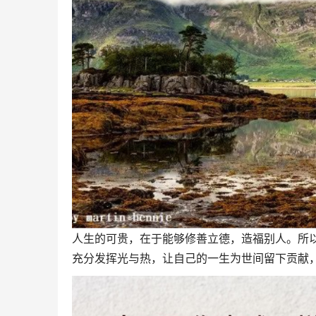
人生的可贵，在于能够修善立德，造福别人。所
充分发挥光与热，让自己的一生为世间留下贡献