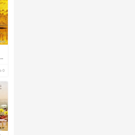
，
将
0