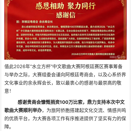
值此2026年“水立方杯”中文歌曲大赛阿根廷赛区赛事筹备
与举办之际，大赛组委会谨向阿根廷粤商会，以及心系侨界
文化事业的余永辉会长，致以最衷心的感谢与最崇高的敬
意！
感谢贵商会慷慨捐资100万比索，鼎力支持本次中文
歌曲大赛顺利举办
，为旅阿侨胞搭建起文化交流、情感共鸣
的优质平台，为大赛各项工作有序推进提供了坚实有力的保
障。