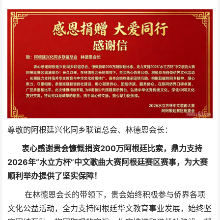
尊敬的阿根廷兴化同乡联谊总会、林德恩会长：
衷心感谢贵会慷慨捐资200万阿根廷比索，鼎力支持
2026年“水立方杯”中文歌曲大赛阿根廷赛区赛事，为大赛
顺利举办提供了坚实保障！
在林德恩会长的带领下，贵会始终积极参与侨界各项
文化公益活动，全力支持阿根廷华文教育事业发展，始终坚