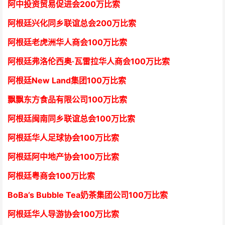
阿中投资贸易促进会
2
00万比索
阿根廷兴化同乡联谊总会
2
00万比索
阿根廷老虎洲华人商会1
00万比索
阿根廷弗洛伦西奥·瓦雷拉华人商会
1
00万比索
阿根廷New Land集团
1
00万比索
飘飘东方食品有限公司
1
00万比索
阿根廷闽南同乡联谊总会
1
00万比索
阿根廷华人足球协会
1
00万比索
阿根廷阿中地产协会
1
00万比索
阿根廷粤商会
1
00万比索
BoBa’s Bubble Tea奶茶集团公司
1
00万比索
阿根廷华人导游协会
1
00万比索