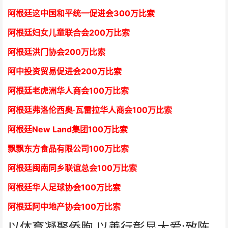
阿根廷这中国和平统一促进会300万比索
阿根廷妇女儿童联合会200万比索
阿根廷洪门协会2
00万比索
阿中投资贸易促进会
2
00万比索
阿根廷老虎洲华人商会1
00万比索
阿根廷弗洛伦西奥·瓦雷拉华人商会
1
00万比索
阿根廷New Land集团
1
00万比索
飘飘东方食品有限公司
1
00万比索
阿根廷闽南同乡联谊总会
1
00万比索
阿根廷华人足球协会
1
00万比索
阿根廷阿中地产协会
1
00万比索
以体育凝聚侨胞 以善行彰显大爱:致陈