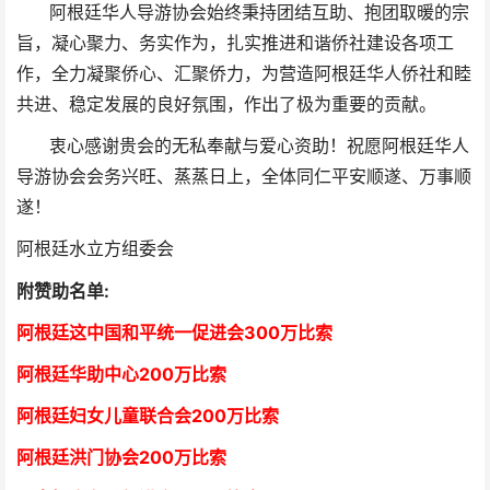
阿根廷华人导游协会始终秉持团结互助、抱团取暖的宗
旨，凝心聚力、务实作为，扎实推进和谐侨社建设各项工
作，全力凝聚侨心、汇聚侨力，为营造阿根廷华人侨社和睦
共进、稳定发展的良好氛围，作出了极为重要的贡献。
衷心感谢贵会的无私奉献与爱心资助！祝愿阿根廷华人
导游协会会务兴旺、蒸蒸日上，全体同仁平安顺遂、万事顺
遂！
阿根廷水立方组委会
附赞助名单:
阿根廷这中国和平统一促进会300万比索
阿根廷华助中心
2
00万比索
阿根廷妇女儿童联合会200万比索
阿根廷洪门协会2
00万比索