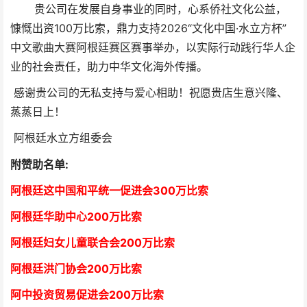
贵
公司在发展自身事业的同时，心系侨社文化公益，
慷慨出资100万比索，鼎力支持2026“文化中国·水立方杯”
中文歌曲大赛阿根廷赛区赛事举办，以实际行动践行华人企
业的社会责任，助力中华文化海外传播。
感谢贵公司的无私支持与爱心相助！祝愿贵店生意兴隆、
蒸蒸日上！
阿根廷水立方组委会
附赞助名单:
阿根廷这中国和平统一促进会300万比索
阿根廷华助中心
2
00万比索
阿根廷妇女儿童联合会200万比索
阿根廷洪门协会2
00万比索
阿中投资贸易促进会
2
00万比索