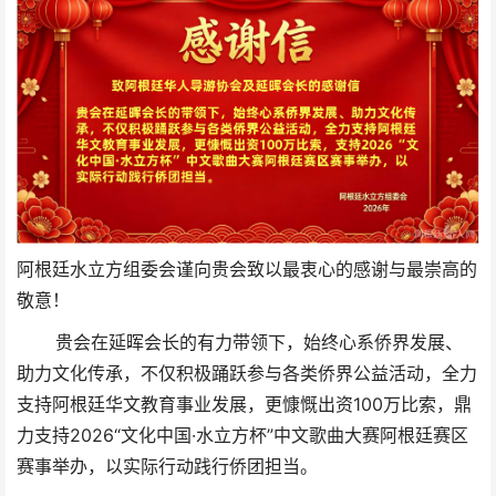
阿根廷水立方组委会谨向贵会致以最衷心的感谢与最崇高的
敬意！
贵会在延晖会长的有力带领下，始终心系侨界发展、
助力文化传承，不仅积极踊跃参与各类侨界公益活动，全力
支持阿根廷华文教育事业发展，更慷慨出资100万比索，鼎
力支持2026“文化中国·水立方杯”中文歌曲大赛阿根廷赛区
赛事举办，以实际行动践行侨团担当。