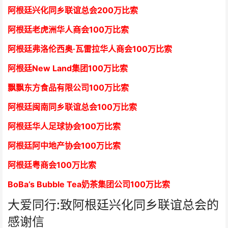
阿根廷兴化同乡联谊总会
2
00万比索
阿根廷老虎洲华人商会1
00万比索
阿根廷弗洛伦西奥·瓦雷拉华人商会
1
00万比索
阿根廷New Land集团
1
00万比索
飘飘东方食品有限公司
1
00万比索
阿根廷闽南同乡联谊总会
1
00万比索
阿根廷华人足球协会
1
00万比索
阿根廷阿中地产协会
1
00万比索
阿根廷粤商会
1
00万比索
BoBa’s Bubble Tea奶茶集团公司
1
00万比索
大爱同行:致阿根廷兴化同乡联谊总会的
感谢信