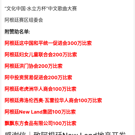
“文化中国·水立方杯”中文歌曲大赛
阿根廷赛区组委会
附赞助名单:
阿根廷这中国和平统一促进会300万比索
阿根廷妇女儿童联合会200万比索
阿根廷洪门协会2
00万比索
阿中投资贸易促进会
2
00万比索
阿根廷老虎洲华人商会1
00万比索
阿根廷弗洛伦西奥·瓦雷拉华人商会
1
00万比索
阿根廷New Land集团
1
00万比索
飘飘东方食品有限公司
1
00万比索