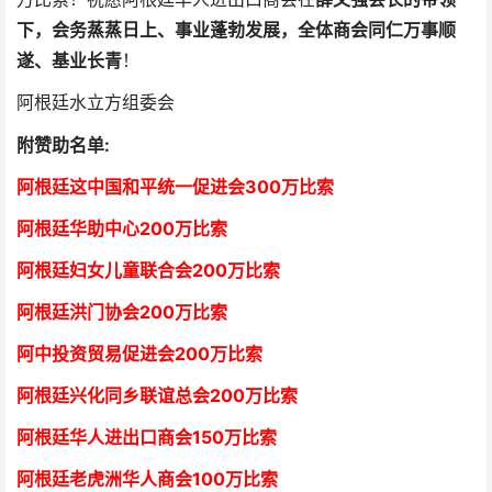
下，会务蒸蒸日上、事业蓬勃发展，全体商会同仁万事顺
遂、基业长青
！
阿根廷水立方组委会
附赞助名单:
阿根廷这中国和平统一促进会300万比索
阿根廷华助中心
2
00万比索
阿根廷妇女儿童联合会200万比索
阿根廷洪门协会2
00万比索
阿中投资贸易促进会
2
00万比索
阿根廷兴化同乡联谊总会
2
00万比索
阿根廷华人进出口商会15
0万比索
阿根廷老虎洲华人商会1
00万比索