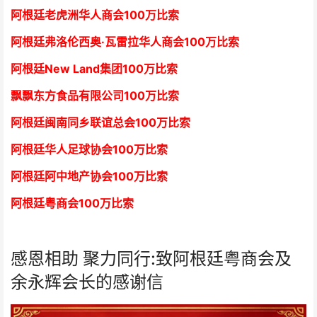
阿根廷老虎洲华人商会1
00万比索
阿根廷弗洛伦西奥·瓦雷拉华人商会
1
00万比索
阿根廷New Land集团
1
00万比索
飘飘东方食品有限公司
1
00万比索
阿根廷闽南同乡联谊总会
1
00万比索
阿根廷华人足球协会
1
00万比索
阿根廷阿中地产协会
1
00万比索
阿根廷粤商会
1
00万比索
感恩相助 聚力同行:致阿根廷粤商会及
余永辉会长的感谢信