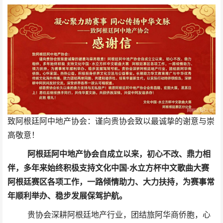
致阿根廷阿中地产协会：谨向贵协会致以最诚挚的谢意与崇
高敬意！
阿根廷阿中地产协会自成立以来，初心不改、鼎力相
伴，多年来始终积极支持文化中国·水立方杯中文歌曲大赛
阿根廷赛区各项工作，一路倾情助力、大力扶持，为赛事常
年顺利举办、稳步发展保驾护航。
贵协会深耕阿根廷地产行业，团结旅阿华商侨胞，心