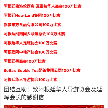
阿根廷弗洛伦西奥·瓦雷拉华人商会
1
00万比索
阿根廷New Land集团
1
00万比索
飘飘东方食品有限公司
1
00万比索
阿根廷闽南同乡联谊总会
1
00万比索
阿根廷华人足球协会
1
00万比索
阿根廷阿中地产协会
1
00万比索
阿根廷粤商会
1
00万比索
BoBa’s Bubble Tea奶茶集团公司
1
00万比索
阿根廷华人导游协会
1
00万比索
团结互助：致阿根廷华人导游协会及延
晖会长的感谢信