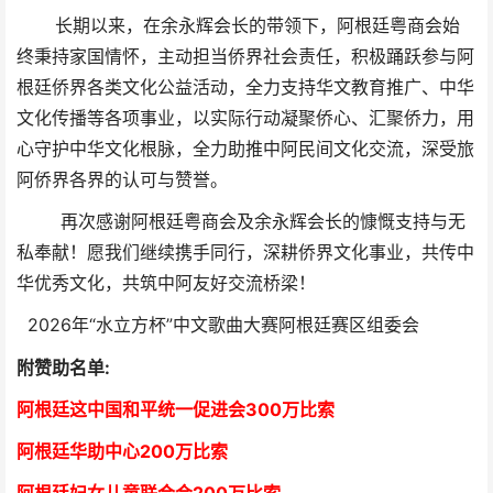
长期以来，在余永辉会长的带领下，阿根廷粤商会始
终秉持家国情怀，主动担当侨界社会责任，积极踊跃参与阿
根廷侨界各类文化公益活动，全力支持华文教育推广、中华
文化传播等各项事业，以实际行动凝聚侨心、汇聚侨力，用
心守护中华文化根脉，全力助推中阿民间文化交流，深受旅
阿侨界各界的认可与赞誉。
再次感谢阿根廷粤商会及余永辉会长的慷慨支持与无
私奉献！愿我们继续携手同行，深耕侨界文化事业，共传中
华优秀文化，共筑中阿友好交流桥梁！
2026年“水立方杯”中文歌曲大赛阿根廷赛区组委会
附赞助名单:
阿根廷这中国和平统一促进会300万比索
阿根廷华助中心
2
00万比索