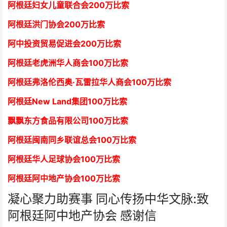
阿根廷妇女儿童联合会200万比索
阿根廷洪门协会2
00万比索
阿中投资贸易促进会
2
00万比索
阿根廷老虎洲华人商会1
00万比索
阿根廷弗洛伦西奥·瓦雷拉华人商会
1
00万比索
阿根廷New Land集团
1
00万比索
飘飘东方食品有限公司
1
00万比索
阿根廷闽南同乡联谊总会
1
00万比索
阿根廷华人足球协会
1
00万比索
阿根廷阿中地产协会
1
00万比索
凝心聚力助赛事 同心传扬中华文脉:致
阿根廷阿中地产协会 感谢信