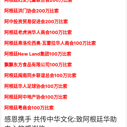
阿根廷妇女儿童联合会200万比索
阿根廷洪门协会2
00万比索
阿中投资贸易促进会
2
00万比索
阿根廷老虎洲华人商会1
00万比索
阿根廷弗洛伦西奥·瓦雷拉华人商会
1
00万比索
阿根廷New Land集团
1
00万比索
飘飘东方食品有限公司
1
00万比索
阿根廷闽南同乡联谊总会
1
00万比索
阿根廷华人足球协会
1
00万比索
阿根廷阿中地产协会
1
00万比索
阿根廷粤商会
1
00万比索
感恩携手 共传中华文化:致阿根廷华助