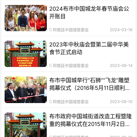
2024布市中国城龙年春节庙会公
开账目
阿根廷中国城管委会
2024-03-16
2023年中秋庙会暨第二届中华美
食节正式启动
阿根廷中国城管委会
2023-09-14
布市中国城举行“石狮”“飞龙”雕塑
揭幕仪式（2016年5月11日顺利举
办）
阿根廷中国城管委会
2023-09-10
布市政府中国城街道改造工程暨隆
重的揭幕仪式在2015年11月2日顺
利举办