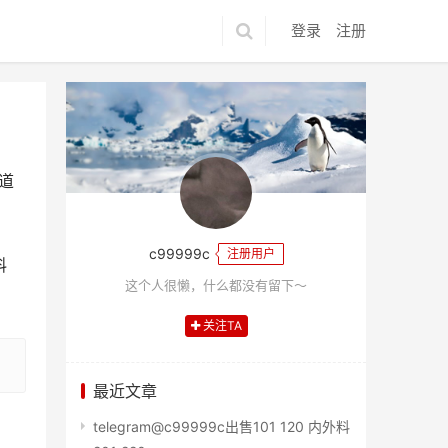
登录
注册
軌道
c99999c
注册用户
料
这个人很懒，什么都没有留下～
关注TA
最近文章
telegram@c99999c出售101 120 内外料