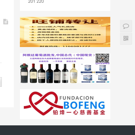
201 220