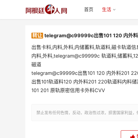
首页
生活
转让
telegram@c99999c出售101 120 内
出售卡料,内料,外料,内储蓄料,轨道料,磁卡轨道信息
内料,外料,telegram@c99999c 轨道料,储蓄料,1
磁道
telegram@c99999c出售101
telegram@c99999c出售101 120 内外料201
120
出售101轨道料120 内外料201 220轨道料
101 201 原轨原密信用卡外料CVV
禁止发布任何色情，反动，政治性过浓，损害国家利益，