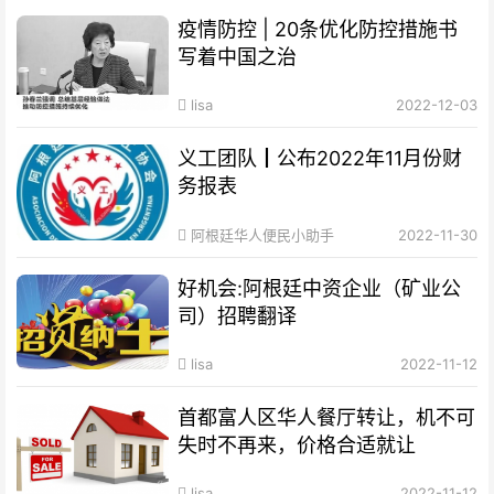
疫情防控 | 20条优化防控措施书
写着中国之治
lisa
2022-12-03
义工团队┃公布2022年11月份财
务报表
阿根廷华人便民小助手
2022-11-30
好机会:阿根廷中资企业（矿业公
司）招聘翻译
lisa
2022-11-12
首都富人区华人餐厅转让，机不可
失时不再来，价格合适就让
lisa
2022-11-12