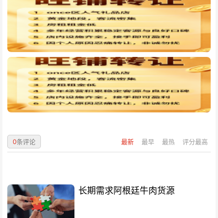
0
条评论
最新
最早
最热
评分最高
长期需求阿根廷牛肉货源