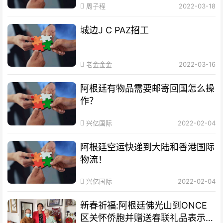
周子程
2022-03-18
城边J C PAZ招工
老金金金
2022-03-16
阿根廷有物品需要邮寄回国怎么操
作？
兴亿国际
2022-02-04
阿根廷空运快递到大陆和香港国际
物流！
兴亿国际
2022-02-04
新春祈福:阿根廷佛光山到ONCE
区关怀侨胞并赠送春联礼品表示祝