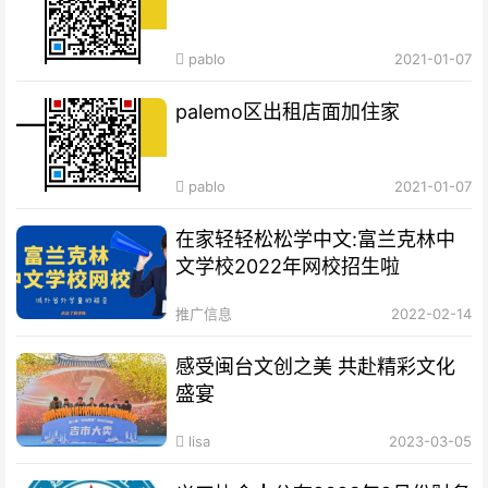
pablo
2021-01-07
palemo区出租店面加住家
pablo
2021-01-07
在家轻轻松松学中文:富兰克林中
文学校2022年网校招生啦
推广信息
2022-02-14
感受闽台文创之美 共赴精彩文化
盛宴
lisa
2023-03-05