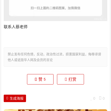
联系人蔡老师
禁止发布任何色情，反动，政治性过浓，损害国家利益，侮辱诽谤
他人或诋毁华人网及会员的言论
赞
打赏
5
生成海报
0
0