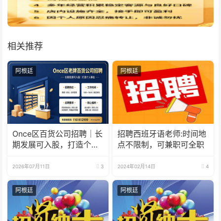
相关推荐
阿根廷
阿根廷
Once区百货公司招聘｜长
招聘西班牙语老师:时间地
期发展可入股，打造个人
点不限制，可兼职可全职
事业
2026年07月11日
3
2024年02月14日
4
阿根廷
阿根廷