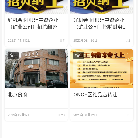
好机会:阿根廷中资企业
好机会 阿根廷中资企业
（矿业公司）招聘翻译
（矿业公司）招聘财务人
员
2022年11月12日
7
2022年08月26日
2
推广
推广
北京食府
ONCE区礼品店转让
2019年12月17日
28
2026年04月12日
3