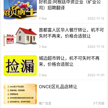
好机会:阿根廷中资企业（矿业公
司）招聘翻译
lisa
2022-11-12
首都富人区华人餐厅转让，机不可
失时不再来，价格合适就让
lisa
2022-11-12
城边超市转让，机不可失时不再
来，价格合适就让
lisa
2022-11-01
ONCE区礼品店转让
推广信息
3个月前