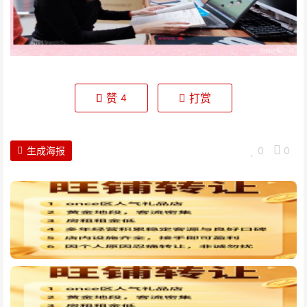
赞
打赏
4
生成海报
0
0