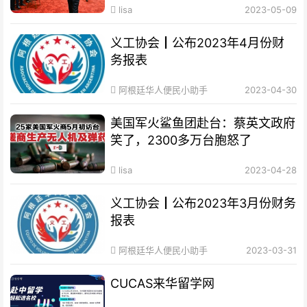
lisa
2023-05-09
义工协会┃公布2023年4月份财
务报表
阿根廷华人便民小助手
2023-04-30
美国军火鲨鱼团赴台：蔡英文政府
笑了，2300多万台胞怒了
lisa
2023-04-28
义工协会┃公布2023年3月份财务
报表
阿根廷华人便民小助手
2023-03-31
CUCAS来华留学网