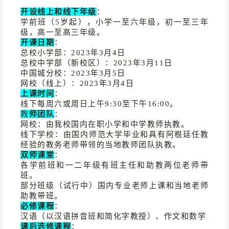
开设线上和线下年级
：
学前班（5岁起），小学一至六年级，初一至三年
级，高一至高三年级。
开课日期
：
总校小学部：2023年3月4日
总校中学部（新校区）：2023年3月11日
中国城分校：2023年3月5日
网校（线上）：2023年3月4日
上课时间
：
线下每周六或周日上午9:30至下午16:00。
教
师团队
：
网校：由我校国内在职小学和中学教师执教。
线下学校：由国内师范大学毕业和具有阿根廷任教
经验的教务老师带领的当地教师团队执教。
双师课堂
：
各学前班和一二年级有班主任和助教两位老师带
班。
部分班级（试行中）国内专业老师上课和当地老师
助教带班。
必修课程
：
汉语（以汉语拼音班和简化字教授）、作文和数学
课后选修课程
：