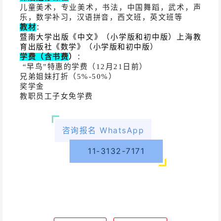
儿童美术，专业美术，书法，中国舞蹈，武术，声
乐，数学补习，汉语拼音，西文班，英文班等
教材
：
暨南大学出版《中文》（小学版和初中版）上海教
育出版社《数学》（小学版和初中版）
学费（含书费
）
：
“早鸟”特惠的学费（12月21日前）
兄弟姐妹打折（5%-50%）
奖学金
教职员工子女免学费
咨询报名 WhatsApp
11-3132-7171