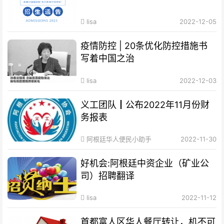
lisa
2022-12-05
疫情防控 | 20条优化防控措施书
写着中国之治
lisa
2022-12-03
义工团队┃公布2022年11月份财
务报表
阿根廷华人便民小助手
2022-11-30
好机会:阿根廷中资企业（矿业公
司）招聘翻译
lisa
2022-11-12
首都富人区华人餐厅转让，机不可