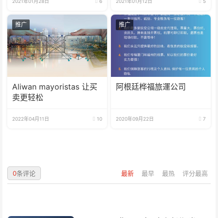
2021年01月28日
6
2021年01月12日
5
推广
推广
Aliwan mayoristas 让买
阿根廷桦福旅運公司
卖更轻松
2022年04月11日
10
2020年09月22日
7
0
条评论
最新
最早
最热
评分最高