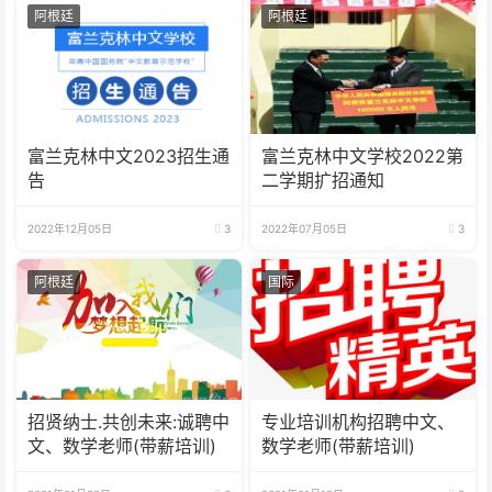
阿根廷
阿根廷
富兰克林中文2023招生通
富兰克林中文学校2022第
告
二学期扩招通知
2022年12月05日
3
2022年07月05日
3
阿根廷
国际
招贤纳士.共创未来​:诚聘中
专业培训机构​招聘中文、
文、数学老师(带薪培训)
数学老师(带薪培训)