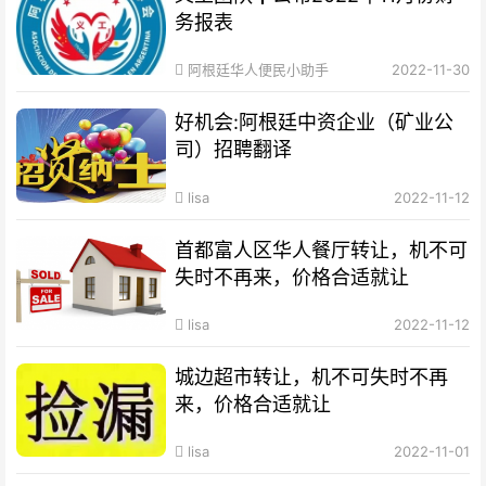
务报表
阿根廷华人便民小助手
2022-11-30
好机会:阿根廷中资企业（矿业公
司）招聘翻译
lisa
2022-11-12
首都富人区华人餐厅转让，机不可
失时不再来，价格合适就让
lisa
2022-11-12
城边超市转让，机不可失时不再
来，价格合适就让
lisa
2022-11-01