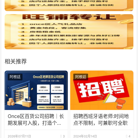
相关推荐
阿根廷
阿根廷
Once区百货公司招聘｜长
招聘西班牙语老师:时间地
期发展可入股，打造个人
点不限制，可兼职可全职
事业
2026年07月11日
3
2024年02月14日
4