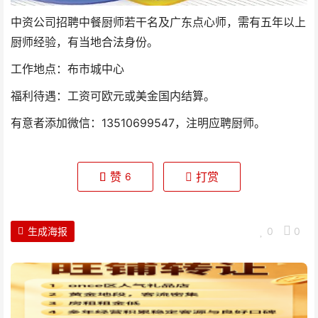
中资公司招聘中餐厨师若干名及广东点心师，需有五年以上
厨师经验，有当地合法身份。
工作地点：布市城中心
福利待遇：工资可欧元或美金国内结算。
有意者添加微信：13510699547，注明应聘厨师。
赞
打赏
6
生成海报
0
0