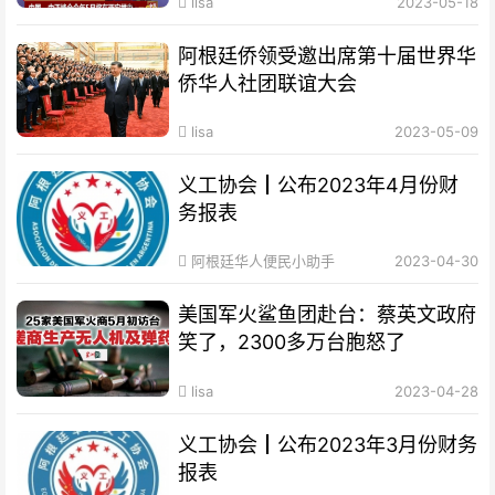
lisa
2023-05-18
阿根廷侨领受邀出席第十届世界华
侨华人社团联谊大会
lisa
2023-05-09
义工协会┃公布2023年4月份财
务报表
阿根廷华人便民小助手
2023-04-30
美国军火鲨鱼团赴台：蔡英文政府
笑了，2300多万台胞怒了
lisa
2023-04-28
义工协会┃公布2023年3月份财务
报表