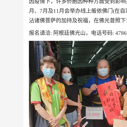
因疫情下，许多侨胞因种种方面受到影响
月、7月及11月会举办线上皈依佛门(在
沾诸佛菩萨的加持及祝福，在佛光普照下
报名请洽: 阿根廷佛光山，电话号码: 4786