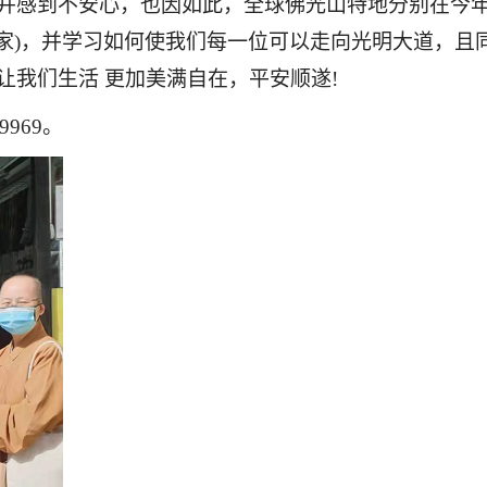
并感到不安心，也因如此，全球佛光山特地分别在今年
自家)，并学习如何使我们每一位可以走向光明大道，且
让我们生活 更加美满自在，平安顺遂!
9969。