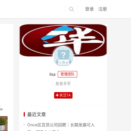
登录
注册
lisa
管理团队
能者多劳
关注TA
福。
最近文章
Once区百货公司招聘｜长期发展可入