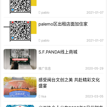
pablo
2021-01-07
palemo区出租店面加住家
pablo
2021-01-07
S.F.PANDA线上商城
推广信息
2020-05-29
感受闽台文创之美 共赴精彩文化
盛宴
lisa
2023-03-05