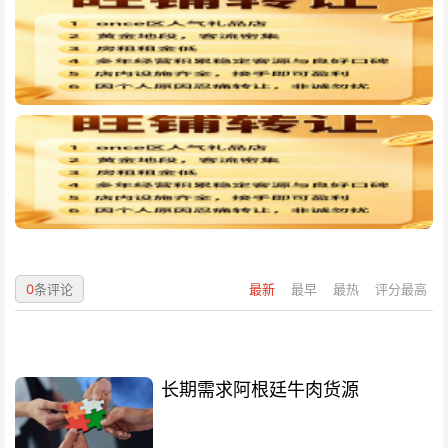
0
条评论
最新
最早
最热
评分最高
长期需求阿根廷牛肉货源