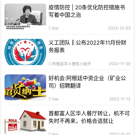
疫情防控 | 20条优化防控措施书
写着中国之治
lisa
2022-12-03
义工团队┃公布2022年11月份财
务报表
阿根廷华人便民小助手
2022-11-30
好机会:阿根廷中资企业（矿业公
司）招聘翻译
lisa
2022-11-12
首都富人区华人餐厅转让，机不可
失时不再来，价格合适就让
lisa
2022-11-12