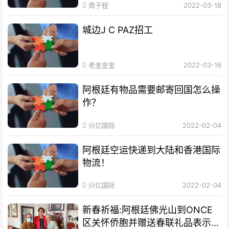
周子程
2022-03-18
城边J C PAZ招工
老金金金
2022-03-16
阿根廷有物品需要邮寄回国怎么操
作？
兴亿国际
2022-02-04
阿根廷空运快递到大陆和香港国际
物流！
兴亿国际
2022-02-04
新春祈福:阿根廷佛光山到ONCE
区关怀侨胞并赠送春联礼品表示祝