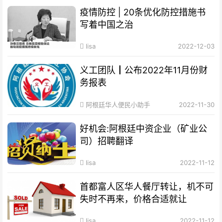
疫情防控 | 20条优化防控措施书
写着中国之治
lisa
2022-12-03
义工团队┃公布2022年11月份财
务报表
阿根廷华人便民小助手
2022-11-30
好机会:阿根廷中资企业（矿业公
司）招聘翻译
lisa
2022-11-12
首都富人区华人餐厅转让，机不可
失时不再来，价格合适就让
lisa
2022-11-12