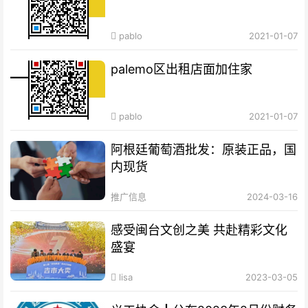
pablo
2021-01-07
palemo区出租店面加住家
pablo
2021-01-07
阿根廷葡萄酒批发：原装正品，国
内现货
推广信息
2024-03-16
感受闽台文创之美 共赴精彩文化
盛宴
lisa
2023-03-05