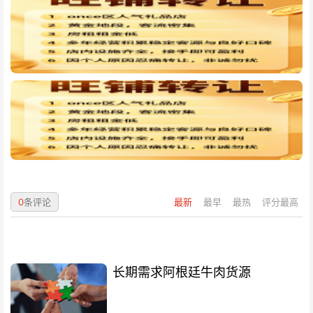
0
条评论
最新
最早
最热
评分最高
长期需求阿根廷牛肉货源