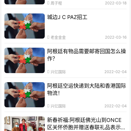
周子程
2022-03-18
城边J C PAZ招工
老金金金
2022-03-16
阿根廷有物品需要邮寄回国怎么操
作？
兴亿国际
2022-02-04
阿根廷空运快递到大陆和香港国际
物流！
兴亿国际
2022-02-04
新春祈福:阿根廷佛光山到ONCE
区关怀侨胞并赠送春联礼品表示祝