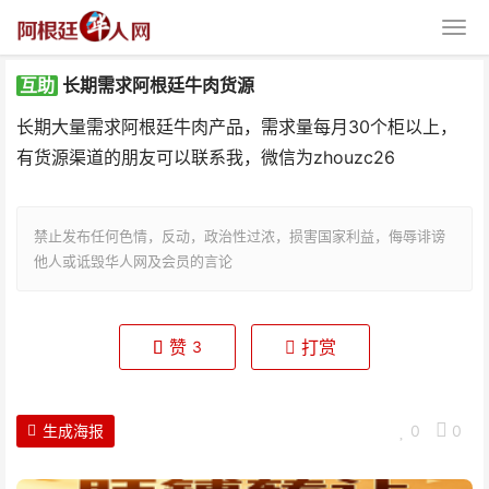
互助
长期需求阿根廷牛肉货源
长期大量需求阿根廷牛肉产品，需求量每月30个柜以上，
有货源渠道的朋友可以联系我，微信为zhouzc26
禁止发布任何色情，反动，政治性过浓，损害国家利益，侮辱诽谤
长期需求阿根廷牛肉货源
他人或诋毁华人网及会员的言论
赞
打赏
3
生成海报
0
0