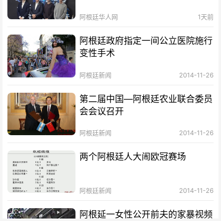
招待会！
阿根廷华人网
1天前
阿根廷政府指定一间公立医院施行
变性手术
阿根廷新闻
2014-11-26
第二届中国—阿根廷农业联合委员
会会议召开
阿根廷新闻
2014-11-26
两个阿根廷人大闹欧冠赛场
阿根廷新闻
2014-11-26
阿根延一女性公开前夫的家暴视频