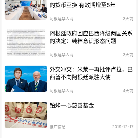
的货币互换 有效期增至5年
阿根廷华人网
3天前
阿根廷政府回应巴西降级两国关系
的决定：纯粹意识形态问题
阿根廷华人网
3天前
外交冲突：米莱一再批评卢拉，巴
西暂不向阿根廷派驻大使
阿根廷华人网
4天前
铂烽一心慈善基金
推广信息
2019-12-17