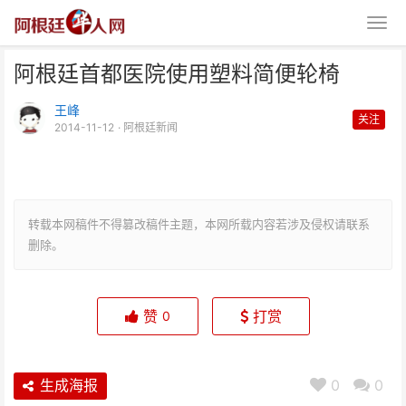
阿根廷首都医院使用塑料简便轮椅
王峰
关注
2014-11-12
· 阿根廷新闻
阿根廷首都医院使用塑料简便轮椅
转载本网稿件不得篡改稿件主题，本网所载内容若涉及侵权请联系
删除。
赞
打赏
0
生成海报
0
0