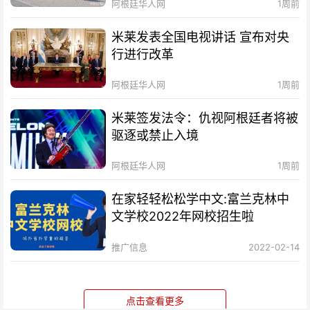
阿根廷华人网
1周前
米莱发表全国电视讲话 宣布对央
行进行改革
阿根廷华人网
1周前
米莱签发法令：仇视阿根廷者将被
驱逐或禁止入境
阿根廷华人网
1周前
在家轻轻松松学中文:富兰克林中
文学校2022年网校招生啦
推广信息
2022-02-14
点击查看更多