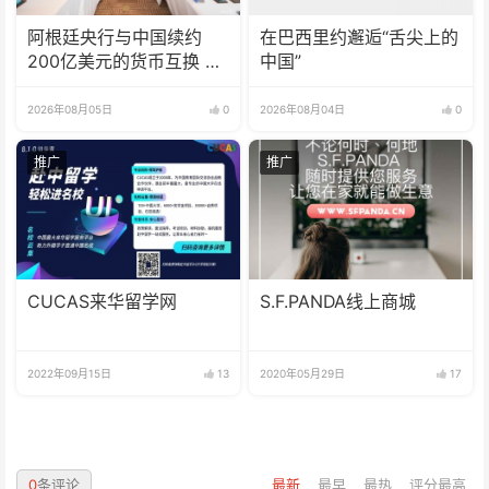
阿根廷央行与中国续约
在巴西里约邂逅“舌尖上的
200亿美元的货币互换 有
中国”
效期增至5年
2026年08月05日
0
2026年08月04日
0
推广
推广
CUCAS来华留学网
S.F.PANDA线上商城
2022年09月15日
13
2020年05月29日
17
0
条评论
最新
最早
最热
评分最高