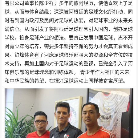
有限公司董事长陈少祥；多年的旅阿经历，使他喜欢上了足
球，从而与体育结缘；深深被阿根廷的足球文化所打动，同
时看到国内政府及民间对足球的热爱，对足球事业的未来充
满信心。从而引发了将阿根廷足球理念引入国内，创办足球
学校，投身足球产业的想法。要真正发展中国足球，离不开
对青少年的培养，需要多年坚持不懈的努力才会真正看到成
果。铂烽体育有了河床足球俱乐部强大的资源和全方位的技
术支持，再加上国内对于足球运动的重视，已完全引入了河
床俱乐部的足球理念和训练体系。
青少年作为祖国的未来
和中华民族的希望，在振兴足球运动上同样被寄寓厚望。