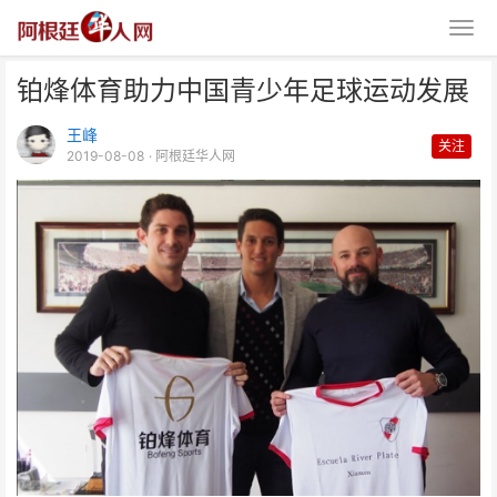
铂烽体育助力中国青少年足球运动发展
王峰
关注
2019-08-08
· 阿根廷华人网
铂烽体育助力中国青少年足球运动
发展