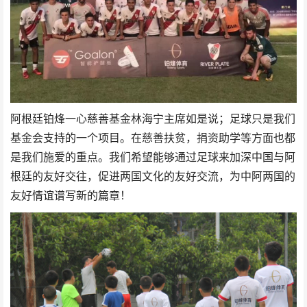
阿根廷铂烽一心慈善基金林海宁主席如是说；足球只是我们
基金会支持的一个项目。在慈善扶贫，捐资助学等方面也都
是我们施爱的重点。我们希望能够通过足球来加深中国与阿
根廷的友好交往，促进两国文化的友好交流，为中阿两国的
友好情谊谱写新的篇章！