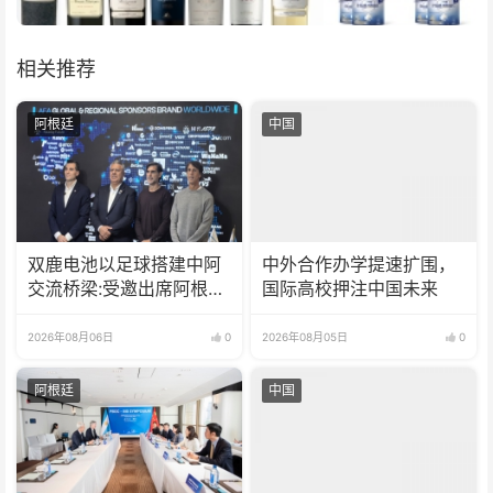
相关推荐
阿根廷
中国
双鹿电池以足球搭建中阿
中外合作办学提速扩围，
交流桥梁:受邀出席阿根廷
国际高校押注中国未来
足协赞助商招待会！
2026年08月06日
0
2026年08月05日
0
阿根廷
中国