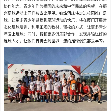
协作能力。青少年作为祖国的未来和中华民族的希望，在振
兴足球运动上同样被寄寓厚望。铂烽河床将走进校园推广足
球，让更多青少年感受到足球运动的快乐；将在厦门开展常
态化足球培训，利用正规的教材，轻松的方式，让更多青少
年爱上足球；同时，将和更多俱乐部合作，发现并输送好的
足球人才，让他们有机会到世界一流的足球俱乐部去学习。