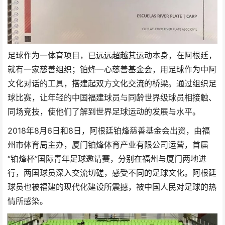
足球作为一体育项目，已远远超越其运动本身，在阿根廷，
就有一家慈善组织；铂烽一心慈善基金会，用足球作为中阿
文化对话的工具，搭建起双方文化交流的桥梁。通过组织足
球比赛，让年轻的中国福建球员与同龄世界级球员相接触、
同场竞技，使他们了解到世界足球运动的发展与水平。
2018
8
6
8
年
月
日和
日，阿根廷铂烽慈善基金会出资，由福
州市体育局主办，厦门铂烽体育产业有限公司运营，首届
“
”
铂烽杯
国际青年足球邀请赛，分别在福州与厦门两地进
行，两国球员深入交流切磋，感受不同的足球文化。阿根廷
球员也被福建的现代化建设所震撼，被中国人民对足球的热
情所感染。