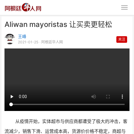
Aliwan mayoristas 让买卖更轻松
王峰
关注
2021-01-25
· 阿根廷华人网
Aliwan mayoristas 让买卖更轻
松
从疫情开始，实体超市与供应商都遭受了极大的冲击，客
流减少，销售下滑、运营成本高，货源价价格不稳定，商超与