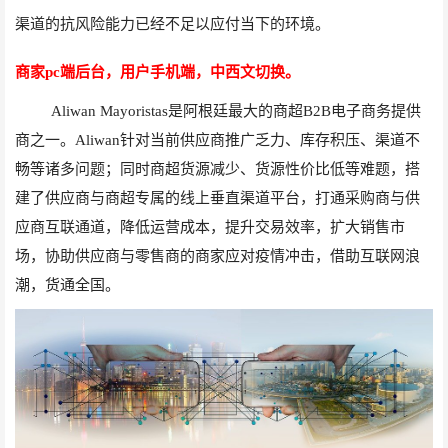
渠道的抗风险能力已经不足以应付当下的环境。
商家pc端后台，用户手机端，中西文切换。
Aliwan Mayoristas
是阿根廷最大的商超
B2B
电子商务提供
商之一。
Aliwan
针对当前供应商推广乏力、库存积压、渠道不
畅等诸多问题；同时商超货源减少、货源性价比低等难题，搭
建了供应商与商超专属的线上垂直渠道平台，打通采购商与供
应商互联通道，降低运营成本，提升交易效率，扩大销售市
场，协助供应商与零售商的商家应对疫情冲击，借助互联网浪
潮，货通全国。