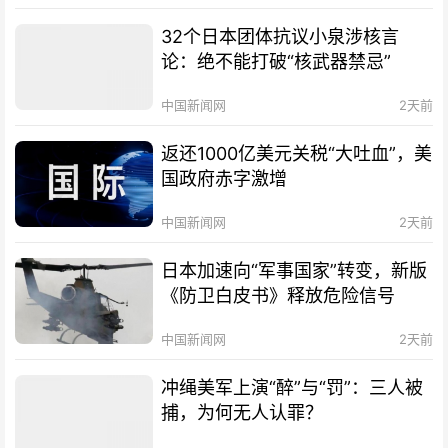
32个日本团体抗议小泉涉核言
论：绝不能打破“核武器禁忌”
中国新闻网
2天前
返还1000亿美元关税“大吐血”，美
国政府赤字激增
中国新闻网
2天前
日本加速向“军事国家”转变，新版
《防卫白皮书》释放危险信号
中国新闻网
2天前
冲绳美军上演“醉”与“罚”：三人被
捕，为何无人认罪？