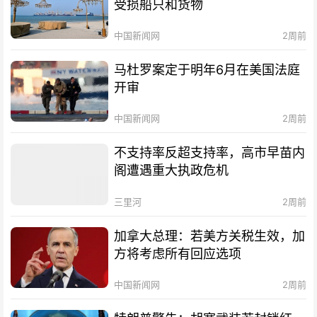
受损船只和货物
中国新闻网
2周前
马杜罗案定于明年6月在美国法庭
开审
中国新闻网
2周前
不支持率反超支持率，高市早苗内
阁遭遇重大执政危机
三里河
2周前
加拿大总理：若美方关税生效，加
方将考虑所有回应选项
中国新闻网
2周前