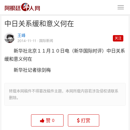
中日关系缓和意义何在
王峰
关注
2014-11-11
· 国际新闻
新华社北京１１月１０日电（新华国际时评）中日关系
缓和意义何在
中日关系缓和意义何在
新华社记者徐剑梅
转载本网稿件不得篡改稿件主题，本网所载内容若涉及侵权请联系
删除。
赞
打赏
0