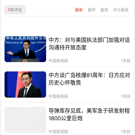
0
条评论
最新
最早
最热
评分最高
中方：对与美国执法部门加强对话
沟通持开放态度
中国新闻网
1天前
中方谈广岛核爆81周年：日方应对
历史心怀敬畏
中国新闻网
1天前
导弹库存见底，美军急于研发射程
1800公里巨炮
中国新闻网
1天前