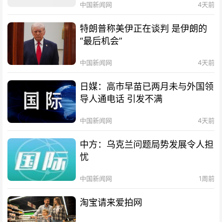
中国新闻网
4天前
特朗普称美伊正在谈判 是伊朗的
“最后机会”
中国新闻网
4天前
日媒：高市早苗已两月未与外国领
导人通电话 引发不满
中国新闻网
4天前
中方：乌克兰问题局势发展令人担
忧
中国新闻网
1周前
淘宝请来爱拍网