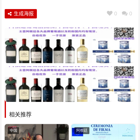
生成海报
0
0
相关推荐
中国
阿根廷