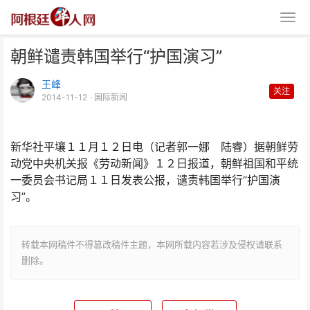
朝鲜谴责韩国举行“护国演习”
王峰
关注
2014-11-12
· 国际新闻
新华社平壤１１月１２日电（记者郭一娜 陆睿）据朝鲜劳
朝鲜谴责韩国举行“护国演习”
动党中央机关报《劳动新闻》１２日报道，朝鲜祖国和平统
一委员会书记局１１日发表公报，谴责韩国举行“护国演
习”。
转载本网稿件不得篡改稿件主题，本网所载内容若涉及侵权请联系
删除。