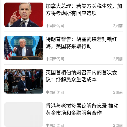
加拿大总理：若美方关税生效，加
方将考虑所有回应选项
中国新闻网
2周前
特朗普警告：胡塞武装若封锁红
海，美国将采取行动
中国新闻网
2周前
英国首相伯纳姆召开内阁首次会
议：纾解民众生活成本
中国新闻网
2周前
香港与老挝签署谅解备忘录 推动
黄金市场和金融服务合作
中国新闻网
2周前