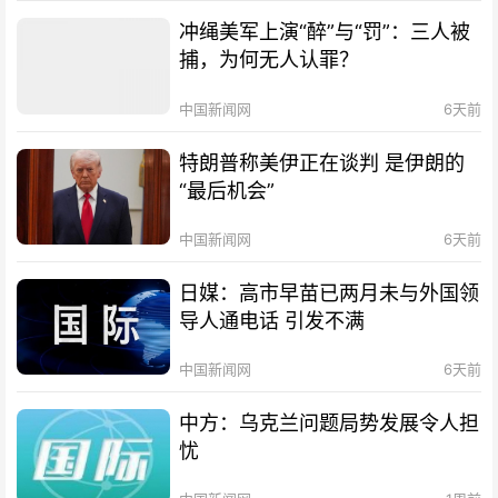
冲绳美军上演“醉”与“罚”：三人被
捕，为何无人认罪？
中国新闻网
6天前
特朗普称美伊正在谈判 是伊朗的
“最后机会”
中国新闻网
6天前
日媒：高市早苗已两月未与外国领
导人通电话 引发不满
中国新闻网
6天前
中方：乌克兰问题局势发展令人担
忧