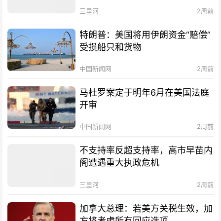
三里河
2周前
特朗普：美国将用伊朗资金“赔偿”
受损船只和货物
中国新闻网
2周前
马杜罗案定于明年6月在美国法庭
开审
中国新闻网
2周前
不支持率反超支持率，高市早苗内
阁遭遇重大执政危机
三里河
2周前
加拿大总理：若美方关税生效，加
方将考虑所有回应选项