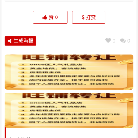
赞
打赏
0
生成海报
0
0