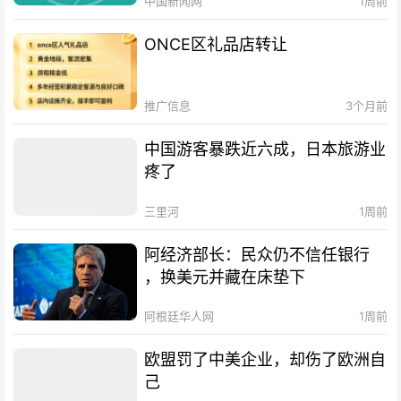
中国新闻网
1周前
ONCE区礼品店转让
推广信息
3个月前
中国游客暴跌近六成，日本旅游业
疼了
三里河
1周前
阿经济部长：民众仍不信任银行
，换美元并藏在床垫下
阿根廷华人网
1周前
欧盟罚了中美企业，却伤了欧洲自
己