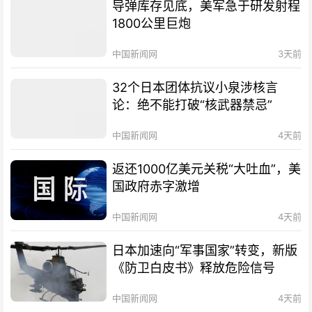
导弹库存见底，美军急于研发射程
1800公里巨炮
中国新闻网
3天前
32个日本团体抗议小泉涉核言
论：绝不能打破“核武器禁忌”
中国新闻网
4天前
返还1000亿美元关税“大吐血”，美
国政府赤字激增
中国新闻网
4天前
日本加速向“军事国家”转变，新版
《防卫白皮书》释放危险信号
中国新闻网
4天前