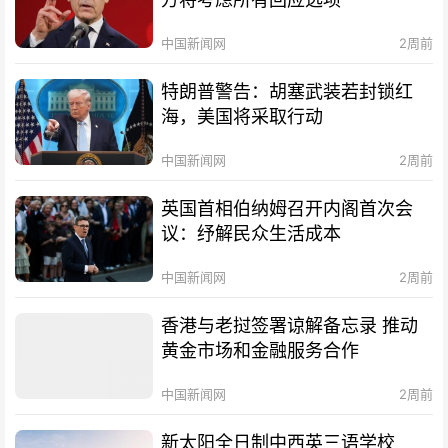
中国新闻网
2周前
特朗普警告：胡塞武装若封锁红
海，美国将采取行动
中国新闻网
2周前
英国首相伯纳姆召开内阁首次会
议：纾解民众生活成本
中国新闻网
2周前
香港与老挝签署谅解备忘录 推动
黄金市场和金融服务合作
中国新闻网
2周前
新太阳全日制中西英三语学校