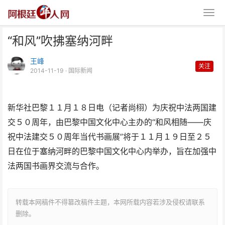
“和风”吹拂塞纳河畔
王峰
关注
2014-11-19
· 国际新闻
新华社巴黎１１月１８日电（记者尚栩）为庆祝中法两国建
“和风”吹拂塞纳河畔
交５０周年，由巴黎中国文化中心主办的“和风相随——庆
祝中法建交５０周年当代书画展”将于１１月１９日至２５
日在位于塞纳河畔的巴黎中国文化中心内举办，旨在加强中
法两国书画界交流与合作。
转载本网稿件不得篡改稿件主题，本网所载内容若涉及侵权请联系
删除。