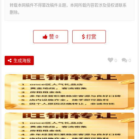
转载本网稿件不得篡改稿件主题，本网所载内容若涉及侵权请联系
删除。
赞
打赏
0
生成海报
0
0