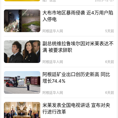
大布市地区暴雨侵袭 近4万用户陷
入停电
阿根廷华人网
5天前
副总统维拉鲁埃尔因对米莱表达不
满 被要求辞职
阿根廷华人网
6天前
阿根廷矿业出口创历史新高 同比
增长74.4%
阿根廷华人网
6天前
米莱发表全国电视讲话 宣布对央
行进行改革