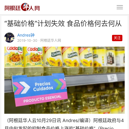
“基础价格”计划失效 食品价格何去何从
Andres钟
关注
2019-10-30
· 阿根廷华人网
“基础价格”计划失效 食品价格何
去何从
（阿根廷华人云10月29日讯 Andres/编译）阿根廷政府与4
月中旬发起的抑制食品价格上涨的“基础价格”（Precio