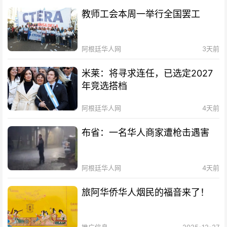
教师工会本周一举行全国罢工
阿根廷华人网
3天前
米莱：将寻求连任，已选定2027
年竞选搭档
阿根廷华人网
4天前
布省：一名华人商家遭枪击遇害
阿根廷华人网
4天前
旅阿华侨华人烟民的福音来了！
推广信息
2025-12-27