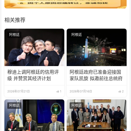
相关推荐
阿根廷
阿根廷
穆迪上调阿根廷的信用评
阿根廷政府已准备迎接国
级 并赞赏其经济计划
家队凯旋 拟邀前往总统府
2026年07月21日
1
2026年07月16日
2
阿根廷
阿根廷