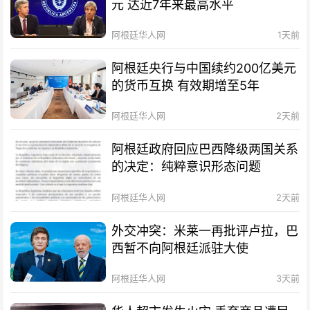
元 达近7年来最高水平
阿根廷华人网
1天前
阿根廷央行与中国续约200亿美元
的货币互换 有效期增至5年
阿根廷华人网
2天前
阿根廷政府回应巴西降级两国关系
的决定：纯粹意识形态问题
阿根廷华人网
2天前
外交冲突：米莱一再批评卢拉，巴
西暂不向阿根廷派驻大使
阿根廷华人网
3天前