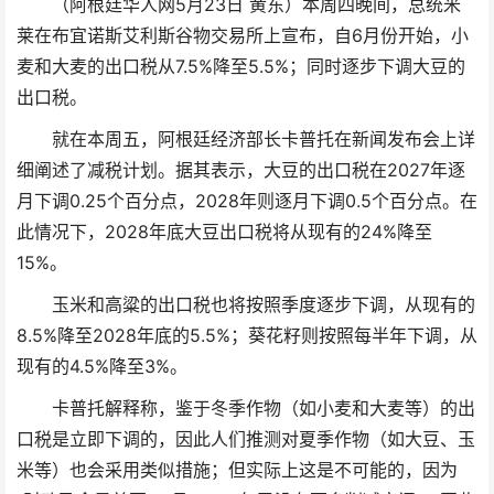
（阿根廷华人网5月23日 黄东）本周四晚间，总统米
莱在布宜诺斯艾利斯谷物交易所上宣布，自6月份开始，小
麦和大麦的出口税从7.5%降至5.5%；同时逐步下调大豆的
出口税。
就在本周五，阿根廷经济部长卡普托在新闻发布会上详
细阐述了减税计划。据其表示，大豆的出口税在2027年逐
月下调0.25个百分点，2028年则逐月下调0.5个百分点。在
此情况下，2028年底大豆出口税将从现有的24%降至
15%。
玉米和高粱的出口税也将按照季度逐步下调，从现有的
8.5%降至2028年底的5.5%；葵花籽则按照每半年下调，从
现有的4.5%降至3%。
卡普托解释称，鉴于冬季作物（如小麦和大麦等）的出
口税是立即下调的，因此人们推测对夏季作物（如大豆、玉
米等）也会采用类似措施；但实际上这是不可能的，因为