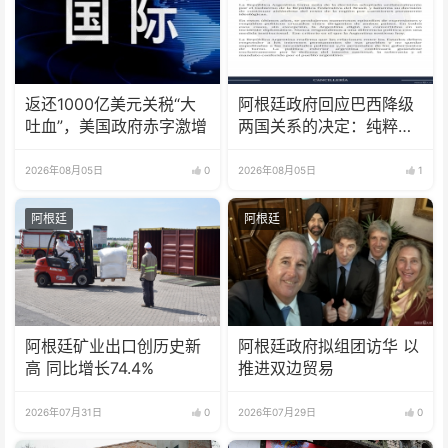
返还1000亿美元关税“大
阿根廷政府回应巴西降级
吐血”，美国政府赤字激增
两国关系的决定：纯粹意
识形态问题
2026年08月05日
0
2026年08月05日
1
阿根廷
阿根廷
阿根廷矿业出口创历史新
阿根廷政府拟组团访华 以
高 同比增长74.4%
推进双边贸易
2026年07月31日
0
2026年07月29日
0