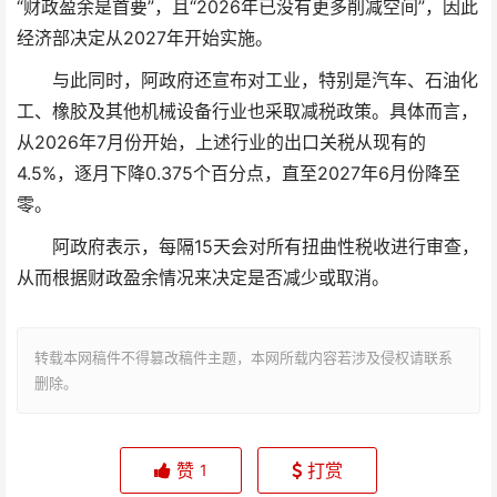
“财政盈余是首要”，且“2026年已没有更多削减空间”，因此
经济部决定从2027年开始实施。
与此同时，阿政府还宣布对工业，特别是汽车、石油化
工、橡胶及其他机械设备行业也采取减税政策。具体而言，
从2026年7月份开始，上述行业的出口关税从现有的
4.5%，逐月下降0.375个百分点，直至2027年6月份降至
零。
阿政府表示，每隔15天会对所有扭曲性税收进行审查，
从而根据财政盈余情况来决定是否减少或取消。
转载本网稿件不得篡改稿件主题，本网所载内容若涉及侵权请联系
删除。
赞
打赏
1