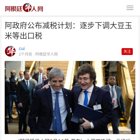
阿政府公布减税计划：逐步下调大豆玉
米等出口税
cui
关注
2个月前
· 阿根廷华人网
阿政府公布减税计划：逐步下调大
豆玉米等出口税