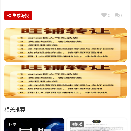
生成海报
0
0
相关推荐
国际
阿根廷