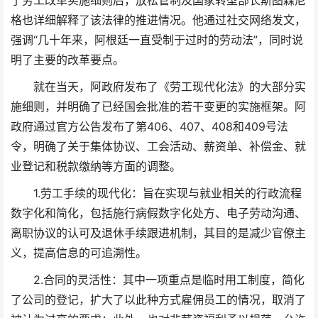
了劳工改革实施细则后，放松管制及国家转型部长斯图森尼
格也详细解释了该法律的推进情况。他通过社交网络发文，
强调“几十年来，阿根廷一直受制于过时的劳动法”，同时说
明了主要的改革要点。
就在当天，阿政府发布了《劳工现代化法》的大部分实
施细则，并明确了已经国会批准的若干变更的实施框架。阿
政府通过官方公告发布了第406、407、408和409号法
令，明确了关于集体协议、工会活动、薪资单、补偿金、就
业登记和税款缴纳等方面的调整。
1.劳工手续的现代化：旨在实现与就业相关的行政流程
数字化和简化，包括施行病假数字化处方、电子劳动沟通、
离职协议的认可及退休手续跟进机制，其目的是减少官僚主
义，提高信息的可追溯性。
2.合同的灵活性：其中一项重点是临时用工制度，简化
了公司的登记，扩大了以此种方式雇佣员工的情况，取消了