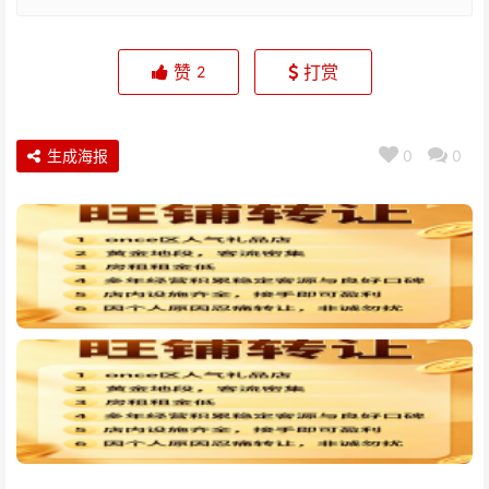
赞
打赏
2
生成海报
0
0