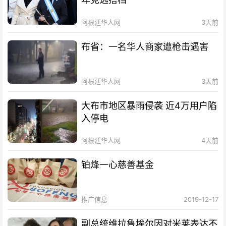
阿根廷华人网
3天前
布省：一名华人商家遭枪击遇害
阿根廷华人网
3天前
大布市地区暴雨侵袭 近4万用户陷
入停电
阿根廷华人网
4天前
铂烽一心慈善基金
推广信息
2019-12-17
副总统维拉鲁埃尔因对米莱表达不