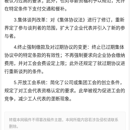
被认为过高的要求；此外，也对非薪资福利予以规范，允许
在特定条件下支付交通和餐补。
3.集体谈判改革：对《集体协议法》进行了修订，重新
界定了参与谈判者的范围，扩大了企业代表并引入了新的参
与者。
4.终止强制缴款及对过期协议的变更：终止已过期集体
协议中的特定条款的有效性；不再强制要求向企业协会缴纳
费用，并对工会会费设定上限；此外还规定了就过期协议进
行重新谈判的条件。
5.开放工会系统：简化了公司或集团工会的创立条件，
规定了对工会代表资格认定的要求。此举被视为促进工会的
竞争，减少工人代表的垄断现象。
转载本网稿件不得篡改稿件主题，本网所载内容若涉及侵权请联系
删除。