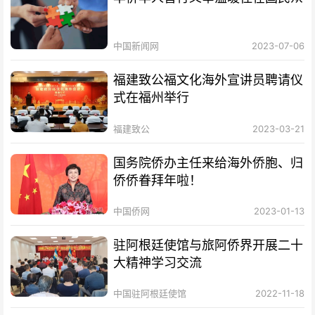
中国新闻网
2023-07-06
福建致公福文化海外宣讲员聘请仪
式在福州举行
福建致公
2023-03-21
国务院侨办主任来给海外侨胞、归
侨侨眷拜年啦！
中国侨网
2023-01-13
驻阿根廷使馆与旅阿侨界开展二十
大精神学习交流
中国驻阿根廷使馆
2022-11-18