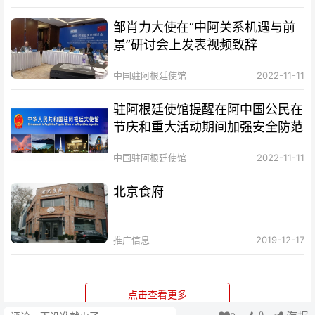
邹肖力大使在“中阿关系机遇与前
景”研讨会上发表视频致辞
中国驻阿根廷使馆
2022-11-11
驻阿根廷使馆提醒在阿中国公民在
节庆和重大活动期间加强安全防范
中国驻阿根廷使馆
2022-11-11
北京食府
推广信息
2019-12-17
点击查看更多