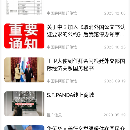
中国驻阿根廷使馆
2023-12-08
关于中国加入《取消外国公文书认
证要求的公约》后我馆停办领事认
证业务的通知
中国驻阿根廷使馆
2023-10-23
王卫大使到任拜会阿根廷外交部国
际经济关系国务秘书
中国驻阿根廷使馆
2023-09-19
S.F.PANDA线上商城
推广信息
2020-05-29
华侨华人善行义举温暖住在国民众