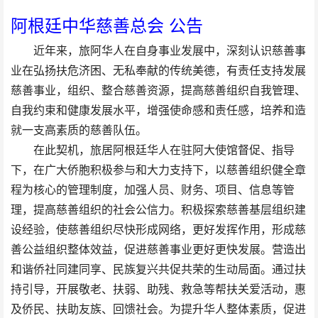
阿根廷中华慈善总会 公告
近年来，旅阿华人在自身事业发展中，深刻认识慈善事
业在弘扬扶危济困、无私奉献的传统美德，有责任支持发展
慈善事业，组织、整合慈善资源，提高慈善组织自我管理、
自我约束和健康发展水平，增强使命感和责任感，培养和造
就一支高素质的慈善队伍。
在此契机，旅居阿根廷华人在驻阿大使馆督促、指导
下，在广大侨胞积极参与和大力支持下，以慈善组织健全章
程为核心的管理制度，加强人员、财务、项目、信息等管
理，提高慈善组织的社会公信力。积极探索慈善基层组织建
设经验，使慈善组织尽快形成网络，更好发挥作用，形成慈
善公益组织整体效益，促进慈善事业更好更快发展。营造出
和谐侨社同建同享、民族复兴共促共荣的生动局面。通过扶
持引导，开展敬老、扶弱、助残、救急等帮扶关爱活动，惠
及侨民、扶助友族、回馈社会。为提升华人整体素质，促进