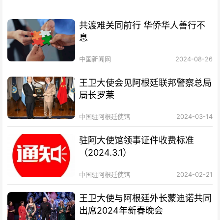
共渡难关同前行 华侨华人善行不
息
中国新闻网
2024-08-26
王卫大使会见阿根廷联邦警察总局
局长罗莱
中国驻阿根廷使馆
2024-03-14
驻阿大使馆领事证件收费标准
（2024.3.1）
中国驻阿根廷使馆
2024-02-21
王卫大使与阿根廷外长蒙迪诺共同
出席2024年新春晚会