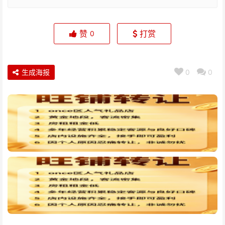
赞
打赏
0
生成海报
0
0