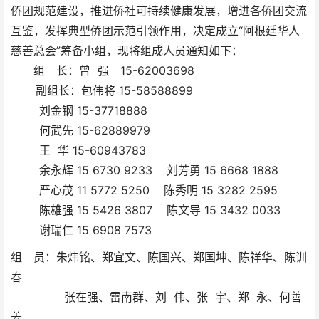
侨团规范建设，推进侨社可持续健康发展，增进各侨团交流
互鉴，发挥典型侨团示范引领作用，决定成立“阿根廷华人
慈善总会”筹备小组，现将组成人员通知如下：
组 长：曾 强 15-62003698
副组长：包伟将 15-58588899
刘金钢 15-37718888
何武先 15-62889979
王 华 15-60943783
余永辉 15 6730 9233 刘芳勇 15 6668 1888
严心茂 11 5772 5250 陈秀明 15 3282 2595
陈雄强 15 5426 3807 陈文导 15 3432 0033
谢瑞仁 15 6908 7573
组 员：朱炜铭、郑宜文、陈国兴、郑国坤、陈祥华、陈训
春
张在强、雷南群、刘 伟、张 宇、郑 永、何善
姜、