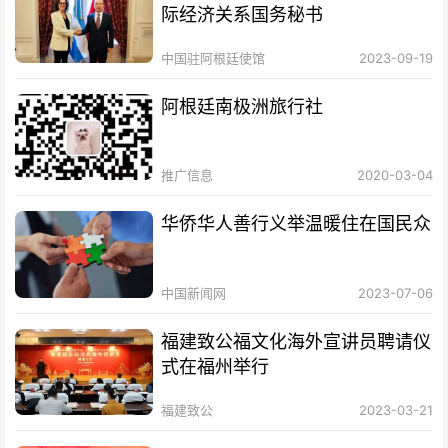
际经济关系国务秘书
中国驻阿根廷使馆
2023-09-19
阿根廷南极洲旅行社
推广信息
2020-03-04
华侨华人善行义举温暖住在国民众
中国新闻网
2023-07-06
福建致公福文化海外宣讲员聘请仪
式在福州举行
福建致公
2023-03-21