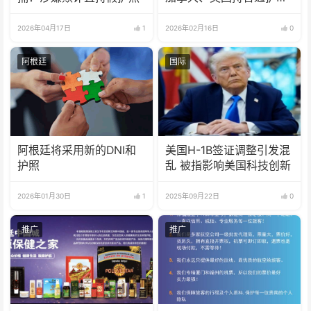
人员免签
2026年04月17日
1
2026年02月16日
0
阿根廷
国际
阿根廷将采用新的DNI和
美国H-1B签证调整引发混
护照
乱 被指影响美国科技创新
2026年01月30日
1
2025年09月22日
0
推广
推广