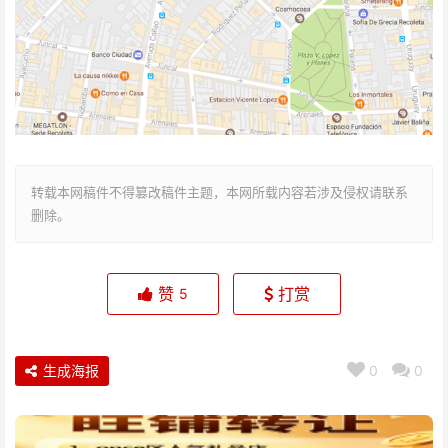
转载本网稿件不得篡改稿件主题，本网所载内容若涉及侵权请联系
删除。
赞
打赏
5
生成海报
0
0