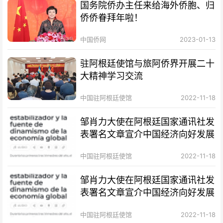
国务院侨办主任来给海外侨胞、归
侨侨眷拜年啦！
中国侨网
2023-01-13
驻阿根廷使馆与旅阿侨界开展二十
大精神学习交流
中国驻阿根廷使馆
2022-11-18
邹肖力大使在阿根廷国家通讯社发
表署名文章宣介中国经济向好发展
中国驻阿根廷使馆
2022-11-18
邹肖力大使在阿根廷国家通讯社发
表署名文章宣介中国经济向好发展
中国驻阿根廷使馆
2022-11-18