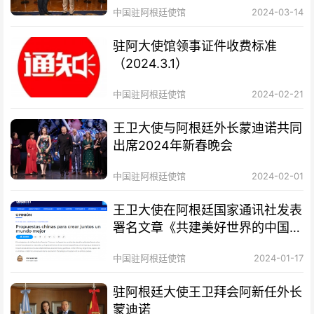
中国驻阿根廷使馆
2024-03-14
驻阿大使馆领事证件收费标准
（2024.3.1）
中国驻阿根廷使馆
2024-02-21
王卫大使与阿根廷外长蒙迪诺共同
出席2024年新春晚会
中国驻阿根廷使馆
2024-02-01
王卫大使在阿根廷国家通讯社发表
署名文章《共建美好世界的中国方
案》
中国驻阿根廷使馆
2024-01-17
驻阿根廷大使王卫拜会阿新任外长
蒙迪诺