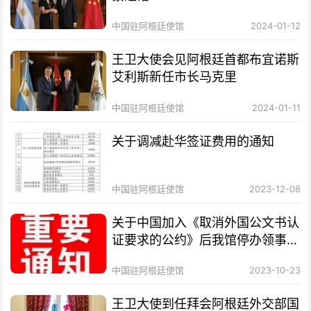
中国驻阿根廷使馆
2024-01-12
王卫大使会见阿根廷首都布宜诺斯
艾利斯新任市长马克里
中国驻阿根廷使馆
2024-01-11
关于调减赴华签证费用的通知
中国驻阿根廷使馆
2023-12-08
关于中国加入《取消外国公文书认
证要求的公约》后我馆停办领事认
证业务的通知
中国驻阿根廷使馆
2023-10-23
王卫大使到任拜会阿根廷外交部国