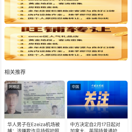
相关推荐
阿根廷
中国
华人男子在Ezeiza机场被
中方决定自2月17日起对
捕：涉嫌欺诈且持假护照
加拿大、英国持普通护照