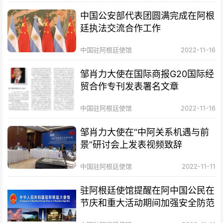
中国公安部代表团圆满完成在阿根
廷执法交流合作工作
中国驻阿根廷使馆
2022-11-16
邹肖力大使在国际商报G20国际经
贸合作专刊发表署名文章
中国驻阿根廷使馆
2022-11-16
邹肖力大使在“中阿关系机遇与前
景”研讨会上发表视频致辞
中国驻阿根廷使馆
2022-11-11
驻阿根廷使馆提醒在阿中国公民在
节庆和重大活动期间加强安全防范