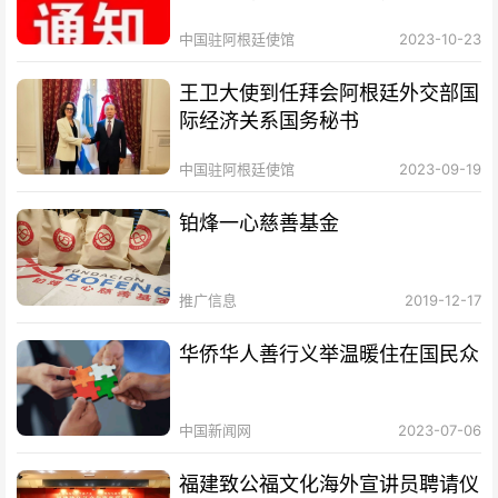
证业务的通知
中国驻阿根廷使馆
2023-10-23
王卫大使到任拜会阿根廷外交部国
际经济关系国务秘书
中国驻阿根廷使馆
2023-09-19
铂烽一心慈善基金
推广信息
2019-12-17
华侨华人善行义举温暖住在国民众
中国新闻网
2023-07-06
福建致公福文化海外宣讲员聘请仪