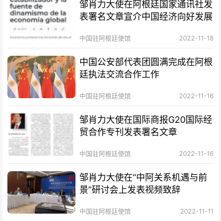
邹肖力大使在阿根廷国家通讯社发
表署名文章宣介中国经济向好发展
中国驻阿根廷使馆
2022-11-18
中国公安部代表团圆满完成在阿根
廷执法交流合作工作
中国驻阿根廷使馆
2022-11-16
邹肖力大使在国际商报G20国际经
贸合作专刊发表署名文章
中国驻阿根廷使馆
2022-11-16
邹肖力大使在“中阿关系机遇与前
景”研讨会上发表视频致辞
中国驻阿根廷使馆
2022-11-11