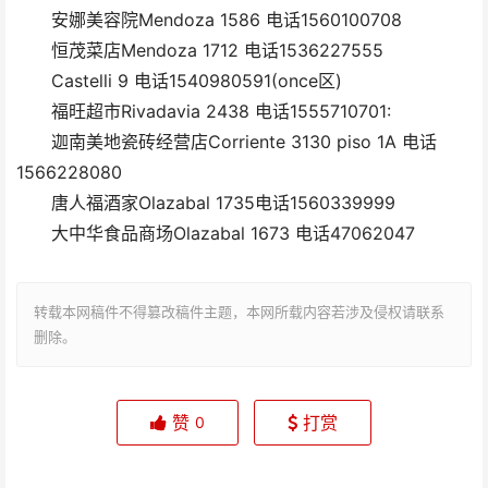
安娜美容院Mendoza 1586 电话1560100708
恒茂菜店Mendoza 1712 电话1536227555
Castelli 9 电话1540980591(once区)
福旺超市Rivadavia 2438 电话1555710701:
迦南美地瓷砖经营店Corriente 3130 piso 1A 电话
1566228080
唐人福酒家Olazabal 1735电话1560339999
大中华食品商场Olazabal 1673 电话47062047
转载本网稿件不得篡改稿件主题，本网所载内容若涉及侵权请联系
删除。
赞
打赏
0