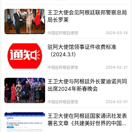
王卫大使会见阿根廷联邦警察总局
局长罗莱
中国驻阿根廷使馆
2024-03-14
驻阿大使馆领事证件收费标准
（2024.3.1）
中国驻阿根廷使馆
2024-02-21
王卫大使与阿根廷外长蒙迪诺共同
出席2024年新春晚会
中国驻阿根廷使馆
2024-02-01
王卫大使在阿根廷国家通讯社发表
署名文章《共建美好世界的中国方
案》