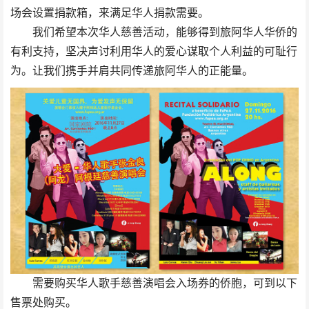
场会设置捐款箱，来满足华人捐款需要。
我们希望本次华人慈善活动，能够得到旅阿华人华侨的
有利支持，坚决声讨利用华人的爱心谋取个人利益的可耻行
为。让我们携手并肩共同传递旅阿华人的正能量。
需要购买华人歌手慈善演唱会入场券的侨胞，可到以下
售票处购买。