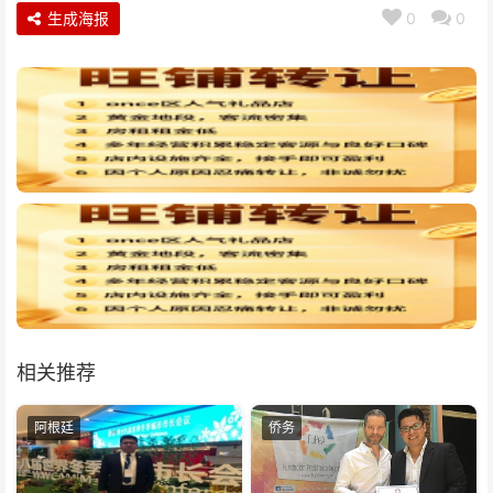
生成海报
0
0
相关推荐
阿根廷
侨务