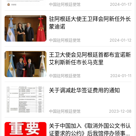
中国驻阿根廷使馆
2024-01-17
驻阿根廷大使王卫拜会阿新任外长
蒙迪诺
中国驻阿根廷使馆
2024-01-12
王卫大使会见阿根廷首都布宜诺斯
艾利斯新任市长马克里
中国驻阿根廷使馆
2024-01-11
关于调减赴华签证费用的通知
中国驻阿根廷使馆
2023-12-08
关于中国加入《取消外国公文书认
证要求的公约》后我馆停办领事认