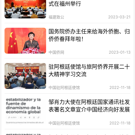
式在福州举行
福建致公
2023-03-21
国务院侨办主任来给海外侨胞、归
侨侨眷拜年啦！
中国侨网
2023-01-13
驻阿根廷使馆与旅阿侨界开展二十
大精神学习交流
中国驻阿根廷使馆
2022-11-18
邹肖力大使在阿根廷国家通讯社发
表署名文章宣介中国经济向好发展
中国驻阿根廷使馆
2022-11-18