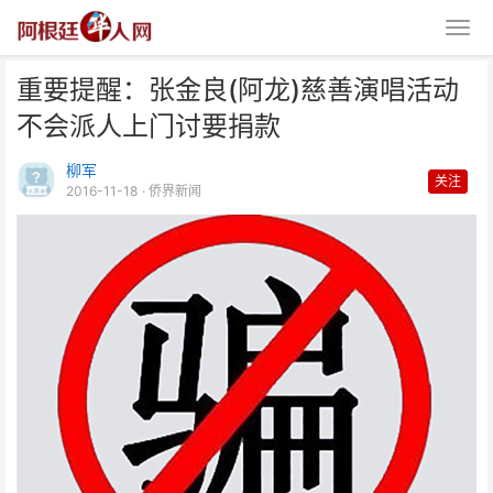
重要提醒：张金良(阿龙)慈善演唱活动
不会派人上门讨要捐款
柳军
关注
2016-11-18
· 侨界新闻
重要提醒：张金良(阿龙)慈善演唱
活动不会派人上门讨要