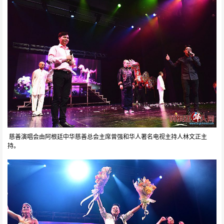
慈善演唱会由阿根廷中华慈善总会主席曾强和华人著名电视主持人林文正主
持。