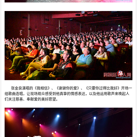
张金良演唱的《我相信》、《谢谢你的爱》、《只要你过得比我好》开场一
组歌曲连唱，让现场观众感受到他真挚的情感表达，以及他运用歌声来唤起人
们关注慈善、奉献爱的美好愿望。