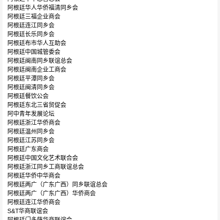
阿根廷华人华侨福清同乡会
阿根廷三福企业商会
阿根廷连江同乡会
阿根廷长乐同乡会
阿根廷布市华人互助会
阿根廷中国城管委会
阿根廷闽南同乡联谊总会
阿根廷闽南企业工商会
阿根廷平潭同乡会
阿根廷闽清同乡会
阿根廷餐饮公会
阿根廷东北三省贸促会
阿中青年发展论坛
阿根廷浙江华侨商会
阿根廷温州同乡会
阿根廷江苏同乡会
阿根廷广东商会
阿根廷中国文化艺术联合会
阿根廷浙江同乡工商联谊总会
阿根廷华侨中华商会
阿根廷两广（广东广西）同乡联谊总会
阿根廷两广（广东广西）华侨商会
阿根廷连江华侨商会
S&T华商联谊会