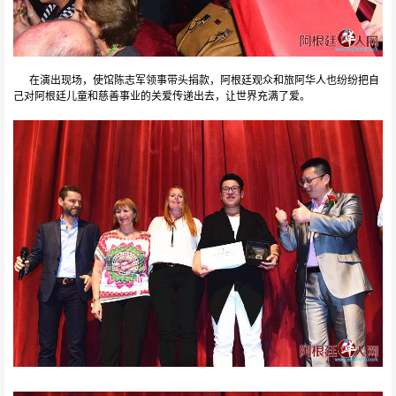
在演出现场，使馆陈志军领事带头捐款，阿根廷观众和旅阿华人也纷纷把自
己对阿根廷儿童和慈善事业的关爱传递出去，让世界充满了爱。