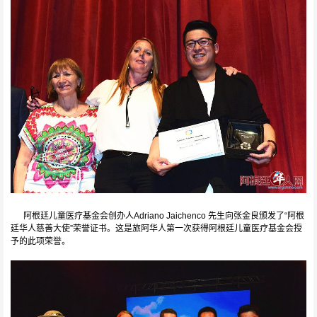
阿根廷儿童医疗基金会创办人Adriano Jaichenco 先生向张金良颁发了“阿根
廷华人慈善大使”荣誉证书。这是旅阿华人第一次获得阿根廷儿童医疗基金会授
予的此项荣誉。