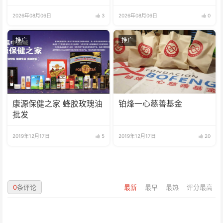
高水平
2026年08月06日
3
2026年08月06日
0
推广
推广
康源保健之家 蜂胶玫瑰油
铂烽一心慈善基金
批发
2019年12月17日
5
2019年12月17日
20
0
条评论
最新
最早
最热
评分最高