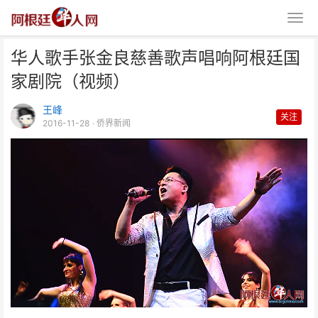
华人歌手张金良慈善歌声唱响阿根廷国
家剧院（视频）
王峰
关注
2016-11-28
· 侨界新闻
华人歌手张金良慈善歌声唱响阿根
廷国家剧院（视频）