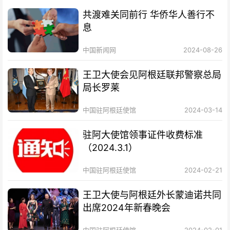
共渡难关同前行 华侨华人善行不
息
中国新闻网
2024-08-26
王卫大使会见阿根廷联邦警察总局
局长罗莱
中国驻阿根廷使馆
2024-03-14
驻阿大使馆领事证件收费标准
（2024.3.1）
中国驻阿根廷使馆
2024-02-21
王卫大使与阿根廷外长蒙迪诺共同
出席2024年新春晚会