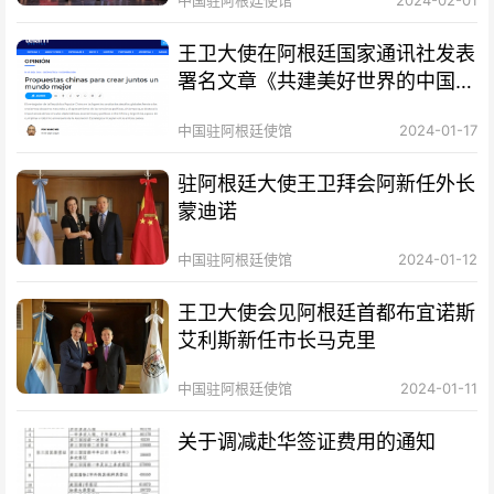
中国驻阿根廷使馆
2024-02-01
王卫大使在阿根廷国家通讯社发表
署名文章《共建美好世界的中国方
案》
中国驻阿根廷使馆
2024-01-17
驻阿根廷大使王卫拜会阿新任外长
蒙迪诺
中国驻阿根廷使馆
2024-01-12
王卫大使会见阿根廷首都布宜诺斯
艾利斯新任市长马克里
中国驻阿根廷使馆
2024-01-11
关于调减赴华签证费用的通知