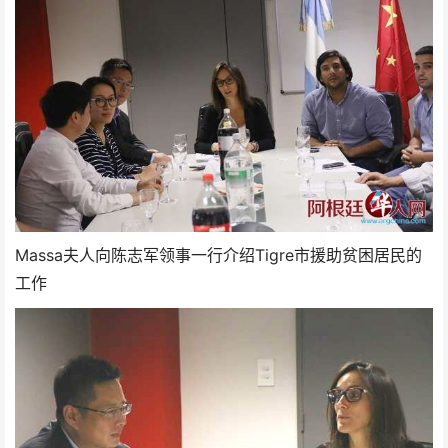
Massa夫人向陈志军领事一行介绍Tigre市援助贫困居民的
工作