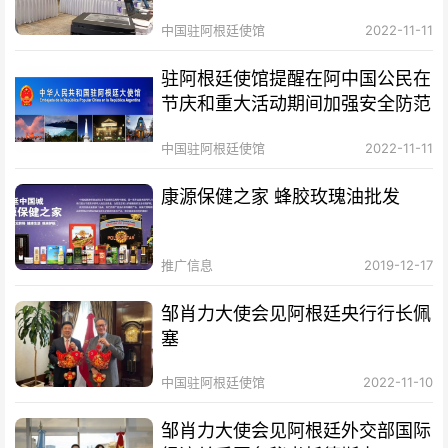
中国驻阿根廷使馆
2022-11-11
驻阿根廷使馆提醒在阿中国公民在
节庆和重大活动期间加强安全防范
中国驻阿根廷使馆
2022-11-11
康源保健之家 蜂胶玫瑰油批发
推广信息
2019-12-17
邹肖力大使会见阿根廷央行行长佩
塞
中国驻阿根廷使馆
2022-11-10
邹肖力大使会见阿根廷外交部国际