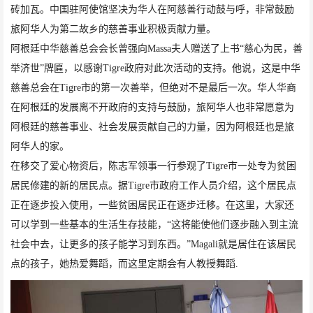
砖加瓦。中国驻阿使馆坚决为华人在阿慈善行动鼓与呼，非常鼓励
旅阿华人为第二故乡的慈善事业积极贡献力量。
阿根廷中华慈善总会会长曾强向Massa夫人赠送了上书“慈心为民，善
举济世”牌匾，以感谢Tigre政府对此次活动的支持。他说，这是中华
慈善总会在Tigre市的第一次善举，但绝对不是最后一次。华人华商
在阿根廷的发展离不开政府的支持与鼓励，旅阿华人也非常愿意为
阿根廷的慈善事业、社会发展贡献自己的力量，因为阿根廷也是旅
阿华人的家。
在移交了爱心物资后，陈志军领事一行参观了Tigre市一处专为贫困
居民修建的新的居民点。据Tigre市政府工作人员介绍，这个居民点
正在逐步投入使用，一些贫困居民正在逐步迁移。在这里，大家还
可以学到一些基本的生活生存技能，“这将能使他们逐步融入到主流
社会中去，让更多的孩子能学习到东西。”Magali就是居住在该居民
点的孩子，她热爱舞蹈，而这里定期会有人教授舞蹈.