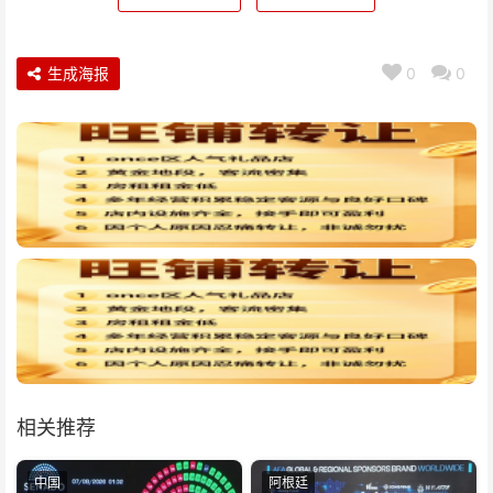
生成海报
0
0
相关推荐
中国
阿根廷