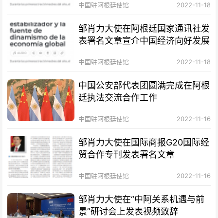
中国驻阿根廷使馆
2022-11-18
邹肖力大使在阿根廷国家通讯社发
表署名文章宣介中国经济向好发展
中国驻阿根廷使馆
2022-11-18
中国公安部代表团圆满完成在阿根
廷执法交流合作工作
中国驻阿根廷使馆
2022-11-16
邹肖力大使在国际商报G20国际经
贸合作专刊发表署名文章
中国驻阿根廷使馆
2022-11-16
邹肖力大使在“中阿关系机遇与前
景”研讨会上发表视频致辞