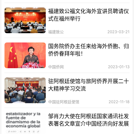
福建致公福文化海外宣讲员聘请仪
式在福州举行
福建致公
2023-03-21
国务院侨办主任来给海外侨胞、归
侨侨眷拜年啦！
中国侨网
2023-01-13
驻阿根廷使馆与旅阿侨界开展二十
大精神学习交流
中国驻阿根廷使馆
2022-11-18
邹肖力大使在阿根廷国家通讯社发
表署名文章宣介中国经济向好发展