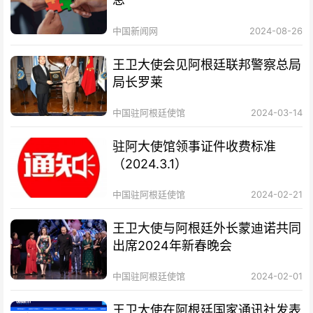
中国新闻网
2024-08-26
王卫大使会见阿根廷联邦警察总局
局长罗莱
中国驻阿根廷使馆
2024-03-14
驻阿大使馆领事证件收费标准
（2024.3.1）
中国驻阿根廷使馆
2024-02-21
王卫大使与阿根廷外长蒙迪诺共同
出席2024年新春晚会
中国驻阿根廷使馆
2024-02-01
王卫大使在阿根廷国家通讯社发表