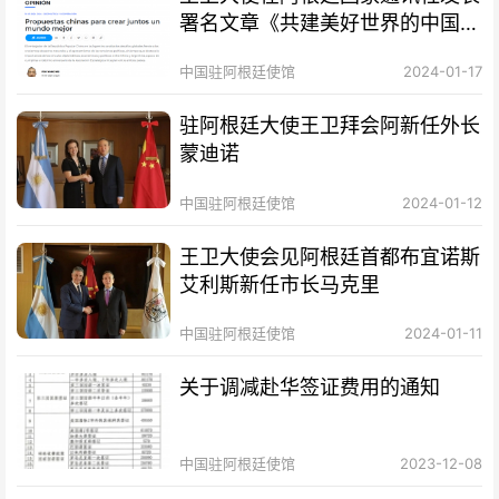
署名文章《共建美好世界的中国方
案》
中国驻阿根廷使馆
2024-01-17
驻阿根廷大使王卫拜会阿新任外长
蒙迪诺
中国驻阿根廷使馆
2024-01-12
王卫大使会见阿根廷首都布宜诺斯
艾利斯新任市长马克里
中国驻阿根廷使馆
2024-01-11
关于调减赴华签证费用的通知
中国驻阿根廷使馆
2023-12-08