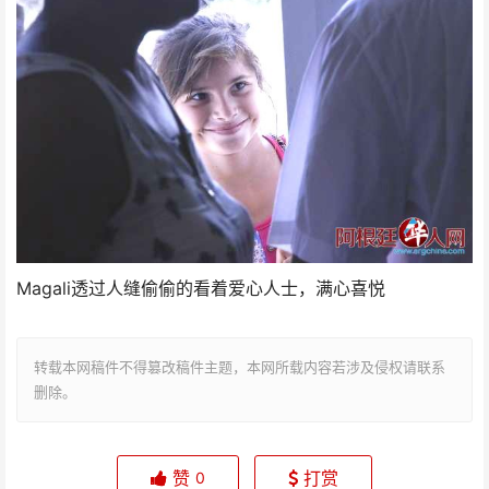
Magali透过人缝偷偷的看着爱心人士，满心喜悦
转载本网稿件不得篡改稿件主题，本网所载内容若涉及侵权请联系
删除。
赞
打赏
0