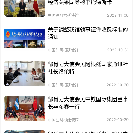
经济关系国务秘书托德斯卡
中国驻阿根廷使馆
2022-11-08
关于调整我馆领事证件收费标准的
通知
中国驻阿根廷使馆
2022-10-31
邹肖力大使会见阿根廷国家通讯社
社长洛伦特
中国驻阿根廷使馆
2022-10-30
邹肖力大使会见中铁国际集团董事
长毕彦春一行
中国驻阿根廷使馆
2022-10-29