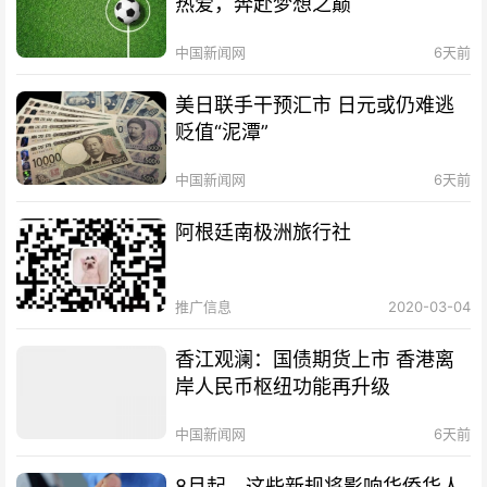
热爱，奔赴梦想之巅
中国新闻网
6天前
美日联手干预汇市 日元或仍难逃
贬值“泥潭”
中国新闻网
6天前
阿根廷南极洲旅行社
推广信息
2020-03-04
香江观澜：国债期货上市 香港离
岸人民币枢纽功能再升级
中国新闻网
6天前
8月起，这些新规将影响华侨华人