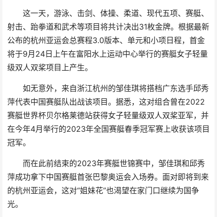
这一天，游泳、击剑、体操、柔道、现代五项、赛艇、
射击、跆拳道和武术等项目将共计决出31枚金牌。根据最新
公布的杭州亚运会总赛程3.0版本、单元和小项日程，首金
将于9月24日上午在富阳水上运动中心举行的赛艇女子轻量
级双人双桨项目上产生。
如无意外，来自浙江杭州的邹佳琪将搭档广东选手邱秀
萍代表中国赛艇队出战该项目。据悉，这对组合曾在2022
赛艇世界杯贝尔格莱德站获得女子轻量级双人双桨亚军，并
在今年4月举行的2023年全国赛艇春季冠军赛上收获该项目
冠军。
而在此前结束的2023年赛艇世锦赛中，邹佳琪和邱秀
萍成功拿下中国赛艇首张巴黎奥运会入场券。面对即将到来
的杭州亚运会，这对“姐妹花”也渴望在家门口继续为国争
光。