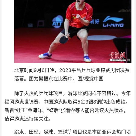
北京时间9月6日晚，2023平昌乒乓球亚锦赛男团决赛
落幕。图为樊振东在比赛中。图/视觉中国
除了火热的乒乓球项目，游泳比赛同样不容错过。今年
福冈游泳世锦赛，中国游泳队取得5金3银8铜的出色成绩。
新晋“蛙王”覃海洋、“蝶后”张雨霏等人能否延续火热状态，
值得游泳迷持续关注。
跳水、田径、足球、篮球等项目也是本届亚运会热门项