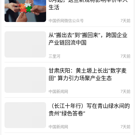
生活
中国侨网微信公众号
7天前
从“搬出去”到“搬回来”，跨国企业
产业链回流中国
三里河
7天前
甘肃庆阳：黄土塬上长出“数字麦
田” 算力引力场聚产业生态
中国新闻网
7天前
（长江十年行）写在青山绿水间的
贵州“绿色答卷”
中国新闻网
7天前