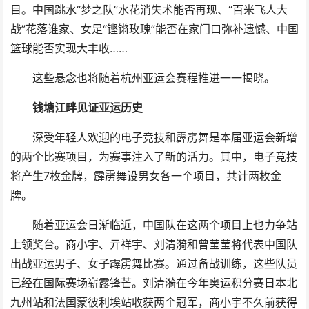
目。中国跳水“梦之队”水花消失术能否再现、“百米飞人大
战”花落谁家、女足“铿锵玫瑰”能否在家门口弥补遗憾、中国
篮球能否实现大丰收……
这些悬念也将随着杭州亚运会赛程推进一一揭晓。
钱塘江畔见证亚运历史
深受年轻人欢迎的电子竞技和霹雳舞是本届亚运会新增
的两个比赛项目，为赛事注入了新的活力。其中，电子竞技
将产生7枚金牌，霹雳舞设男女各一个项目，共计两枚金
牌。
随着亚运会日渐临近，中国队在这两个项目上也力争站
上领奖台。商小宇、亓祥宇、刘清漪和曾莹莹将代表中国队
出战亚运男子、女子霹雳舞比赛。通过备战训练，这些队员
已经在国际赛场崭露锋芒。刘清漪在今年奥运积分赛日本北
九州站和法国蒙彼利埃站收获两个冠军，商小宇不久前获得