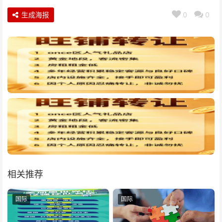
生成海报
0
0
相关推荐
国际
国际