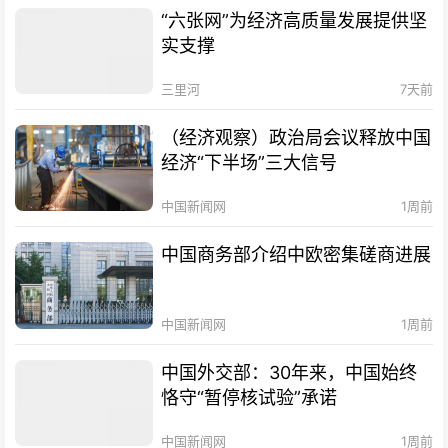
“六张网”为经济高质量发展提供坚
实支撑
三里河
7天前
（经济观察）政治局会议释放中国
经济“下半场”三大信号
中国新闻网
1周前
中国商务部介绍中欧密集磋商进展
中国新闻网
1周前
中国外交部：30年来，中国始终
恪守“暂停核试验”承诺
中国新闻网
1周前