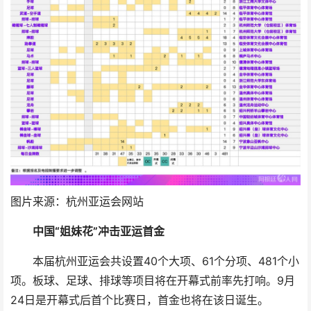
图片来源：杭州亚运会网站
中国“姐妹花”冲击亚运首金
本届杭州亚运会共设置40个大项、61个分项、481个小
项。板球、足球、排球等项目将在开幕式前率先打响。9月
24日是开幕式后首个比赛日，首金也将在该日诞生。