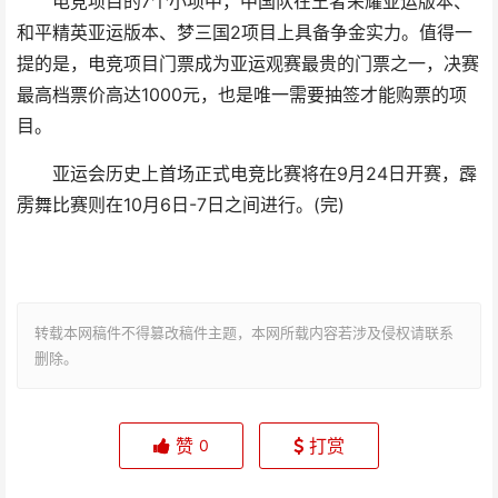
电竞项目的7个小项中，中国队在王者荣耀亚运版本、
和平精英亚运版本、梦三国2项目上具备争金实力。值得一
提的是，电竞项目门票成为亚运观赛最贵的门票之一，决赛
最高档票价高达1000元，也是唯一需要抽签才能购票的项
目。
亚运会历史上首场正式电竞比赛将在9月24日开赛，霹
雳舞比赛则在10月6日-7日之间进行。(完)
转载本网稿件不得篡改稿件主题，本网所载内容若涉及侵权请联系
删除。
赞
打赏
0