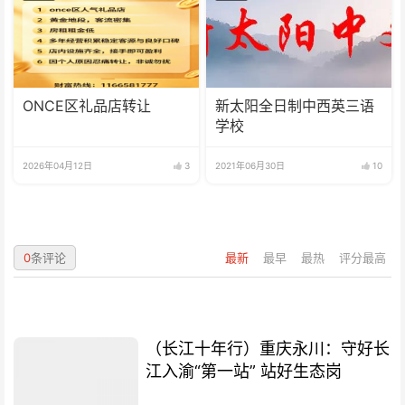
ONCE区礼品店转让
新太阳全日制中西英三语
学校
2026年04月12日
3
2021年06月30日
10
0
条评论
最新
最早
最热
评分最高
（长江十年行）重庆永川：守好长
江入渝“第一站” 站好生态岗