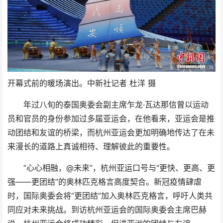
开幕式前的暖场演出。中新社记者 杜洋 摄
年过八旬的泰国奥委会副主席乍龙·瓦达那信曾以运动
员和官员的身份参加过多届亚运会，在他看来，亚运会是推
动团结和友谊的桥梁，而杭州亚运会更加明确地传达了在未
来漫长的道路上真诚相待、理解彼此的重要性。
“心心相融，@未来”，杭州亚运口号与“更快、更高、更
强——更团结”的奥林匹克格言高度契合。新冠疫情肆虐
时，国际奥委会将“更团结”加入奥林匹克格言，呼吁人类共
同应对未来挑战。到访杭州亚运会的国际奥委会主席巴赫