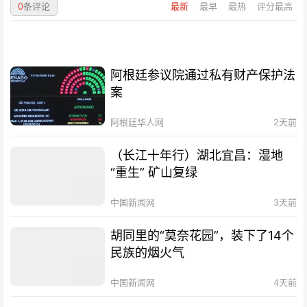
0
条评论
最新
最早
最热
评分最高
阿根廷参议院通过私有财产保护法
案
阿根廷华人网
2天前
（长江十年行）湖北宜昌：湿地
“重生” 矿山复绿
中国新闻网
3天前
胡同里的“莫奈花园”，装下了14个
民族的烟火气
中国新闻网
4天前