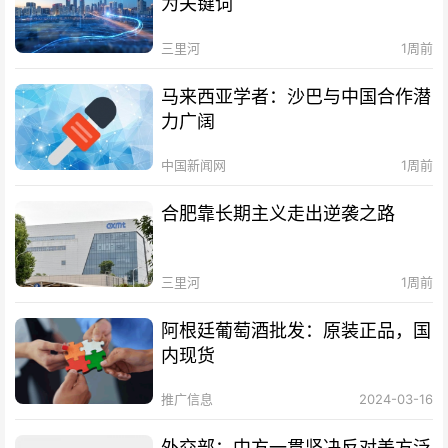
为关键词
三里河
1周前
马来西亚学者：沙巴与中国合作潜
力广阔
中国新闻网
1周前
合肥靠长期主义走出逆袭之路
三里河
1周前
阿根廷葡萄酒批发：原装正品，国
内现货
推广信息
2024-03-16
外交部：中方一贯坚决反对美方泛