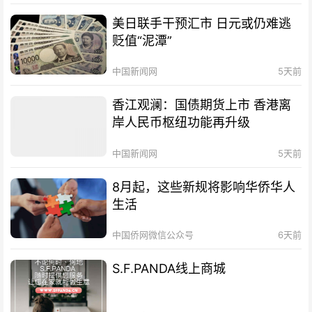
美日联手干预汇市 日元或仍难逃
贬值“泥潭”
中国新闻网
5天前
香江观澜：国债期货上市 香港离
岸人民币枢纽功能再升级
中国新闻网
5天前
8月起，这些新规将影响华侨华人
生活
中国侨网微信公众号
6天前
S.F.PANDA线上商城