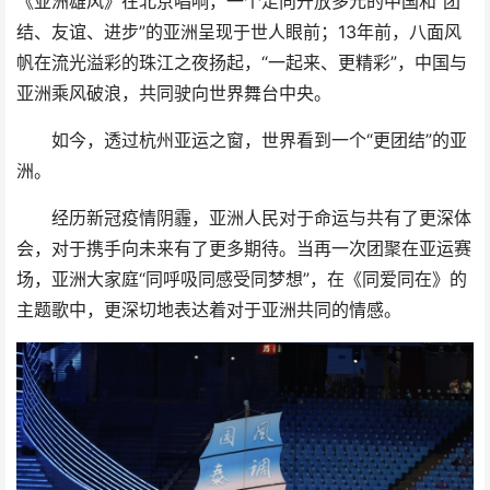
《亚洲雄风》在北京唱响，一个走向开放多元的中国和“团
结、友谊、进步”的亚洲呈现于世人眼前；13年前，八面风
帆在流光溢彩的珠江之夜扬起，“一起来、更精彩”，中国与
亚洲乘风破浪，共同驶向世界舞台中央。
如今，透过杭州亚运之窗，世界看到一个“更团结”的亚
洲。
经历新冠疫情阴霾，亚洲人民对于命运与共有了更深体
会，对于携手向未来有了更多期待。当再一次团聚在亚运赛
场，亚洲大家庭“同呼吸同感受同梦想”，在《同爱同在》的
主题歌中，更深切地表达着对于亚洲共同的情感。