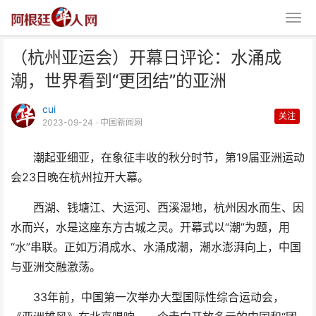
（杭州亚运会）开幕日评论：水涌成
潮，世界看到“更团结”的亚洲
cui
关注
2023-09-24
· 中国新闻网
潮起亚细亚，在象征丰收的秋分时节，第19届亚洲运动
（杭州亚运会）开幕日评论：水涌
会23日晚在杭州拉开大幕。
成潮，世界看到“更团结
西湖、钱塘江、大运河、西溪湿地，杭州因水而生、因
水而兴，水是这座东方古城之灵。开幕式以“潮”为题，用
“水”串联。正如万涓成水、水涌成潮，潮水澎湃向上，中国
与亚洲交融激荡。
33年前，中国第一次举办大型国际性综合运动会，