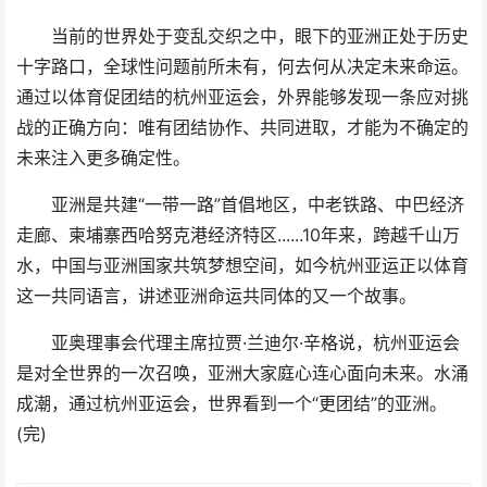
当前的世界处于变乱交织之中，眼下的亚洲正处于历史
十字路口，全球性问题前所未有，何去何从决定未来命运。
通过以体育促团结的杭州亚运会，外界能够发现一条应对挑
战的正确方向：唯有团结协作、共同进取，才能为不确定的
未来注入更多确定性。
亚洲是共建“一带一路”首倡地区，中老铁路、中巴经济
走廊、柬埔寨西哈努克港经济特区......10年来，跨越千山万
水，中国与亚洲国家共筑梦想空间，如今杭州亚运正以体育
这一共同语言，讲述亚洲命运共同体的又一个故事。
亚奥理事会代理主席拉贾·兰迪尔·辛格说，杭州亚运会
是对全世界的一次召唤，亚洲大家庭心连心面向未来。水涌
成潮，通过杭州亚运会，世界看到一个“更团结”的亚洲。
(完)