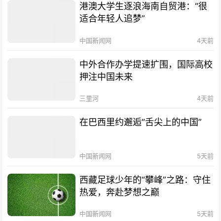
港澳大学生逐浪海南自贸港：“很
适合年轻人追梦”
中国新闻网
4天前
中外合作办学提速扩围，国际高校
押注中国未来
三里河
4天前
在巴西里约邂逅“舌尖上的中国”
中国新闻网
5天前
西藏足球少年的“攀峰”之路：守住
热爱，奔赴梦想之巅
中国新闻网
5天前