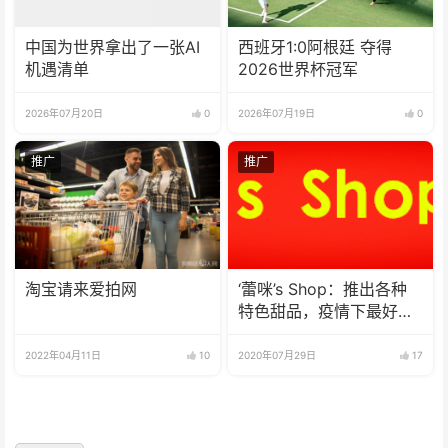
中国为世界拿出了一张AI
西班牙1:0阿根廷 夺得
机遇清单
2026世界杯冠军
2026年07月20日
0
2026年07月19日
0
推广
推广
淘宝请来爱拍网
‘蕾咪’s Shop：推出各种
特色甜品，疫情下最好的
选择
2022年04月11日
10
2020年07月29日
17