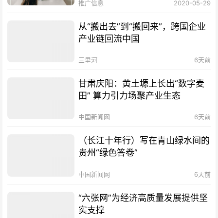
推广信息
2020-05-29
从“搬出去”到“搬回来”，跨国企业
产业链回流中国
三里河
6天前
甘肃庆阳：黄土塬上长出“数字麦
田” 算力引力场聚产业生态
中国新闻网
6天前
（长江十年行）写在青山绿水间的
贵州“绿色答卷”
中国新闻网
6天前
“六张网”为经济高质量发展提供坚
实支撑