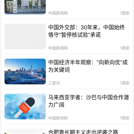
中国新闻网
1周前
中国外交部：30年来，中国始终
恪守“暂停核试验”承诺
中国新闻网
1周前
中国经济半年观察：“向新向优”成
为关键词
三里河
1周前
马来西亚学者：沙巴与中国合作潜
力广阔
中国新闻网
1周前
合肥靠长期主义走出逆袭之路