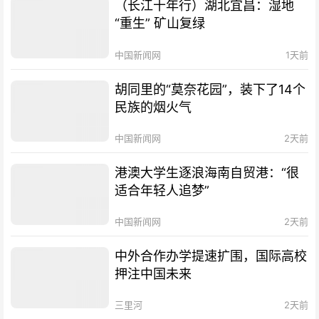
（长江十年行）湖北宜昌：湿地
“重生” 矿山复绿
中国新闻网
1天前
胡同里的“莫奈花园”，装下了14个
民族的烟火气
中国新闻网
2天前
港澳大学生逐浪海南自贸港：“很
适合年轻人追梦”
中国新闻网
2天前
中外合作办学提速扩围，国际高校
押注中国未来
三里河
2天前