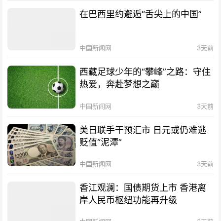
在巴西里约邂逅“舌尖上的中国”
中国新闻网
3天前
西藏足球少年的“攀峰”之路：守住
热爱，奔赴梦想之巅
中国新闻网
3天前
美日联手干预汇市 日元或仍难逃
贬值“泥潭”
中国新闻网
3天前
香江观澜：国债期货上市 香港离
岸人民币枢纽功能再升级