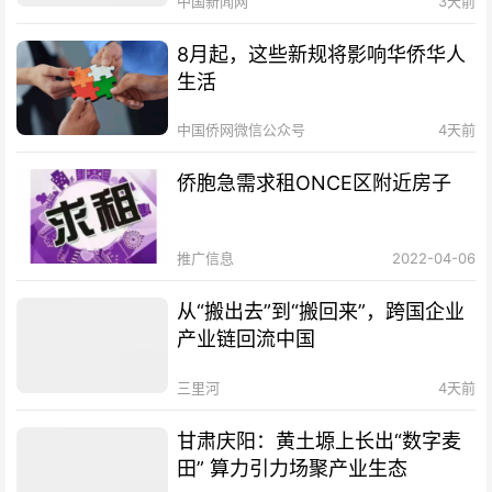
中国新闻网
3天前
8月起，这些新规将影响华侨华人
生活
中国侨网微信公众号
4天前
侨胞急需求租ONCE区附近房子
推广信息
2022-04-06
从“搬出去”到“搬回来”，跨国企业
产业链回流中国
三里河
4天前
甘肃庆阳：黄土塬上长出“数字麦
田” 算力引力场聚产业生态