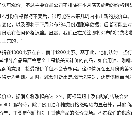
不认可涨价，不过主要食品公司不排除在本月底实施新的价格调
继4月份价格保持不变后，很可能在未来几周内推出新的报价单
的变化，以及即将于下周公布的4月份通胀率数据；后者可能会
月份没有任何价格调整。显然，我们正在关注即将公布的消费者
正常的。”
持在1000比索左右，而非1200比索。基于此，他们认为一些
调其部分产品是严格意义上是按美元计价的商品，如食用油、咖啡
应商的意见，接受报价单但不会去核实。这种情况在五月份的第3
变得更为明朗。届时，就会判断出是政府说得对，还是供应商因
价单，据消息称涨幅高达12%。阿根廷超市及自助商店联合会
alpacelli）解释称，除了食用油和糖类价格涨幅较为显著外，其他商
报价单，主要是他们相对于其他产品的涨价立场。不过我们的供应