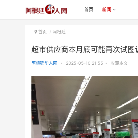
首页
新闻
首页
阿根廷
超市供应商本月底可能再次试图
阿根廷华人网
•
2025-05-10 21:55
•
收藏本文
超市供应商本月底可能再次试图调
价 各方认为不合理