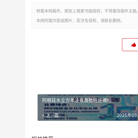
转载本网稿件，原则上需要书面授权，不得篡改稿件主题
本网所载内容或图片，若涉及侵权，请联系删除。
阿根廷水立方半决赛直播链接通知
« 上一篇
2025年0