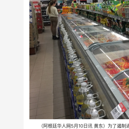
（阿根廷华人网5月10日讯 黄东）为了遏