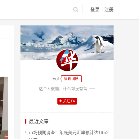
登录
注册
cui
管理团队
这个人很懒，什么都没有留下～
关注TA
最近文章
市场预期调查：年底美元汇率预计达1652