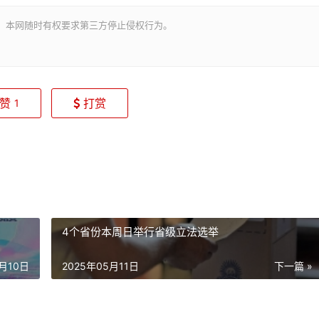
。本网随时有权要求第三方停止侵权行为。
赞
打赏
1
4个省份本周日举行省级立法选举
5月10日
2025年05月11日
下一篇 »