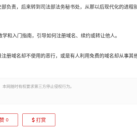
部负责，后来转到司法部法务秘书处，从那以后现代化的进程
一份教学和入门指南，引导如何注册域名、续约或转让他人。
注册域名却不使用的恶行，或是有人利用免费的域名却从事其
。本网随时有权要求第三方停止侵权行为。
赞
打赏
0