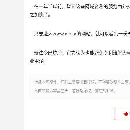
在一年半以前，登记这些网域名称的服务由外交
之加快了。
只要进入www.nic.ar的网站，就可以看到
新法令出炉后，官方认为也能避免专利流氓大量
业用途。
转载本网稿件，原则上需要书面授权，不得篡改稿件主题
本网所载内容或图片，若涉及侵权，请联系删除。