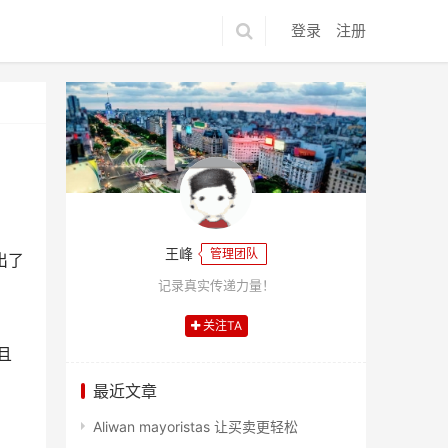
登录
注册
王峰
管理团队
出了
记录真实传递力量！
关注TA
且
最近文章
Aliwan mayoristas 让买卖更轻松