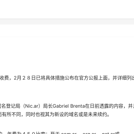
费，2月２８日已将具体措施公布在官方公报上面，并详细列
局（Nic.ar）局长Gabriel Brenta在日前透露的内容，并
而有所不同，同时也视其为新设的域名或是未来续约。