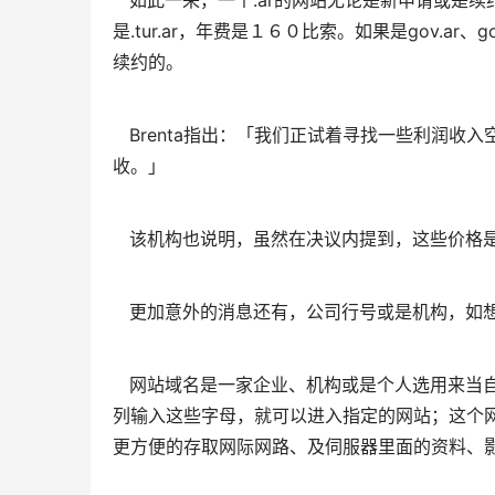
如此一来，一个.ar的网站无论是新申请或是续约，年费为
是.tur.ar，年费是１６０比索。如果是gov.ar、g
续约的。
Brenta指出：「我们正试着寻找一些利润收
收。」
该机构也说明，虽然在决议内提到，这些价格是
更加意外的消息还有，公司行号或是机构，如想
网站域名是一家企业、机构或是个人选用来当自
列输入这些字母，就可以进入指定的网站；这个网
更方便的存取网际网路、及伺服器里面的资料、影