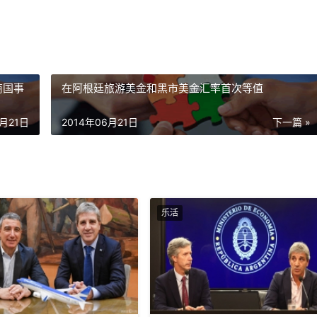
商国事
在阿根廷旅游美金和黑市美金汇率首次等值
6月21日
2014年06月21日
下一篇 »
乐活