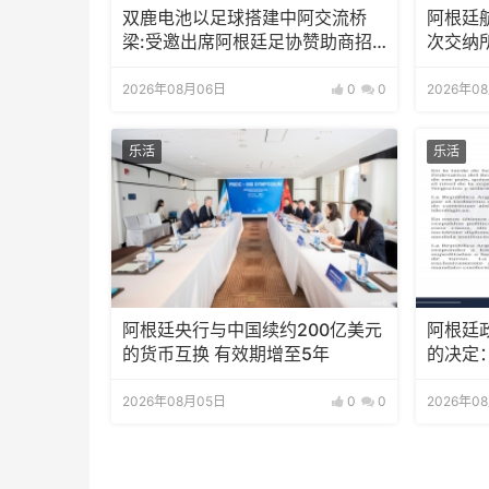
双鹿电池以足球搭建中阿交流桥
阿根廷
梁:受邀出席阿根廷足协赞助商招
次交纳
待会！
2026年08月06日
0
0
2026年0
乐活
乐活
阿根廷央行与中国续约200亿美元
阿根廷
的货币互换 有效期增至5年
的决定
2026年08月05日
0
0
2026年0