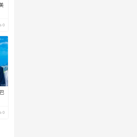
美
0
巴
0