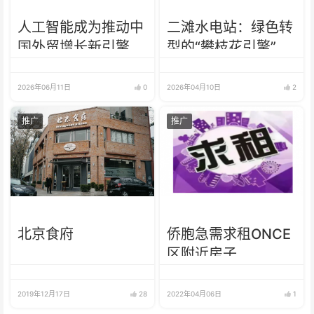
人工智能成为推动中
二滩水电站：绿色转
国外贸增长新引擎
型的“攀枝花引擎”
2026年06月11日
0
2026年04月10日
2
推广
推广
北京食府
侨胞急需求租ONCE
区附近房子
2019年12月17日
28
2022年04月06日
1