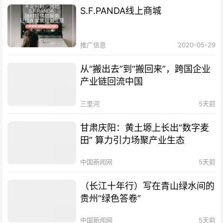
S.F.PANDA线上商城
推广信息
2020-05-29
从“搬出去”到“搬回来”，跨国企业
产业链回流中国
三里河
5天前
甘肃庆阳：黄土塬上长出“数字麦
田” 算力引力场聚产业生态
中国新闻网
5天前
（长江十年行）写在青山绿水间的
贵州“绿色答卷”
中国新闻网
5天前