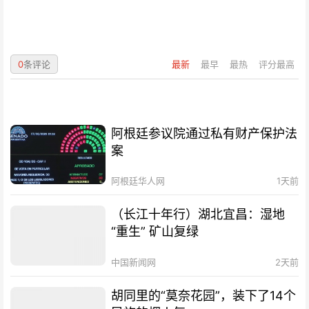
0
条评论
最新
最早
最热
评分最高
阿根廷参议院通过私有财产保护法
案
阿根廷华人网
1天前
（长江十年行）湖北宜昌：湿地
“重生” 矿山复绿
中国新闻网
2天前
胡同里的“莫奈花园”，装下了14个