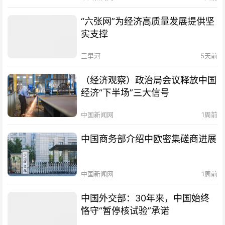
“六张网”为经济高质量发展提供坚
实支撑
三里河
5天前
（经济观察）政治局会议释放中国
经济“下半场”三大信号
中国新闻网
1周前
中国商务部介绍中欧密集磋商进展
中国新闻网
1周前
中国外交部：30年来，中国始终
恪守“暂停核试验”承诺