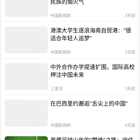
民族的烟火气
中国新闻网
3天前
港澳大学生逐浪海南自贸港：“很
适合年轻人追梦”
中国新闻网
3天前
中外合作办学提速扩围，国际高校
押注中国未来
三里河
3天前
在巴西里约邂逅“舌尖上的中国”
中国新闻网
4天前