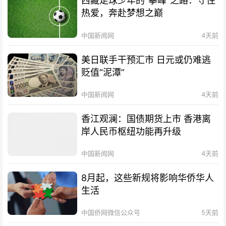
西藏足球少年的“攀峰”之路：守住
热爱，奔赴梦想之巅
中国新闻网
4天前
美日联手干预汇市 日元或仍难逃
贬值“泥潭”
中国新闻网
4天前
香江观澜：国债期货上市 香港离
岸人民币枢纽功能再升级
中国新闻网
4天前
8月起，这些新规将影响华侨华人
生活
中国侨网微信公众号
5天前