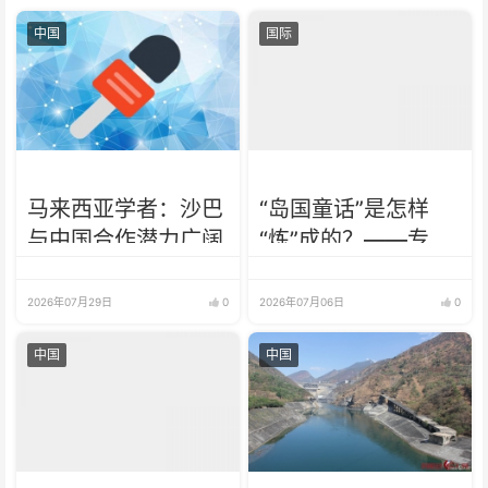
中国
国际
马来西亚学者：沙巴
“岛国童话”是怎样
与中国合作潜力广阔
“炼”成的？——专访
佛得角队教练和球员
2026年07月29日
0
2026年07月06日
0
中国
中国