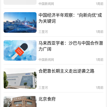
中国新闻网
1周前
中国经济半年观察：“向新向优”成
为关键词
三里河
1周前
马来西亚学者：沙巴与中国合作潜
力广阔
中国新闻网
1周前
合肥靠长期主义走出逆袭之路
三里河
1周前
北京食府