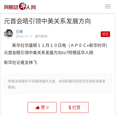
元首会晤引领中美关系发展方向
王峰
关注
2014-11-11
· 国内新闻
新华社华盛顿１１月１０日电（ＡＰＥＣ•新华时评）
元首会晤引领中美关系发展方向
to7阿根廷华人网
元首会晤引领中美关系发展方向
新华社记者支林飞
转载本网稿件不得篡改稿件主题，本网所载内容若涉及侵权请联系
删除。
赞
打赏
0