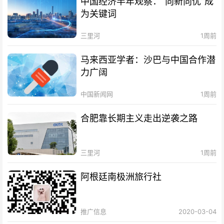
中国经济半年观察：“向新向优”成
为关键词
三里河
1周前
马来西亚学者：沙巴与中国合作潜
力广阔
中国新闻网
1周前
合肥靠长期主义走出逆袭之路
三里河
1周前
阿根廷南极洲旅行社
推广信息
2020-03-04