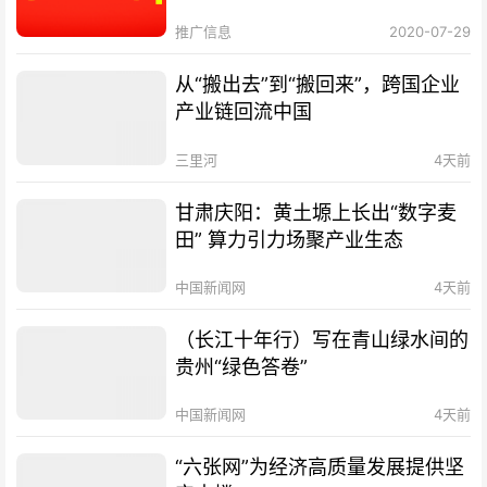
推广信息
2020-07-29
从“搬出去”到“搬回来”，跨国企业
产业链回流中国
三里河
4天前
甘肃庆阳：黄土塬上长出“数字麦
田” 算力引力场聚产业生态
中国新闻网
4天前
（长江十年行）写在青山绿水间的
贵州“绿色答卷”
中国新闻网
4天前
“六张网”为经济高质量发展提供坚