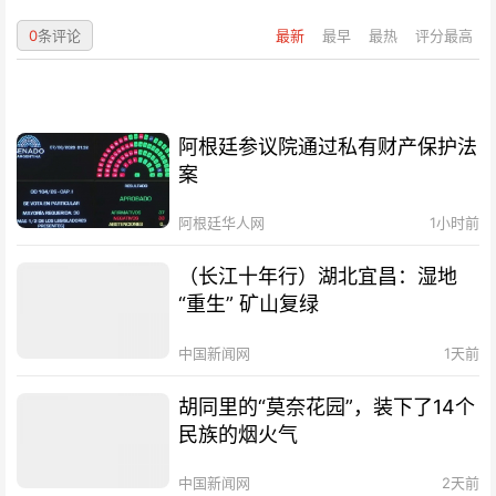
0
条评论
最新
最早
最热
评分最高
阿根廷参议院通过私有财产保护法
案
阿根廷华人网
1小时前
（长江十年行）湖北宜昌：湿地
“重生” 矿山复绿
中国新闻网
1天前
胡同里的“莫奈花园”，装下了14个
民族的烟火气
中国新闻网
2天前