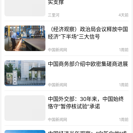
实支撑
三里河
4天前
（经济观察）政治局会议释放中国
经济“下半场”三大信号
中国新闻网
1周前
中国商务部介绍中欧密集磋商进展
中国新闻网
1周前
中国外交部：30年来，中国始终
恪守“暂停核试验”承诺
中国新闻网
1周前