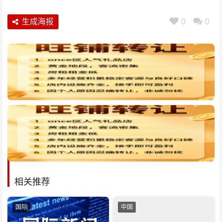
生成海报
0
0
相关推荐
国际
中国