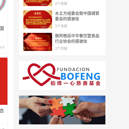
2个月前
水立方组委会致中国城管
委会的感谢信
2个月前
国
致阿根廷中华餐饮暨食品
行业协会的感谢信
0
2个月前
合