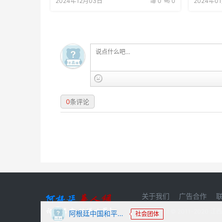
2024年12月03日
0
0
2024年0
0
条评论
关于我们
广告合作
Copyright © 2011-20
阿根廷中国和平统一促进会
社会团体