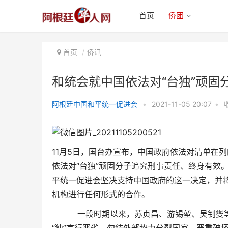
首页
侨团
首页
侨讯
和统会就中国依法对“台独”顽固
阿根廷中国和平统一促进会
•
2021-11-05 20:07
•
和统会就中国依法对“台独”顽固分
子实施惩戒发表声明
11月5日，国台办宣布，中国政府依法对清单在
依法对“台独”顽固分子追究刑事责任、终身有效
平统一促进会坚决支持中国政府的这一决定，并将
机构进行任何形式的合作。
一段时期以来，苏贞昌、游锡堃、吴钊燮等极