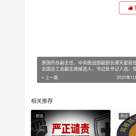
原国侨办副主任、中央统战部副部长谭天星担
全国总工会副主席候选人、书记处书记人选、
员
« 上一篇
2021年1
相关推荐
侨讯
侨讯