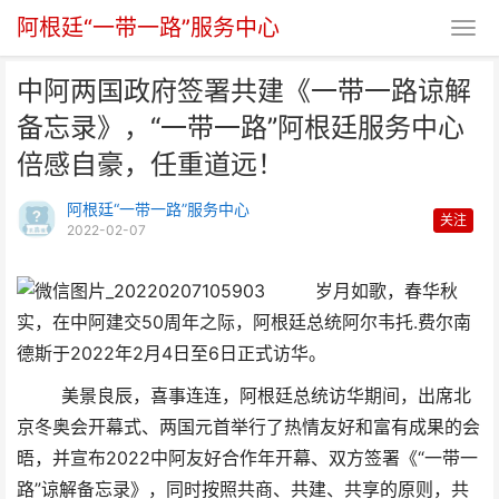
阿根廷“一带一路”服务中心
中阿两国政府签署共建《一带一路谅解
备忘录》，“一带一路”阿根廷服务中心
倍感自豪，任重道远！
阿根廷“一带一路”服务中心
关注
2022-02-07
中阿两国政府签署共建《一带一路
谅解备忘录》，“一带一
岁月如歌，春华秋
实，在中阿建交50周年之际，阿根廷总统阿尔韦托.费尔南
德斯于2022年2月4日至6日正式访华。
美景良辰，喜事连连，阿根廷总统访华期间，出席北
京冬奥会开幕式、两国元首举行了热情友好和富有成果的会
晤，并宣布2022中阿友好合作年开幕、双方签署《“一带一
路”谅解备忘录》，同时按照共商、共建、共享的原则，共