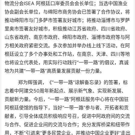
物流分会ISEA 阿根廷口岸委员会会长单位；当选中国渔业
协会副会长单位，与绵阳市商务协会已签署了合作协议，将
推动绵阳市与门多萨市签署友好城市；将推动淄博市与罗萨
里奥市签署友好城市，积极推动江苏省政府、四川省政府、
山东省政府、南京市政府、绵阳市政府、淄博市政府等与阿
方相关政府紧密交流。多次参加并举办线上线下活动，在阿
根廷设立了多个办事处和工作站，在南京、天津、四川等地
也将设立代表处，用实际行动践行“一带一路”的倡议，真诚
地为共建“一带一路”高质量发展贡献一份力量。
郑为辉强调，《“一带一路”谅解备忘录》的签署，标
志着中阿建交50周年新起点、展示新气象、实现新发展、
贡献新力量。今后，“一带一路”阿根廷服务中心将在中国驻
阿根廷使馆的指导下，当好“一带一路”参与者、开拓者和贡
献者，引导全体成员积极响应号召，促进中阿政府间的交流
与合作、促进企业间的交流与合作；充分发挥桥梁和纽带作
用，不断“引进来”更多民营企业，并推动中国企业更好“走出