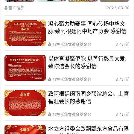
推广信息
2022-03-30
凝心聚力助赛事 同心传扬中华文
脉:致阿根廷阿中地产协会 感谢信
阿根廷华文教育基金会
3个月前
以体育凝聚侨胞 以善行彰显大爱:
致陈洁会长的感谢信
阿根廷华文教育基金会
3个月前
致阿根廷闽南同乡联谊总会、上官
碧旺会长的感谢信
阿根廷华文教育基金会
3个月前
水立方组委会致飘飘东方食品有限