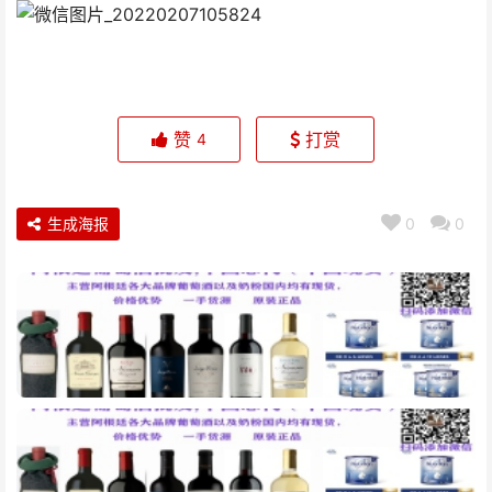
赞
打赏
4
生成海报
0
0