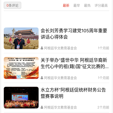
0
条评论
最新
最早
最热
评分最高
会长刘芳勇学习建党105周年重要
讲话心得体会
阿根廷华文教育基金会
1个月前
关于举办“盛世中华 阿根廷华裔新
生代心中的祖(籍)国”征文比赛的
通知
阿根廷华文教育基金会
1个月前
水立方杯”阿根廷促统杯财务公告
暨赛事说明
阿根廷华文教育基金会
2个月前