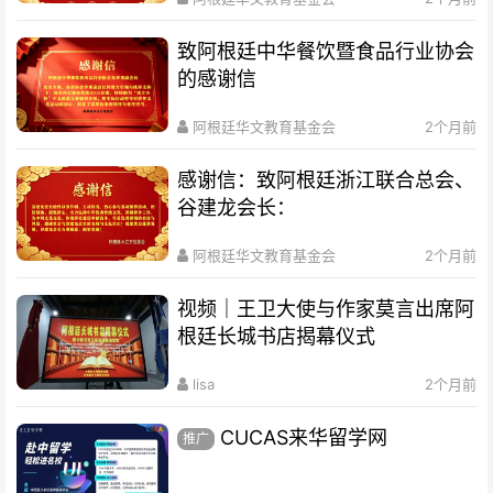
致阿根廷中华餐饮暨食品行业协会
的感谢信
阿根廷华文教育基金会
2个月前
感谢信：致阿根廷浙江联合总会、
谷建龙会长：
阿根廷华文教育基金会
2个月前
视频｜王卫大使与作家莫言出席阿
根廷长城书店揭幕仪式
lisa
2个月前
CUCAS来华留学网
推广