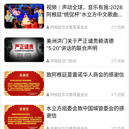
视频｜声动全球，音乐有我:2026
阿根廷“统促杯”水立方中文歌曲大
赛总决赛圆满落幕
阿根廷华文教育基金会
2个月前
美洲洪门关于严正谴责赖清德
“5·20”讲话的联合声明
阿根廷洪门协会
2个月前
致阿根廷莫雷诺华人商会的感谢信
阿根廷华文教育基金会
2个月前
水立方组委会致中国城管委会的感
谢信
阿根廷华文教育基金会
2个月前