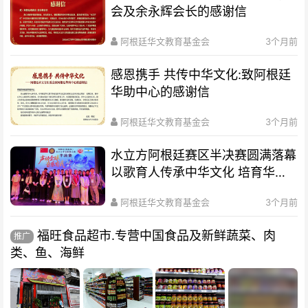
会及余永辉会长的感谢信
阿根廷华文教育基金会
3个月前
感恩携手 共传中华文化:致阿根廷
华助中心的感谢信
阿根廷华文教育基金会
3个月前
水立方阿根廷赛区半决赛圆满落幕
以歌育人传承中华文化 培育华裔
新生代
阿根廷华文教育基金会
3个月前
福旺食品超市.专营中国食品及新鲜蔬菜、肉
推广
类、鱼、海鲜