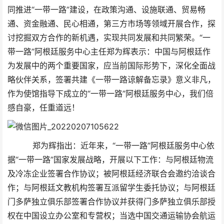
同推进“一带一路”建设，在政策沟通、设施联通、贸易畅
通、资金融通、民心相通，第三方市场等领域开展合作，探
讨挖掘双方合作的新机遇，实现共同发展和共同繁荣。“一
带一路”阿根廷服务中心主任郑为辉表示：中国与阿根廷作
为发展中的两个重要国家，应当前国际形势下，深化全面战
略伙伴关系，签署共建《一带一路谅解备忘录》意义非凡，
作为使馆指导下成立的“一带一路”阿根廷服务中心，我们倍
感自豪，任重道远！
郑为辉指出：近年来，“一带一路”阿根廷服务中心依
据“一带一路”国家发展战略，开展以下工作：与阿根廷物流
及冷冻企业签署合作协议；被阿根廷经济联合会邀约洽谈合
作；与阿根廷文教机构签署互派留学生委托协议；与阿根廷
门多萨独立俱乐部签署合作协议并获得门多萨独立俱乐部授
权在中国设立办公室和专营权；当选中国交通运输协会航运