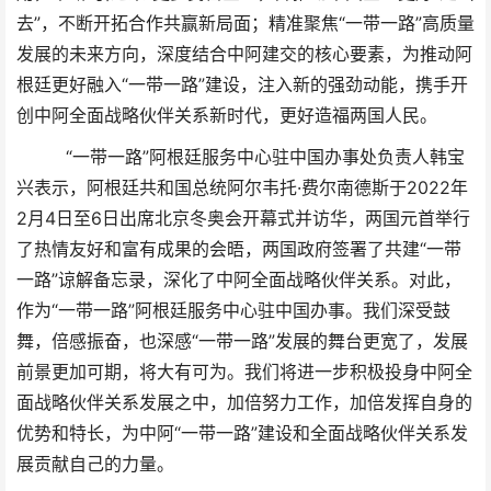
去”，不断开拓合作共赢新局面；精准聚焦“一带一路”高质量
发展的未来方向，深度结合中阿建交的核心要素，为推动阿
根廷更好融入“一带一路”建设，注入新的强劲动能，携手开
创中阿全面战略伙伴关系新时代，更好造福两国人民。
“一带一路”阿根廷服务中心驻中国办事处负责人韩宝
兴表示，阿根廷共和国总统阿尔韦托·费尔南德斯于2022年
2月4日至6日出席北京冬奥会开幕式并访华，两国元首举行
了热情友好和富有成果的会晤，两国政府签署了共建“一带
一路”谅解备忘录，深化了中阿全面战略伙伴关系。对此，
作为“一带一路”阿根廷服务中心驻中国办事。我们深受鼓
舞，倍感振奋，也深感“一带一路”发展的舞台更宽了，发展
前景更加可期，将大有可为。我们将进一步积极投身中阿全
面战略伙伴关系发展之中，加倍努力工作，加倍发挥自身的
优势和特长，为中阿“一带一路”建设和全面战略伙伴关系发
展贡献自己的力量。