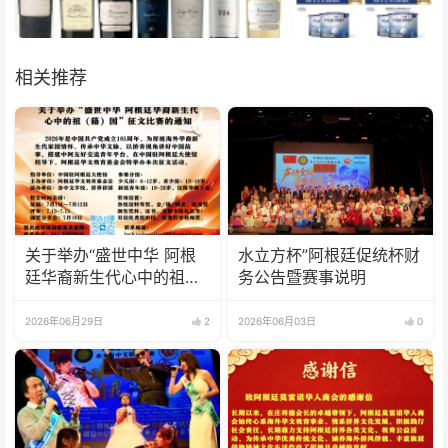
相关推荐
关于举办“盛世中华 阿根
水立方杯”阿根廷促统杯财
廷华裔新生代心中的祖
务公告暨赛事说明
(籍)国”征文比赛的通知
2026年06月29日
2
2026年06月03日
0