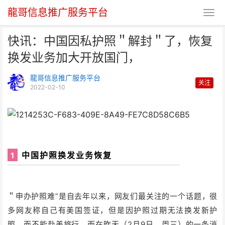
龍哥信息推广服务平台
快讯：中国因私护照＂解封＂了，恢复
换发业务加大开放国门，
龍哥信息推广服务平台
关注
2022-02-10
快讯：中国因私护照＂解封＂了，
恢复换发业务加大开放国
中国护照换发业务恢复
1
＂申办护照难”是自去年以来，网友们最关注的一个话题，很
多网友称自己有美国签证，但是因护照过期无法换发新护
照，而不能赴美旅行。而在昨天（2月9日，周三）的一条消