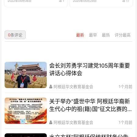
2022年04月06日
1
2020年05月29日
17
0
条评论
最新
最早
最热
评分最高
会长刘芳勇学习建党105周年重要
讲话心得体会
阿根廷华文教育基金会
1个月前
关于举办“盛世中华 阿根廷华裔新
生代心中的祖(籍)国”征文比赛的
通知
阿根廷华文教育基金会
1个月前