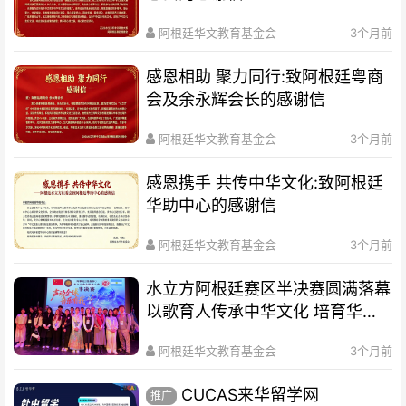
阿根廷华文教育基金会
3个月前
感恩相助 聚力同行:致阿根廷粤商
会及余永辉会长的感谢信
阿根廷华文教育基金会
3个月前
感恩携手 共传中华文化:致阿根廷
华助中心的感谢信
阿根廷华文教育基金会
3个月前
水立方阿根廷赛区半决赛圆满落幕
以歌育人传承中华文化 培育华裔
新生代
阿根廷华文教育基金会
3个月前
CUCAS来华留学网
推广