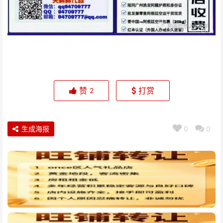
赞
打赏
2
生成海报
0
0