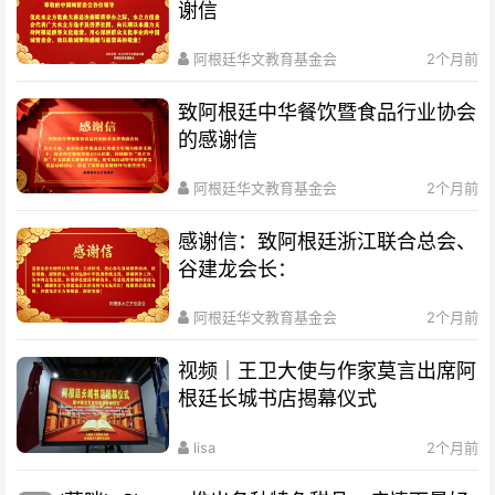
谢信
阿根廷华文教育基金会
2个月前
致阿根廷中华餐饮暨食品行业协会
的感谢信
阿根廷华文教育基金会
2个月前
感谢信：致阿根廷浙江联合总会、
谷建龙会长：
阿根廷华文教育基金会
2个月前
视频｜王卫大使与作家莫言出席阿
根廷长城书店揭幕仪式
lisa
2个月前