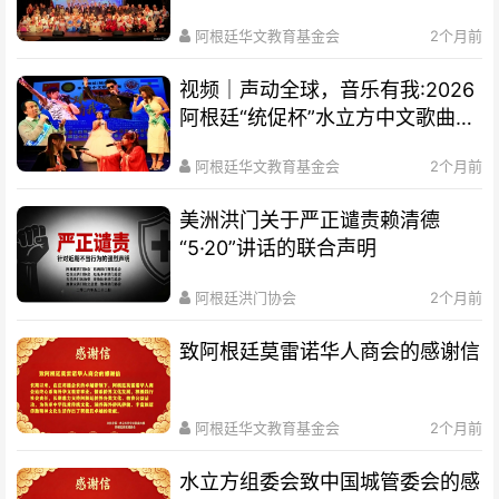
阿根廷华文教育基金会
2个月前
视频｜声动全球，音乐有我:2026
阿根廷“统促杯”水立方中文歌曲大
赛总决赛圆满落幕
阿根廷华文教育基金会
2个月前
美洲洪门关于严正谴责赖清德
“5·20”讲话的联合声明
阿根廷洪门协会
2个月前
致阿根廷莫雷诺华人商会的感谢信
阿根廷华文教育基金会
2个月前
水立方组委会致中国城管委会的感