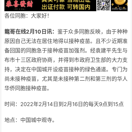
各位同胞：大家好！
龍哥在线2月10日讯：
鉴于众多同胞反映，由于种种
原因自己无法在居住地得以接种疫苗。且不少近期准
备回国的同胞急于接种疫苗加强剂。经袁建平先生与
布市十三区政府协商，并得到市政府卫生部的大力支
持，决定在中国城开设疫苗接种的绿色通道。专门为
尚未接种疫苗，尤其是未接种第二剂和第三剂的华人
华侨同胞接种疫苗。
时间：2022年2月14日到2月16日的每天9点到15点
地点：中国城中观寺。