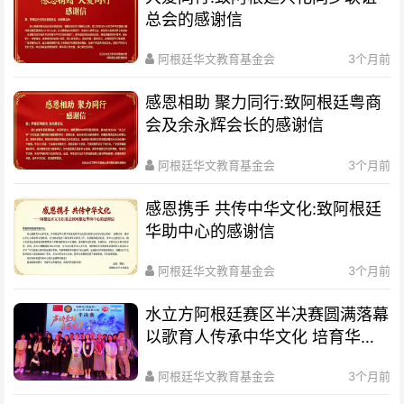
总会的感谢信
阿根廷华文教育基金会
3个月前
感恩相助 聚力同行:致阿根廷粤商
会及余永辉会长的感谢信
阿根廷华文教育基金会
3个月前
感恩携手 共传中华文化:致阿根廷
华助中心的感谢信
阿根廷华文教育基金会
3个月前
水立方阿根廷赛区半决赛圆满落幕
以歌育人传承中华文化 培育华裔
新生代
阿根廷华文教育基金会
3个月前