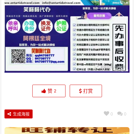
赞
打赏
2
生成海报
0
0