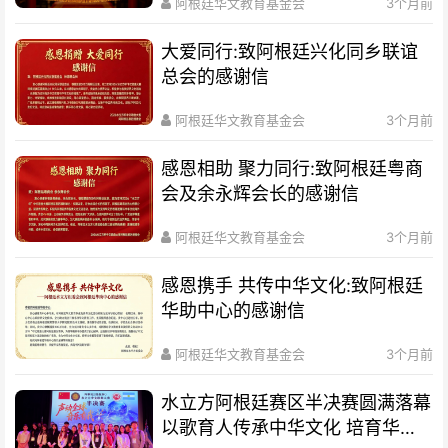
阿根廷华文教育基金会
3个月前
大爱同行:致阿根廷兴化同乡联谊
总会的感谢信
阿根廷华文教育基金会
3个月前
感恩相助 聚力同行:致阿根廷粤商
会及余永辉会长的感谢信
阿根廷华文教育基金会
3个月前
感恩携手 共传中华文化:致阿根廷
华助中心的感谢信
阿根廷华文教育基金会
3个月前
水立方阿根廷赛区半决赛圆满落幕
以歌育人传承中华文化 培育华裔