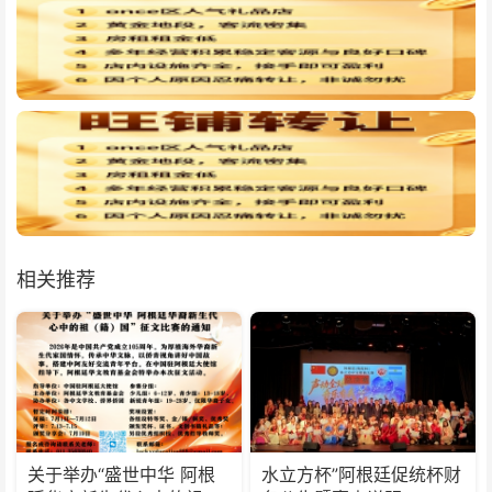
相关推荐
关于举办“盛世中华 阿根
水立方杯”阿根廷促统杯财