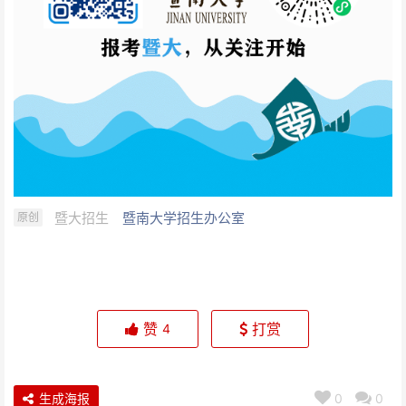
暨大招生
暨南大学招生办公室
原创
赞
打赏
4
生成海报
0
0