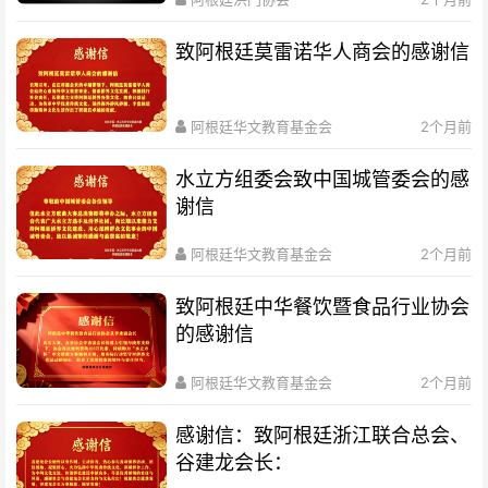
致阿根廷莫雷诺华人商会的感谢信
阿根廷华文教育基金会
2个月前
水立方组委会致中国城管委会的感
谢信
阿根廷华文教育基金会
2个月前
致阿根廷中华餐饮暨食品行业协会
的感谢信
阿根廷华文教育基金会
2个月前
感谢信：致阿根廷浙江联合总会、
谷建龙会长：