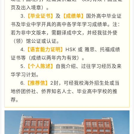
页及出入境章）。
3.
【毕业证书】
及
【成绩单】
国外高中毕业证
书及毕业中学开具的高中各学年学习成绩单。注：
若为非中文版本，需翻译成中文，并经我驻外使
（领）馆公证或认证。
4.
【语言能力证明】
HSK 或 雅思、托福成绩
证书等（成绩以两年内为有效）。
5.
【个人陈述】
自我介绍、过往学习经历及来
华学习计划。
6.
【推荐信】
2封，可经我校海外招生处或当
地侨团侨社、侨界知名人士、毕业高中学校的推
荐。