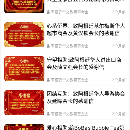
立方杯歌曲大赛
阿根廷华文教育基金会
3个月前
心系侨界​：致阿根廷基尔梅斯华人
超市商会及黄汉钦会长的感谢信
阿根廷华文教育基金会
3个月前
守望相助:致阿根廷华人进出口商
会及薛文强会长的感谢信
阿根廷华文教育基金会
3个月前
团结互助：致阿根廷华人导游协会
及延晖会长的感谢信
阿根廷华文教育基金会
3个月前
爱心相助:给BoBa’s Bubble Tea奶