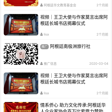
阿根廷华文教育基金会
2个月前
视频｜王卫大使与作家莫言出席阿
根廷长城书店揭幕仪式
lisa
2个月前
阿根廷南极洲旅行社
推广
推广信息
2020-03-04
视频｜王卫大使与作家莫言出席阿
根廷长城书店揭幕仪式
lisa
2个月前
情系侨心 助力文化传承:阿根廷华
人企业家协会百万比索鼎力赞助水