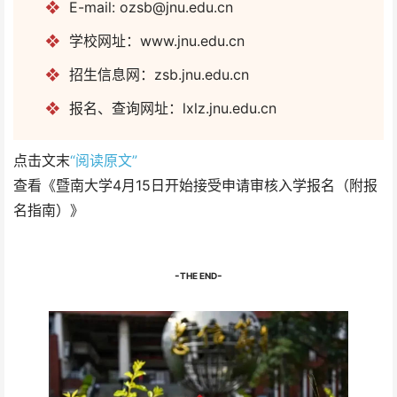
❖
E-mail: ozsb@jnu.edu.cn
❖
学校网址：www.jnu.edu.cn
❖
招生信息网：zsb.jnu.edu.cn
❖
报名、查询网址：lxlz.jnu.edu.cn
点击文末
“阅读原文”
查看《暨南大学4月15日开始接受申请审核入学报名（附报
名指南）》
-
-
THE END