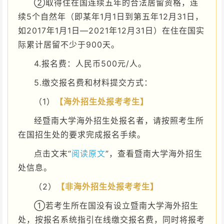
②取得住在国连续五年的合法居留资格，连
续5个自然年（即某年1月1日到第五年12月31日，
如2017年1月1日—2021年12月31日）在住在国实
际累计居留不少于900天。
4.报名费：人民币500元/人。
5.缴交报名费和材料提交方式：
（1）
【海外招生处报考考生】
经暨南大学海外招生处
报名者，请按照考生所
在国招生处的要求完成报名手续。
点击文末“
阅读原文
”，查看暨南大学海外招生
处信息。
（2）
【非海外招生处报考考生】
①若考生所在国没有设立暨南大学海外招生
处，按报名系统指引在线缴交报名费，同时将报考