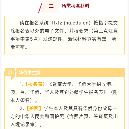
二
所需报名材料
请在报名系统（lxlz.jnu.edu.cn）按指引提交
除报名表以外的电子文件，并按要求（第三点注意
事项中第5点）发送邮件，确保材料真实有效，清
晰可辨。
01
华侨学生篇
1.
【报名表】
《暨南大学、华侨大学招收港、
澳、台、华侨、华人及其它外籍学生报名表》（附
本人签名）。
2.
【护照】
学生本人及其具有华侨身份父母一
方的中华人民共和国护照（含照片页、签证页及出
入境记录章）。