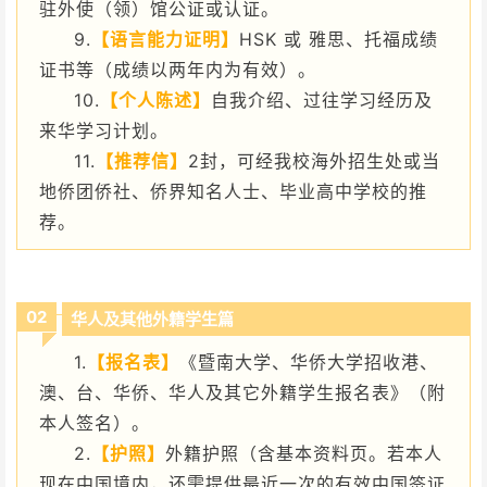
驻外使（领）馆公证或认证。
9.
【语言能力证明】
HSK 或 雅思、托福成绩
证书等（成绩以两年内为有效）。
10.
【个人陈述】
自我介绍、过往学习经历及
来华学习计划。
11.
【推荐信】
2封，可经我校海外招生处或当
地侨团侨社、侨界知名人士、毕业高中学校的推
荐。
02
华人及其他外籍学生篇
1.
【报名表】
《暨南大学、华侨大学招收港、
澳、台、华侨、华人及其它外籍学生报名表》（附
本人签名）。
2.
【护照】
外籍护照（含基本资料页。若本人
现在中国境内，还需提供最近一次的有效中国签证