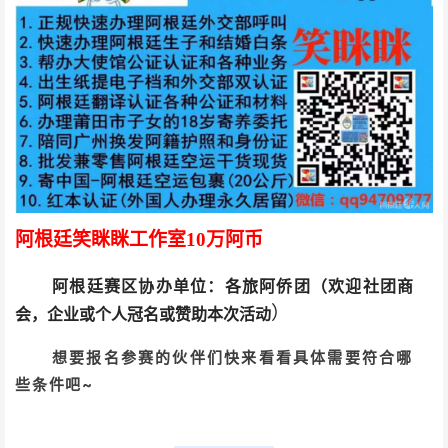
阿根廷笑眯眯工作室10万阿币
阿根廷赛区
协办单位：各旅阿侨团
（欢迎社团商
）
会，企业或个人冠名或赞助本次活动
想要报名参赛的伙伴们快来看看具体需要符合哪
些条件吧~