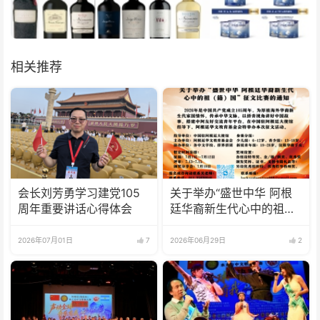
相关推荐
会长刘芳勇学习建党105
关于举办“盛世中华 阿根
周年重要讲话心得体会
廷华裔新生代心中的祖
(籍)国”征文比赛的通知
2026年07月01日
7
2026年06月29日
2