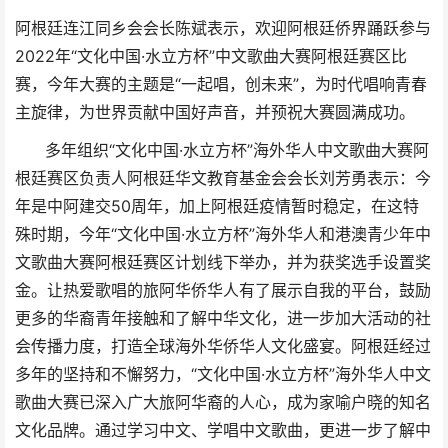
阿根廷连江同乡会会长陈斌表示，欢迎阿根廷侨界踊跃参与
2022年“文化中国·水立方杯”中文歌曲大赛阿根廷赛区比
赛，今年大赛的主题是“一起唱，创未来”，为时代唱响青春
主旋律，为世界贡献中国好声音，并预祝大赛圆满成功。
多年组织“文化中国·水立方杯”海外华人中文歌曲大赛阿
根廷赛区负责人阿根廷华文教育基金会会长刘芳勇表示：今
年是中阿建交50周年，加上阿根廷疫情暂时稳定，在这特
殊时期，今年“文化中国·水立方杯”海外华人和港澳青少年中
文歌曲大赛阿根廷赛区计划线下举办，并为获奖选手设置奖
金。让热爱歌唱的旅阿华侨华人有了展示自我的平台，鼓励
更多的华裔青年接触和了解中华文化，进一步加大活动的社
会传播力度，打造全球海外华侨华人文化盛宴。阿根廷经过
多年的坚持和不懈努力，“文化中国·水立方杯”海外华人中文
歌曲大赛已深入广大旅阿华裔的人心，成为家喻户晓的知名
文化品牌。通过学习中文、学唱中文歌曲，更进一步了解中