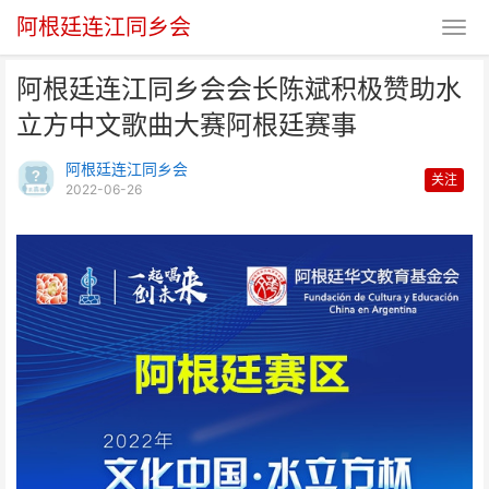
阿根廷连江同乡会
阿根廷连江同乡会会长陈斌积极赞助水
立方中文歌曲大赛阿根廷赛事
阿根廷连江同乡会
关注
2022-06-26
阿根廷连江同乡会会长陈斌积极赞
助水立方中文歌曲大赛阿