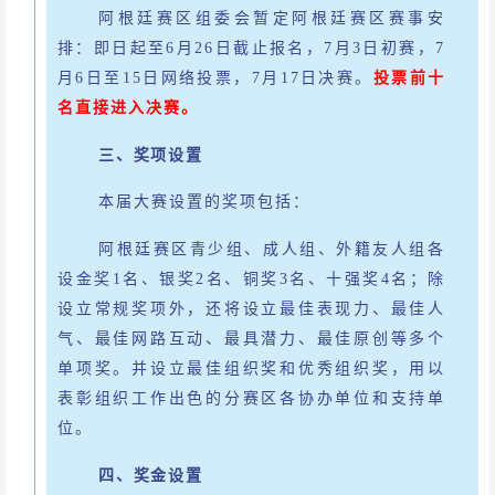
阿根廷赛区组委会暂定阿根廷赛区赛事安
排：即日起至
6月26日截止报名，7月3日初赛，7
月6日至15日网络投票，7月17日决赛。
投票前十
名直接进入决赛。
三、奖项设置
本届大赛设置的奖项包括：
阿根廷赛区青少组、成人组、外籍友人组各
设金奖
1名、银奖2名、铜奖3名、十强奖4名；除
设立常规奖项外，还将设立最佳表现力、最佳人
气、最佳网路互动、最具潜力、最佳原创等多个
单项奖。并设立最佳组织奖和优秀组织奖，用以
表彰组织工作出色的分赛区各协办单位和支持单
位。
四、奖金设置