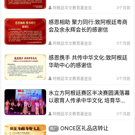
阿根廷华文教育基金会
3个月前
感恩相助 聚力同行:致阿根廷粤商
会及余永辉会长的感谢信
阿根廷华文教育基金会
3个月前
感恩携手 共传中华文化:致阿根廷
华助中心的感谢信
阿根廷华文教育基金会
3个月前
水立方阿根廷赛区半决赛圆满落幕
以歌育人传承中华文化 培育华裔
新生代
阿根廷华文教育基金会
3个月前
ONCE区礼品店转让
推广