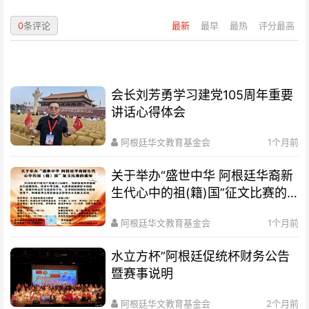
0
条评论
最新
最早
最热
评分最高
会长刘芳勇学习建党105周年重要
讲话心得体会
阿根廷华文教育基金会
1个月前
关于举办“盛世中华 阿根廷华裔新
生代心中的祖(籍)国”征文比赛的
通知
阿根廷华文教育基金会
1个月前
水立方杯”阿根廷促统杯财务公告
暨赛事说明
阿根廷华文教育基金会
2个月前