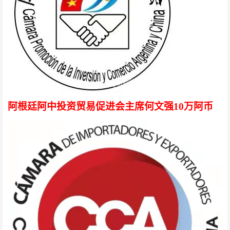
阿根廷阿中投资贸易促进会主席何文强
10万阿币