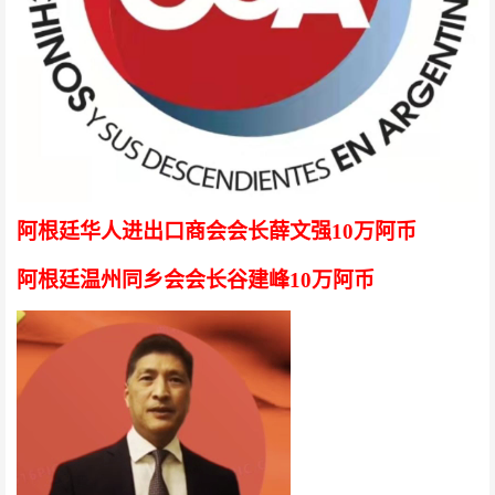
阿根廷华人进出口商会会长薛文强
10万阿币
阿根廷温州同乡会会长谷建峰
10万阿币