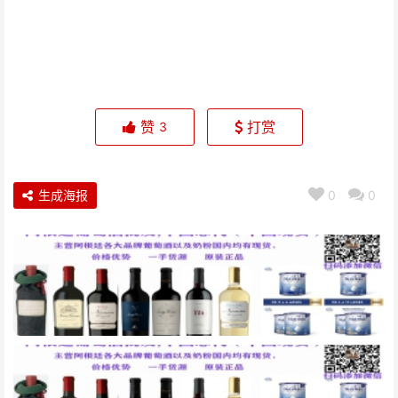
赞
打赏
3
生成海报
0
0