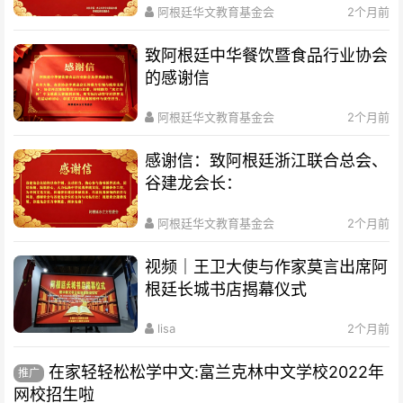
阿根廷华文教育基金会
2个月前
致阿根廷中华餐饮暨食品行业协会
的感谢信
阿根廷华文教育基金会
2个月前
感谢信：致阿根廷浙江联合总会、
谷建龙会长：
阿根廷华文教育基金会
2个月前
视频｜王卫大使与作家莫言出席阿
根廷长城书店揭幕仪式
lisa
2个月前
在家轻轻松松学中文:富兰克林中文学校2022年
推广
网校招生啦