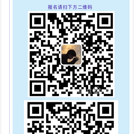
报
名请扫下方二维码