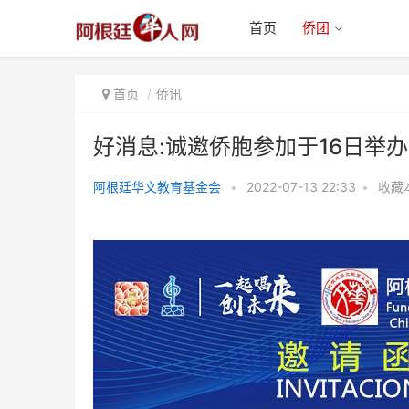
首页
侨团
首页
侨讯
好消息:诚邀侨胞参加于16日举
阿根廷华文教育基金会
•
2022-07-13 22:33
•
收藏
好消息:诚邀侨胞参加于16日举办
的总决赛暨颁奖典礼(