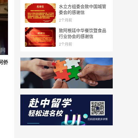
水立方组委会致中国城管
委会的感谢信
2个月前
致阿根廷中华餐饮暨食品
行业协会的感谢信
2个月前
阿侨