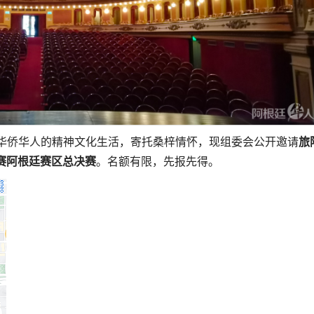
丰富阿根廷华侨华人的精神文化生活，寄托桑梓情怀，现组委会公开邀请
旅
大赛阿根廷赛区总决赛
。名额有限，先报先得。