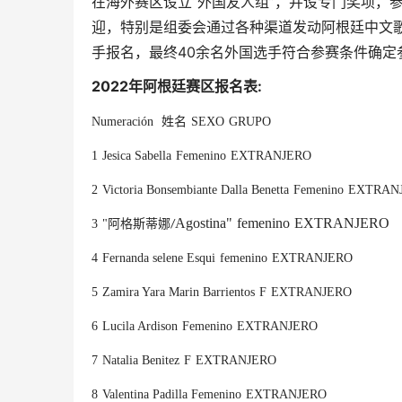
在海外赛区设立“外国友人组”，并设专门奖项，
迎，特别是组委会通过各种渠道发动阿根廷中文
手报名，最终40余名外国选手符合参赛条件确定
2022年阿根廷赛区报名表:
Numeración
姓名
SEXO
GRUPO
1
Jesica Sabella
Femenino
EXTRANJERO
2
Victoria Bonsembiante Dalla Benetta
Femenino
EXTRAN
Agostina"
femenino
EXTRANJERO
3
"
阿格斯蒂娜
/
4
Fernanda selene Esqui
femenino
EXTRANJERO
5
Zamira Yara Marin Barrientos
F
EXTRANJERO
6
Lucila Ardison
Femenino
EXTRANJERO
7
Natalia Benitez
F
EXTRANJERO
8
Valentina Padilla
Femenino
EXTRANJERO