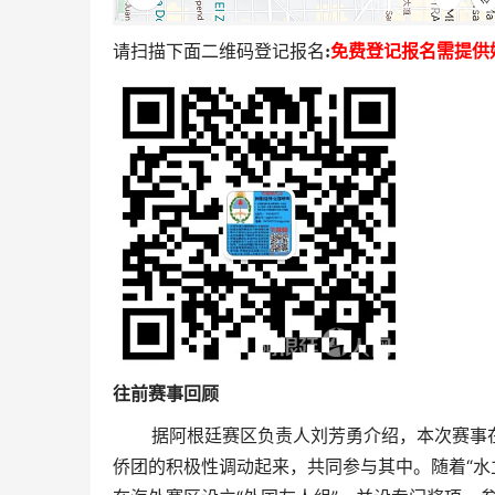
请扫描下面二维码登记报名
:
免费
登记报名需提供
往前
赛事
回顾
据阿根廷赛区负责人刘芳勇介绍，本次赛事在
侨团的积极性调动起来，共同参与其中。随着“水