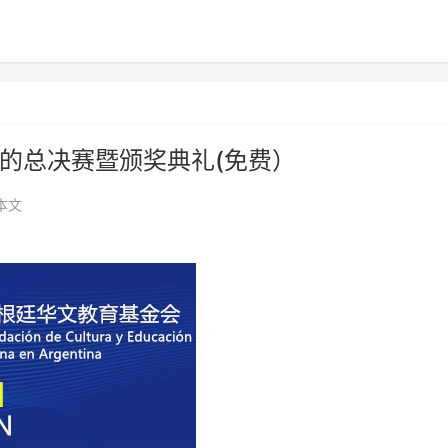
办的总决赛暨颁奖典礼(免费）
本文