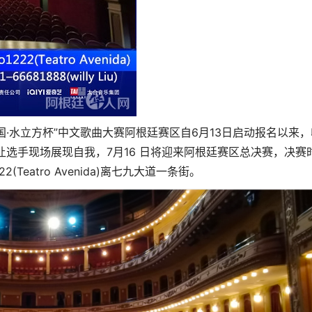
化中国·水立方杯”中文歌曲大赛阿根廷赛区自6月13日启动报名以来
让选手现场展现自我，7月16 日将迎来阿根廷赛区总决赛，决赛
2(Teatro Avenida)离七九大道一条街。