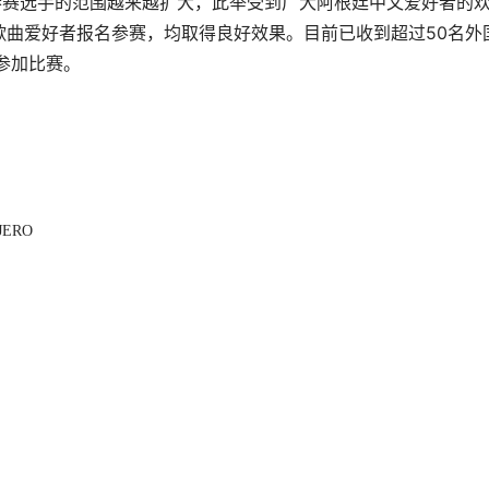
参赛选手的范围越来越扩大，此举受到广大阿根廷中文爱好者的
歌曲爱好者报名参赛，均取得良好效果。目前已收到超过50名外
参加比赛。
JERO