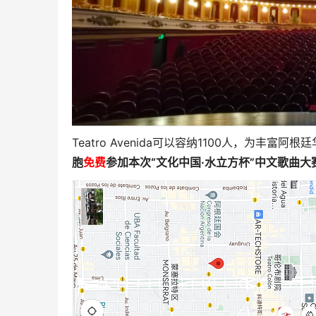
Teatro Avenida可以容纳1100人，为
胞
免费
参加本次“文化中国·水立方杯”中文歌曲