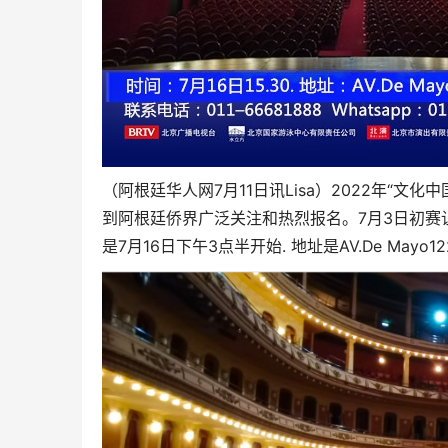
（阿根廷华人网7月11日讯Lisa）2022年“文
到阿根廷侨界广泛关注和热烈报名。7月3日初赛
是7月16日下午3点半开始. 地址是AV.De Mayo122