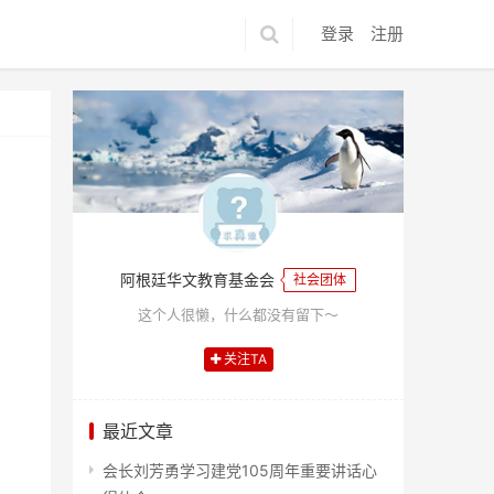
登录
注册
阿根廷华文教育基金会
社会团体
这个人很懒，什么都没有留下～
关注TA
最近文章
会长刘芳勇学习建党105周年重要讲话心