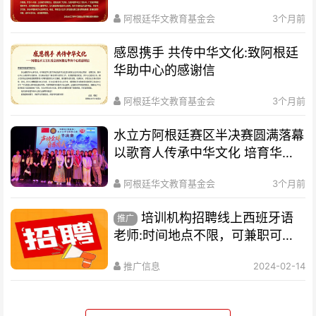
阿根廷华文教育基金会
3个月前
感恩携手 共传中华文化:致阿根廷
华助中心的感谢信
阿根廷华文教育基金会
3个月前
水立方阿根廷赛区半决赛圆满落幕
以歌育人传承中华文化 培育华裔
新生代
阿根廷华文教育基金会
3个月前
培训机构招聘线上西班牙语
推广
老师:时间地点不限，可兼职可全
职
推广信息
2024-02-14