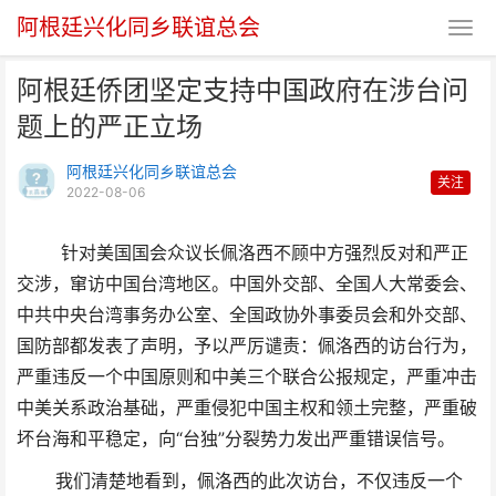
阿根廷兴化同乡联谊总会
阿根廷侨团坚定支持中国政府在涉台问
题上的严正立场
阿根廷兴化同乡联谊总会
关注
2022-08-06
阿根廷侨团坚定支持中国政府在涉
针对美国国会众议长佩洛西不顾中方强烈反对和严正
交涉，窜访中国台湾地区。中国外交部、全国人大常委会、
台问题上的严正立场
中共中央台湾事务办公室、全国政协外事委员会和外交部、
国防部都发表了声明，予以严厉谴责：佩洛西的访台行为，
严重违反一个中国原则和中美三个联合公报规定，严重冲击
中美关系政治基础，严重侵犯中国主权和领土完整，严重破
坏台海和平稳定，向“台独”分裂势力发出严重错误信号。
我们清楚地看到，佩洛西的此次访台，不仅违反一个