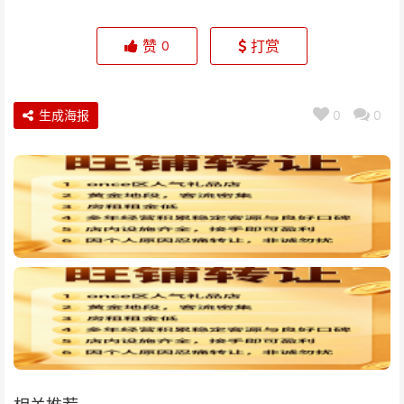
赞
打赏
0
生成海报
0
0