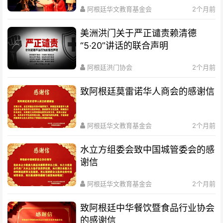
阿根廷华文教育基金会
2个月前
美洲洪门关于严正谴责赖清德
“5·20”讲话的联合声明
阿根廷洪门协会
2个月前
致阿根廷莫雷诺华人商会的感谢信
阿根廷华文教育基金会
2个月前
水立方组委会致中国城管委会的感
谢信
阿根廷华文教育基金会
2个月前
致阿根廷中华餐饮暨食品行业协会
的感谢信