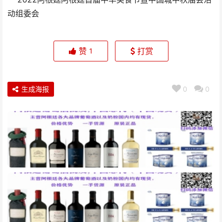
动组委会
赞
打赏
1
生成海报
0
0