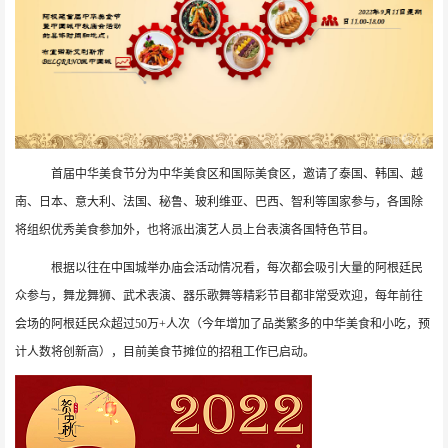
首届中华美食节分为中华美食区和国际美食区，邀请了泰国、韩国、越
南、日本、意大利、法国、秘鲁、玻利维亚、巴西、智利等国家参与，各国除
将组织优秀美食参加外，也将派出演艺人员上台表演各国特色节目。
根据以往在中国城举办庙会活动情况看，每次都会吸引大量的阿根廷民
众参与，舞龙舞狮、武术表演、器乐歌舞等精彩节目都非常受欢迎，每年前往
会场的阿根廷民众超过
50
万
+
人次（今年增加了品类繁多的中华美食和小吃，预
计人数将创新高），目前美食节摊位的招租工作已启动。