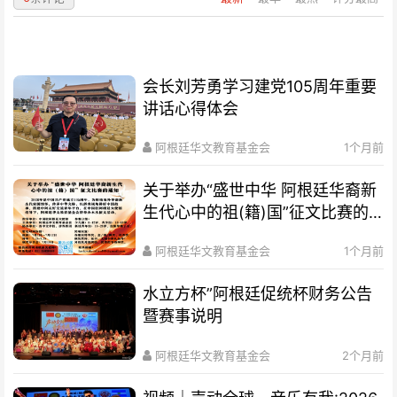
会长刘芳勇学习建党105周年重要
讲话心得体会
阿根廷华文教育基金会
1个月前
关于举办“盛世中华 阿根廷华裔新
生代心中的祖(籍)国”征文比赛的
通知
阿根廷华文教育基金会
1个月前
水立方杯”阿根廷促统杯财务公告
暨赛事说明
阿根廷华文教育基金会
2个月前