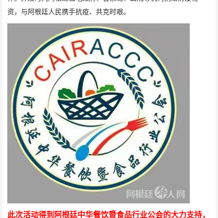
资，与阿根廷人民携手抗疫、共克时艰。
此次活动得到阿根廷中华餐饮暨食品行业公会的大力支持，