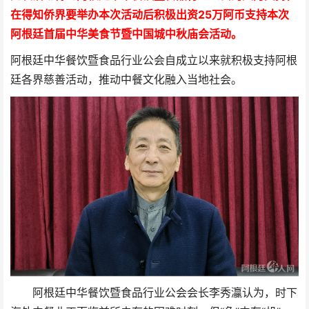
在得知侨界要举办本次活动后积极出资25万阿币支持本次
阿根廷首届中华美食节暨中国城中秋庙会活动。
阿根廷中华餐饮暨食品行业公会自成立以来就积极支持阿根
廷各界慈善活动，推动中餐文化融入当地社会。
阿根廷中华餐饮暨食品行业公会会长李秀灜认为，时下