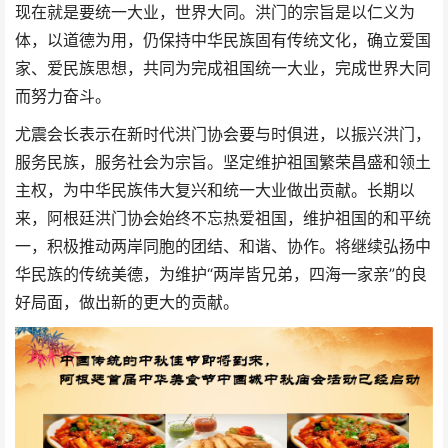
现在就是要统一大业，世界大同。洪门的宗旨是以仁义为
体，以道德为用，仍保持中华民族固有传统文化，确立爱国
家、爱民族思想，共同为完成祖国统一大业，完成世界大同
而努力奋斗。
尤震会长表示在新时代洪门协会要与时俱进，以振兴洪门，
服务民族，服务社会为宗旨。坚定维护祖国繁荣昌盛和领土
主权，为中华民族伟大复兴和统一大业做出贡献。长期以
来，阿根廷洪门协会始终不忘热爱祖国，维护祖国的和平统
一，积极推动两岸同胞的团结、和谐、协作。将继续弘扬中
华民族的传统美德，为维护“两岸皆兄弟，四海一家亲”的良
好局面，做出新的更大的贡献。