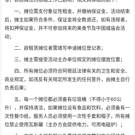
一、摊位需支付象征性租金，并缴纳保证金，活动结束
后，摊主如果符合条件，保证金将全数退还，如有违规者，
将扣押保证金，并不可参加将来的美食节及中国城庙会活
动；
二、欲租赁摊位者需填写申请摊位登记表；
三、摊主需接受活动主办单位规定的摊位摆放位置；
四、所有摊位必须符合阿根廷法律有关的卫生和安全、
商业规定，如违反有关规定所发生的任何意外，由摊主自行
负责后果；
五、每一个摊位都必须备有垃圾桶（不得小于60公
升），并保持清洁，如果摊位设有食品和饮料，必须备有一
次性餐巾纸，服务人员必须使用一次性手套和帽子，所有摊
位禁止使用瓦斯罐（主办方会提供电力，可用电磁炉）；