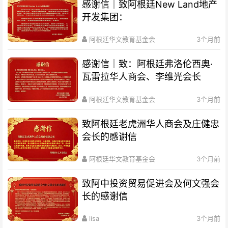
感谢信｜致阿根廷New Land地产
开发集团：
阿根廷华文教育基金会
3个月前
感谢信｜致：阿根廷弗洛伦西奥·
瓦雷拉华人商会、李维光会长
阿根廷华文教育基金会
3个月前
致阿根廷老虎洲华人商会及庄健忠
会长的感谢信
阿根廷华文教育基金会
3个月前
致阿中投资贸易促进会及何文强会
长的感谢信
lisa
3个月前