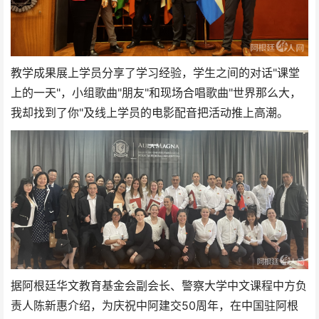
教学成果展上学员分享了学习经验，学生之间的对话"课堂
上的一天"，小组歌曲"朋友"和现场合唱歌曲"世界那么大，
我却找到了你"及线上学员的电影配音把活动推上高潮。
据阿根廷华文教育基金会副会长、警察大学中文课程中方负
责人陈新惠介绍，为庆祝中阿建交50周年，在中国驻阿根