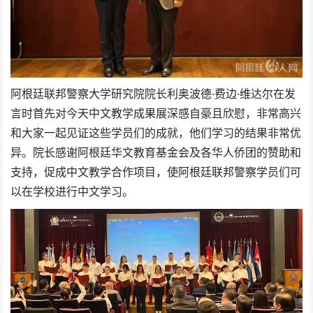
阿根廷联邦警察大学研究院院长利奥波德·费边·维达尔在发
言时首先对今天中文教学成果展深感自豪且欣慰，非常高兴
和大家一起见证这些学员们的成就，他们学习的结果非常优
异。院长感谢阿根廷华文教育基金会及各华人侨团的赞助和
支持，促成中文教学合作项目，使阿根廷联邦警察学员们可
以在学校进行中文学习。