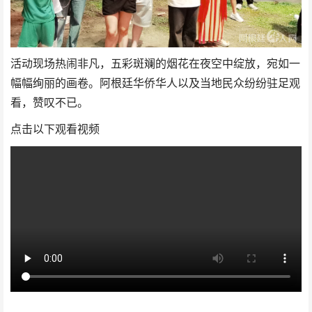
活动现场热闹非凡，五彩斑斓的烟花在夜空中绽放，宛如一
幅幅绚丽的画卷。阿根廷华侨华人以及当地民众纷纷驻足观
看，赞叹不已。
点击以下观看视频