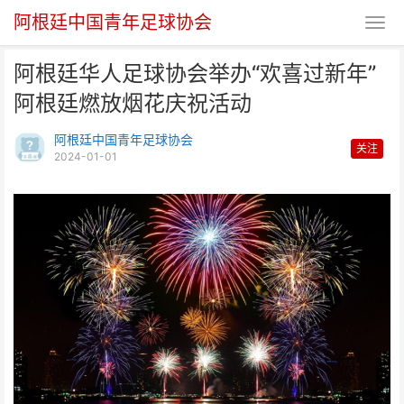
阿根廷中国青年足球协会
阿根廷华人足球协会举办“欢喜过新年”
阿根廷燃放烟花庆祝活动
阿根廷中国青年足球协会
关注
2024-01-01
阿根廷华人足球协会举办“欢喜过
新年”阿根廷燃放烟花庆