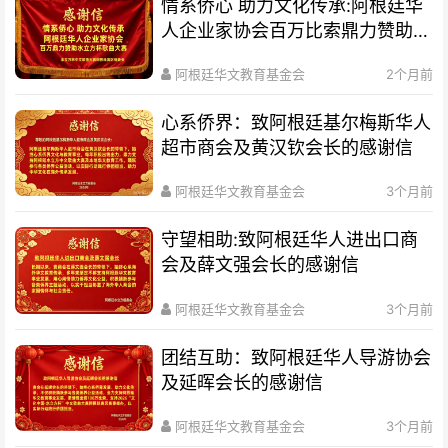
情系侨心 助力文化传承:阿根廷华
人企业家协会百万比索鼎力赞助水
立方杯歌曲大赛
阿根廷华文教育基金会
2个月前
心系侨界​：致阿根廷基尔梅斯华人
超市商会及黄汉钦会长的感谢信
阿根廷华文教育基金会
3个月前
守望相助:致阿根廷华人进出口商
会及薛文强会长的感谢信
阿根廷华文教育基金会
3个月前
团结互助：致阿根廷华人导游协会
及延晖会长的感谢信
阿根廷华文教育基金会
3个月前