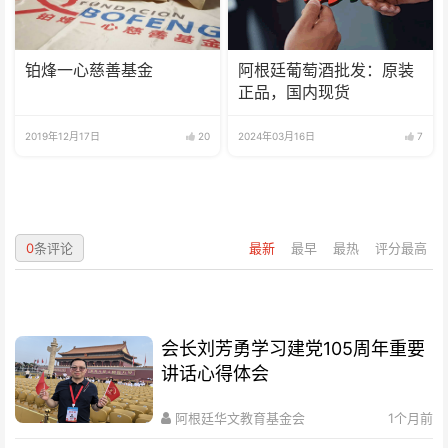
铂烽一心慈善基金
阿根廷葡萄酒批发：原装
正品，国内现货
2019年12月17日
20
2024年03月16日
7
0
条评论
最新
最早
最热
评分最高
会长刘芳勇学习建党105周年重要
讲话心得体会
阿根廷华文教育基金会
1个月前