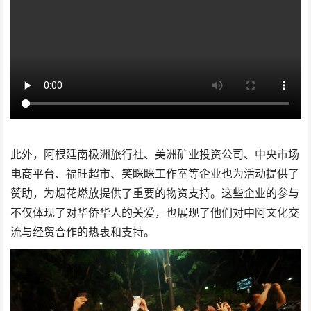
此外，阿根廷南极洲旅行社、美洲矿业投资公司、中央市场
电商平台、福旺超市、笑眯眯工作室等企业也为活动提供了
赞助，为烟花燃放提供了重要的物资支持。这些企业的参与
不仅体现了对华侨华人的关爱，也展现了他们对中阿文化交
流与经贸合作的热衷和支持。