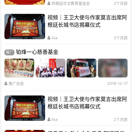
阿根廷华文教育基金会
2个月前
视频｜王卫大使与作家莫言出席阿
根廷长城书店揭幕仪式
lisa
2个月前
铂烽一心慈善基金
推广
推广信息
2019-12-17
视频｜王卫大使与作家莫言出席阿
根廷长城书店揭幕仪式
lisa
2个月前