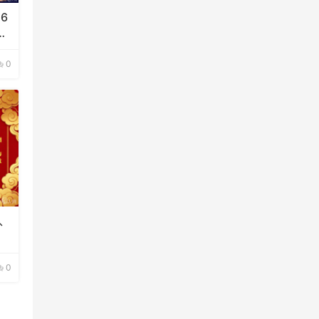
6
大
0
、
0