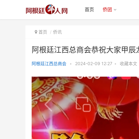
首页
侨团
首页
侨讯
阿根廷江西总商会恭祝大家甲辰
阿根廷江西总商会
•
2024-02-09 12:27
•
收藏本文
阿根廷江西总商会恭祝大家甲辰龙
年吉祥如意 幸福安康