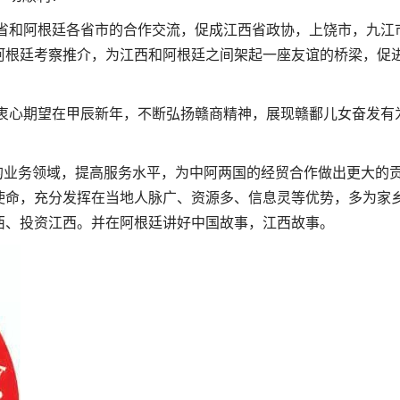
和阿根廷各省市的合作交流，促成江西省政协，上饶市，九江
阿根廷考察推介，为江西和阿根廷之间架起一座友谊的桥梁，促
心期望在甲辰新年，不断弘扬赣商精神，展现赣鄱儿女奋发有
业务领域，提高服务水平，为中阿两国的经贸合作做出更大的
使命，充分发挥在当地人脉广、资源多、信息灵等优势，多为家
西、投资江西。并在阿根廷讲好中国故事，江西故事。