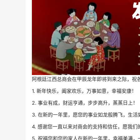
阿根廷江西总商会在甲辰龙年即将到来之际，祝
1. 新年快乐，阖家欢乐，万事如意，幸福安康！
2. 事业有成，财运亨通，步步高升，蒸蒸日上！
3. 在新的一年里，愿您的事业如龙般腾飞，生活
4. 感谢您一直以来对商会的支持和信任，愿我们
5. 祝福您和您的家人在新的一年里，幸福美满，