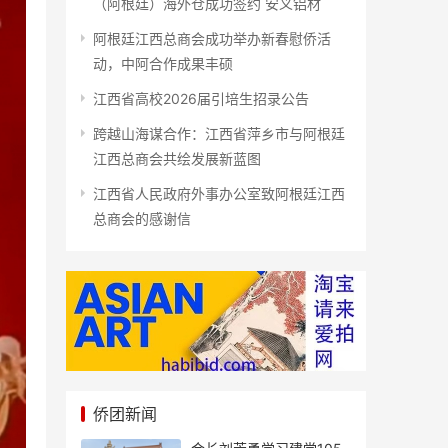
（阿根廷）海外仓成功签约 安义铝材
阿根廷江西总商会成功举办新春慰侨活
动，中阿合作成果丰硕
江西省高校2026届引培生招录公告
跨越山海谋合作：江西省萍乡市与阿根廷
江西总商会共绘发展新蓝图
江西省人民政府外事办公室致阿根廷江西
总商会的感谢信
侨团新闻