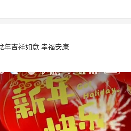
龙年吉祥如意 幸福安康