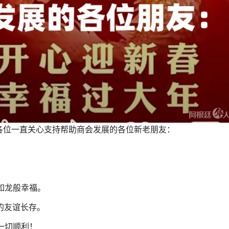
各位一直关心支持帮助商会发展的各位新老朋友：
如龙般幸福。
的友谊长存。
一切顺利！