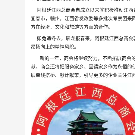
阿根廷江西总商会自成立以来就积极推动江西省
宜春市，赣州，江西省发改委等多批次考察团来
方在经济、文化和旅游等方面的合作。
卯兔追冬去，辰龙报春来，阿根廷江西总商会衷
昂扬向上的精神风貌。
新的一年，商会将继续努力，不断拓展商会的
献。商会还将把服务家乡、回馈家乡作为永恒的
展牵线搭桥、献计献策，引导更多的企业关注江