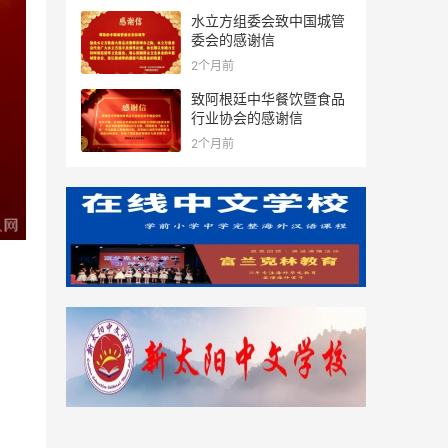
水立方组委会致中国城管
委会的感谢信
2个月前
致阿根廷中华餐饮暨食品
行业协会的感谢信
2个月前