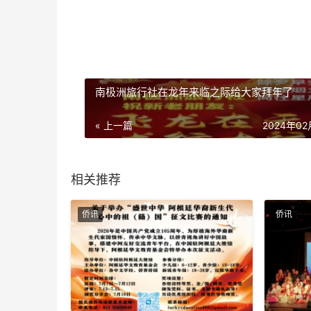
南极洲旅行社在龙年来临之际给大家拜年了
« 上一篇
2024年0
相关推荐
侨讯
侨讯