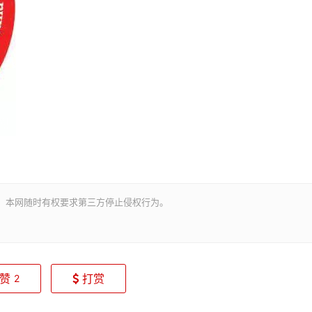
。本网随时有权要求第三方停止侵权行为。
赞
打赏
2