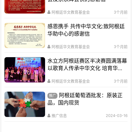
阿根廷华文教育基金会
3个月前
感恩携手 共传中华文化:致阿根廷
华助中心的感谢信
阿根廷华文教育基金会
3个月前
水立方阿根廷赛区半决赛圆满落幕
以歌育人传承中华文化 培育华裔
新生代
阿根廷华文教育基金会
3个月前
阿根廷葡萄酒批发：原装正
推广
品，国内现货
推广信息
2024-03-16