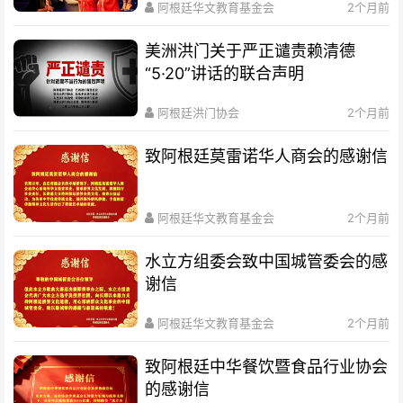
阿根廷华文教育基金会
2个月前
美洲洪门关于严正谴责赖清德
“5·20”讲话的联合声明
阿根廷洪门协会
2个月前
致阿根廷莫雷诺华人商会的感谢信
阿根廷华文教育基金会
2个月前
水立方组委会致中国城管委会的感
谢信
阿根廷华文教育基金会
2个月前
致阿根廷中华餐饮暨食品行业协会
的感谢信