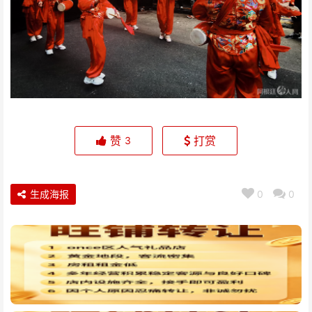
赞
打赏
3
生成海报
0
0