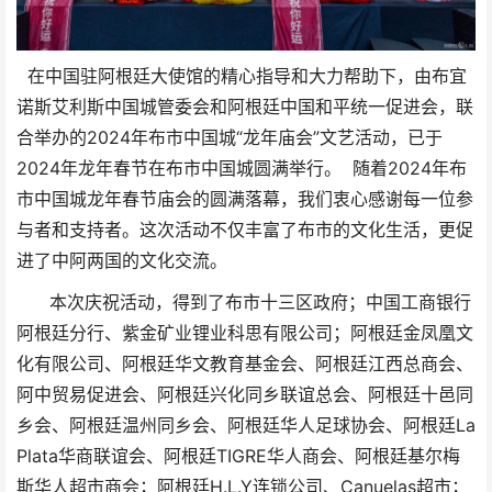
在中国驻阿根廷大使馆的精心指导和大力帮助下，由布宜
诺斯艾利斯中国城管委会和阿根廷中国和平统一促进会，联
合举办的2024年布市中国城“龙年庙会”文艺活动，已于
2024年龙年春节在布市中国城圆满举行。 随着2024年布
市中国城龙年春节庙会的圆满落幕，我们衷心感谢每一位参
与者和支持者。这次活动不仅丰富了布市的文化生活，更促
进了中阿两国的文化交流。
本次庆祝活动，得到了布市十三区政府；中国工商银行
阿根廷分行、紫金矿业锂业科思有限公司；阿根廷金凤凰文
化有限公司、阿根廷华文教育基金会、阿根廷江西总商会、
阿中贸易促进会、阿根廷兴化同乡联谊总会、阿根廷十邑同
乡会、阿根廷温州同乡会、阿根廷华人足球协会、阿根廷La
Plata华商联谊会、阿根廷TIGRE华人商会、阿根廷基尔梅
斯华人超市商会；阿根廷H.L.Y连锁公司、Canuelas超市；