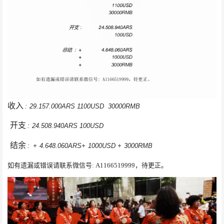
收入
:
29.157.000ARS
1100USD
30000RMB
开支
:
24.508.940ARS
100USD
结余
:
+
4.648.060ARS
+
1000USD
+
3000RMB
如有遗漏或错误请联系微信号
: A1166519999，待更正。