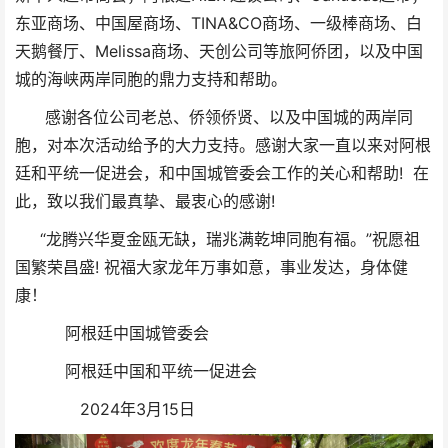
东亚商场、中国屋商场、TINA&CO商场、一级棒商场、白
天鹅餐厅、Melissa商场、天创公司等旅阿侨团，以及中国
城的海峡两岸同胞的鼎力支持和帮助。
感谢各位公司老总、侨领侨贤、以及中国城的两岸同
胞，对本次活动给予的大力支持。感谢大家一直以来对阿根
廷和平统一促进会，和中国城管委会工作的关心和帮助! 在
此，致以我们最真挚、最衷心的感谢!
“龙腾兴华夏金瓯无缺，瑞兆满乾坤同胞有福。”祝愿祖
国繁荣昌盛! 祝福大家龙年万事如意，事业发达，身体健
康！
阿根廷中国城管委会
阿根廷中国和平统一促进会
2024年3月15日