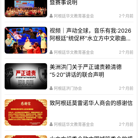
暨赛事说明
阿根廷华文教育基金会
2个月前
视频｜声动全球，音乐有我:2026
阿根廷“统促杯”水立方中文歌曲大
赛总决赛圆满落幕
阿根廷华文教育基金会
2个月前
美洲洪门关于严正谴责赖清德
“5·20”讲话的联合声明
阿根廷洪门协会
2个月前
致阿根廷莫雷诺华人商会的感谢信
阿根廷华文教育基金会
2个月前