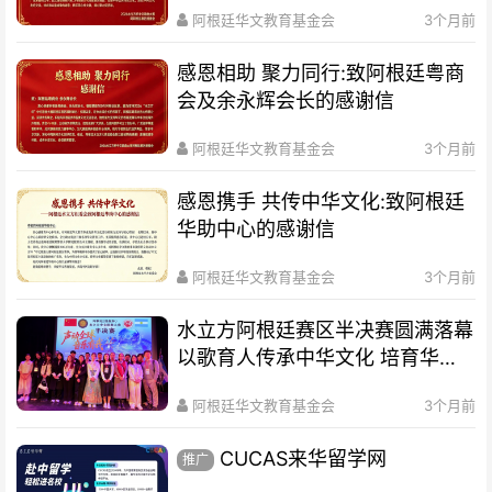
阿根廷华文教育基金会
3个月前
感恩相助 聚力同行:致阿根廷粤商
会及余永辉会长的感谢信
阿根廷华文教育基金会
3个月前
感恩携手 共传中华文化:致阿根廷
华助中心的感谢信
阿根廷华文教育基金会
3个月前
水立方阿根廷赛区半决赛圆满落幕
以歌育人传承中华文化 培育华裔
新生代
阿根廷华文教育基金会
3个月前
CUCAS来华留学网
推广