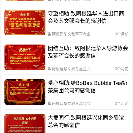
守望相助:致阿根廷华人进出口商
会及薛文强会长的感谢信
阿根廷华文教育基金会
3个月前
团结互助：致阿根廷华人导游协会
及延晖会长的感谢信
阿根廷华文教育基金会
3个月前
爱心相助:给BoBa’s Bubble Tea奶
茶集团公司的感谢信
阿根廷华文教育基金会
3个月前
大爱同行:致阿根廷兴化同乡联谊
总会的感谢信