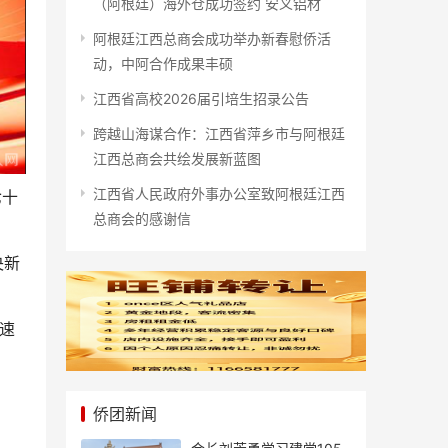
（阿根廷）海外仓成功签约 安义铝材
阿根廷江西总商会成功举办新春慰侨活
动，中阿合作成果丰硕
江西省高校2026届引培生招录公告
跨越山海谋合作：江西省萍乡市与阿根廷
江西总商会共绘发展新蓝图
江西省人民政府外事办公室致阿根廷江西
七十
总商会的感谢信
央新
速
侨团新闻