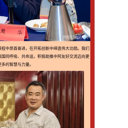
兼程中昂首奋进，在开拓创新中缔造伟大功勋。我们
祖国同呼吸、共命运，积极助推中阿友好交流迈向更
更多的智慧与力量。