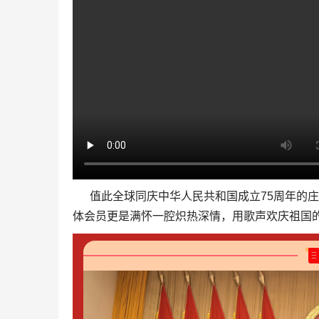
值此全球同庆中华人民共和国成立
周年的庄
75
体会员更是满怀一腔炽热深情，用歌声欢庆祖国