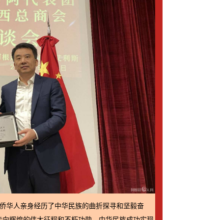
侨华人亲身经历了中华民族的曲折探寻和坚毅奋
走向辉煌的伟大征程和不朽功勋，中华民族成功实现