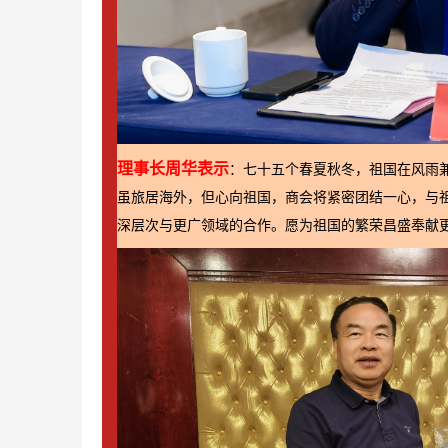
理事长周华表示
：
七十五个春夏秋冬，祖国在风雨
虽旅居海外，但心向祖国，商会将紧密团结一心，与
深层次与更广领域的合作。愿为祖国的繁荣昌盛奉献