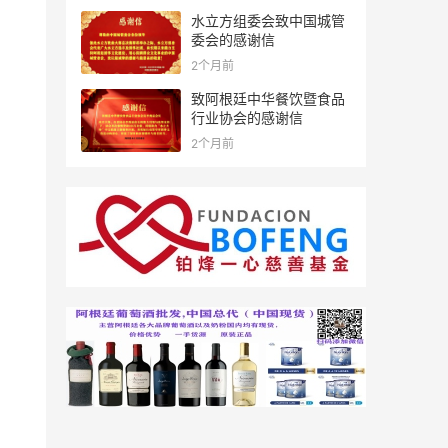
水立方组委会致中国城管
委会的感谢信
2个月前
致阿根廷中华餐饮暨食品
行业协会的感谢信
2个月前