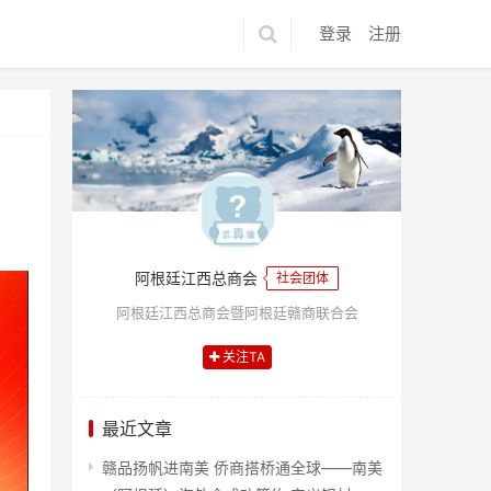
登录
注册
阿根廷江西总商会
社会团体
阿根廷江西总商会暨阿根廷赣商联合会
关注TA
最近文章
赣品扬帆进南美 侨商搭桥通全球——南美