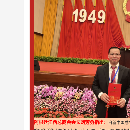
阿根廷江西总商会会长刘芳勇指出
：
自新中国成