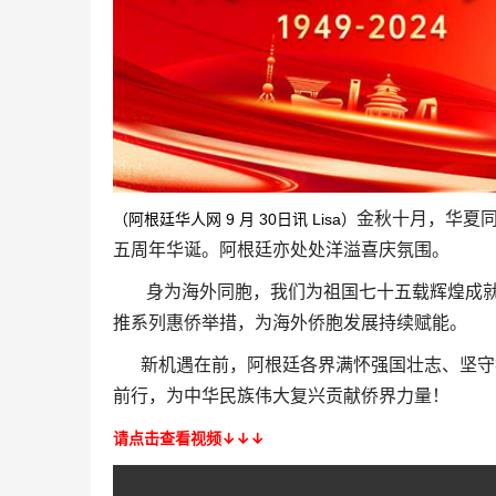
金秋十月，华夏
（阿根廷华人网
月
日讯
）
9
30
Lisa
五周年华诞。阿根廷亦处处洋溢喜庆氛围。
身为海外同胞，我们为祖国七十五载辉煌成就
推系列惠侨举措，为海外侨胞发展持续赋能。
新机遇在前，阿根廷各界满怀强国壮志、坚守
前行，为中华民族伟大复兴贡献侨界力量！
请点击查看视频↓↓↓