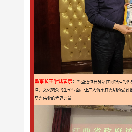
监事长王学诚表示
：
希望通过自身常住阿根廷的优
睦、文化繁荣的生动局面，让广大侨胞在真切感受到
复兴伟业的侨界力量。