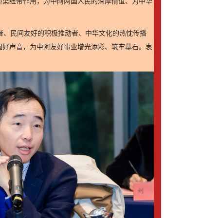
桥梁纽带作用，为中阿两国人民的深厚情谊、为中华
者、民间友好的积极推动者、中华文化的热忱传播
国好声音，为中阿友好事业增光添彩、筑牢基石。衷